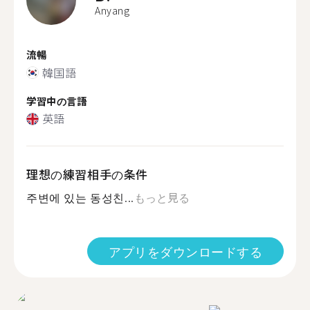
Anyang
流暢
韓国語
学習中の言語
英語
理想の練習相手の条件
주변에 있는 동성친...
もっと見る
アプリをダウンロードする