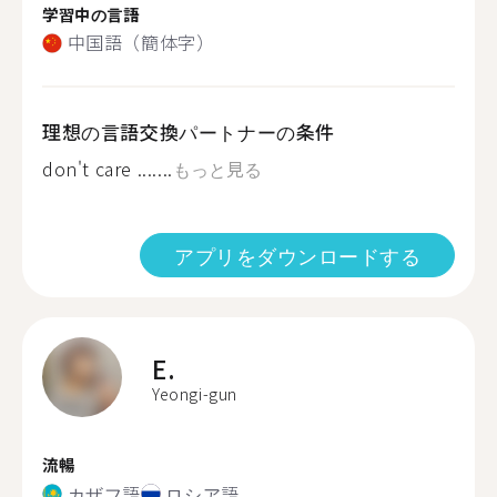
学習中の言語
中国語（簡体字）
理想の言語交換パートナーの条件
don't care .......
もっと見る
アプリをダウンロードする
E.
Yeongi-gun
流暢
カザフ語
ロシア語