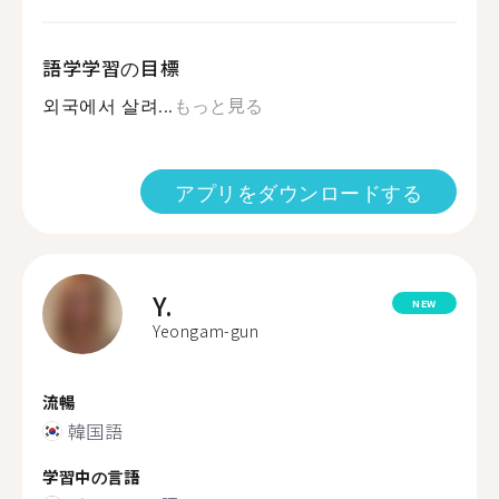
語学学習の目標
외국에서 살려...
もっと見る
アプリをダウンロードする
Y.
NEW
Yeongam-gun
流暢
韓国語
学習中の言語