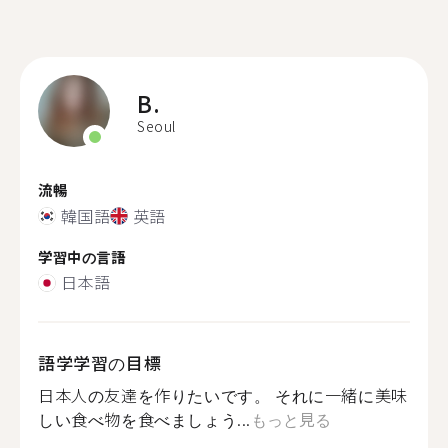
B.
Seoul
流暢
韓国語
英語
学習中の言語
日本語
語学学習の目標
日本人の友達を作りたいです。 それに一緒に美味
しい食べ物を食べましょう...
もっと見る