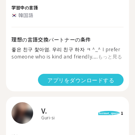
学習中の言語
韓国語
理想の言語交換パートナーの条件
좋은 친구 찿아염. 우리 친구 하자 ㅋ ^_^ I prefer
someone who is kind and friendly....
もっと見る
アプリをダウンロードする
V.
1
format_quote
Guri-si