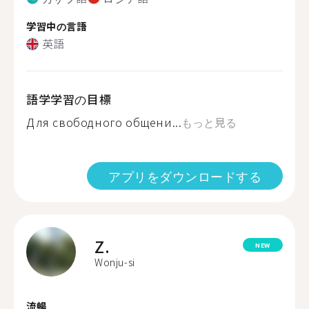
学習中の言語
英語
語学学習の目標
Для свободного общени...
もっと見る
アプリをダウンロードする
Z.
NEW
Wonju-si
流暢