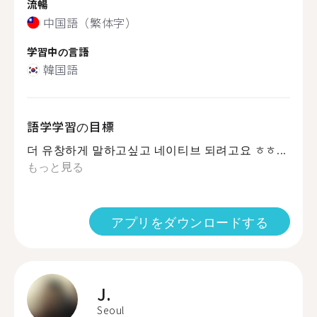
流暢
中国語（繁体字）
学習中の言語
韓国語
語学学習の目標
더 유창하게 말하고싶고 네이티브 되려고요 ㅎㅎ...
もっと見る
アプリをダウンロードする
J.
Seoul