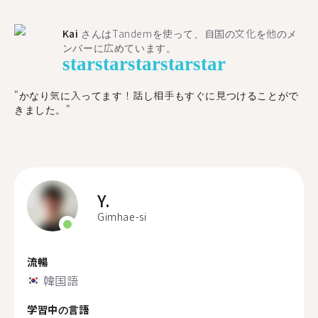
Kai
さんはTandemを使って、自国の文化を他のメ
ンバーに広めています。
star
star
star
star
star
"かなり気に入ってます！話し相手もすぐに見つけることがで
きました。"
Y.
Gimhae-si
流暢
韓国語
学習中の言語