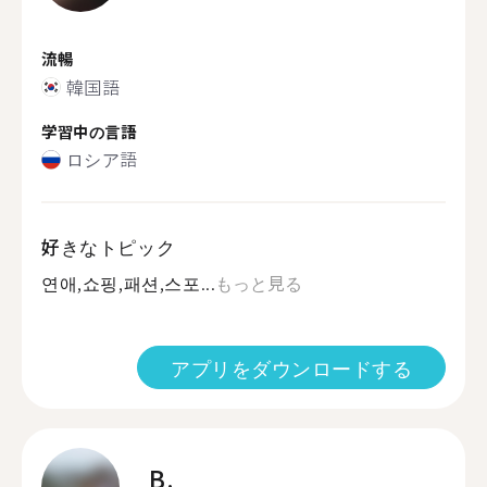
流暢
韓国語
学習中の言語
ロシア語
好きなトピック
연애,쇼핑,패션,스포...
もっと見る
アプリをダウンロードする
B.