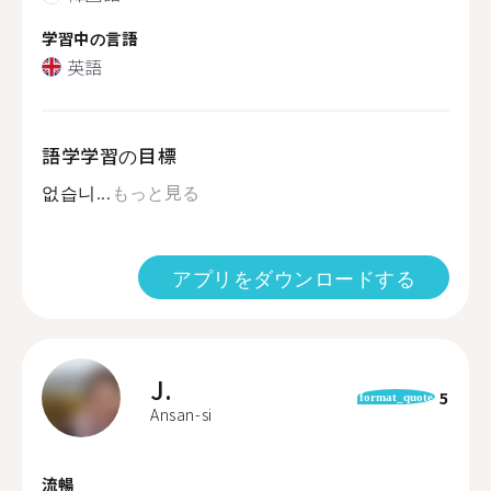
学習中の言語
英語
語学学習の目標
없습니...
もっと見る
アプリをダウンロードする
J.
5
format_quote
Ansan-si
流暢