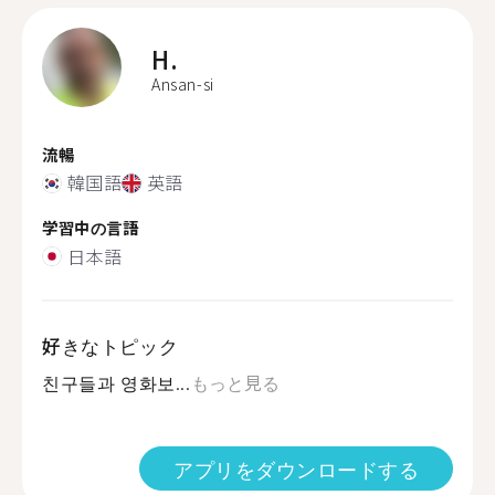
H.
Ansan-si
流暢
韓国語
英語
学習中の言語
日本語
好きなトピック
친구들과 영화보...
もっと見る
アプリをダウンロードする