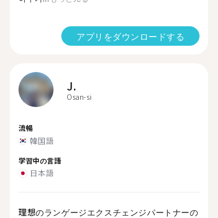
アプリをダウンロードする
J.
Osan-si
流暢
韓国語
学習中の言語
日本語
理想のランゲージエクスチェンジパートナーの