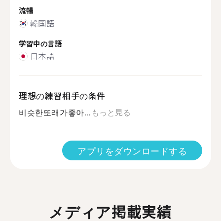
流暢
韓国語
学習中の言語
日本語
理想の練習相手の条件
비슷한또래가좋아...
もっと見る
アプリをダウンロードする
メディア掲載実績