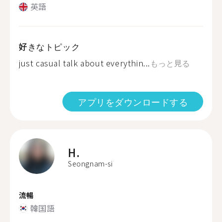
英語
好きなトピック
just casual talk about everythin...
もっと見る
アプリをダウンロードする
H.
Seongnam-si
流暢
韓国語