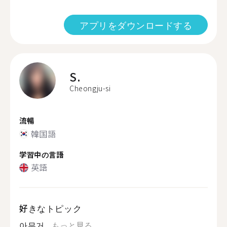
アプリをダウンロードする
S.
Cheongju-si
流暢
韓国語
学習中の言語
英語
好きなトピック
아무거...
もっと見る