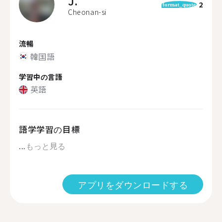
J.
2
format_quote
Cheonan-si
流暢
韓国語
学習中の言語
英語
語学学習の目標
...
もっと見る
アプリをダウンロードする