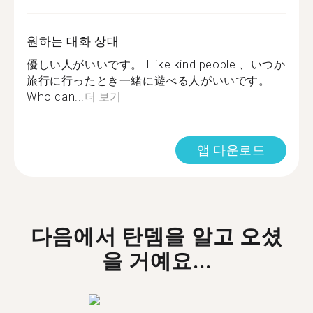
원하는 대화 상대
優しい人がいいです。 I like kind people 、いつか
旅行に行ったとき一緒に遊べる人がいいです。
Who can...
더 보기
앱 다운로드
다음에서 탄뎀을 알고 오셨
을 거예요...