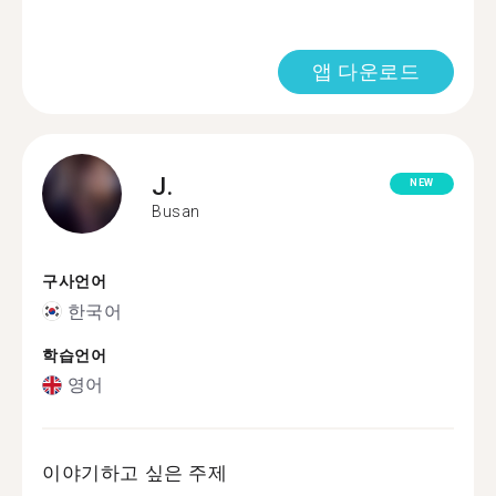
앱 다운로드
J.
NEW
Busan
구사언어
한국어
학습언어
영어
이야기하고 싶은 주제