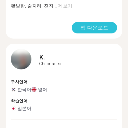
활발함, 술자리, 진지...
더 보기
앱 다운로드
K.
Cheonan-si
구사언어
한국어
영어
학습언어
일본어