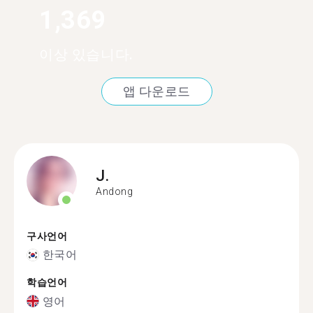
1,369
이상 있습니다.
앱 다운로드
J.
Andong
구사언어
한국어
학습언어
영어