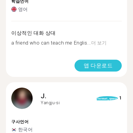
학습언어
영어
이상적인 대화 상대
a friend who can teach me Englis...
더 보기
앱 다운로드
J.
1
format_quote
Yangju-si
구사언어
한국어