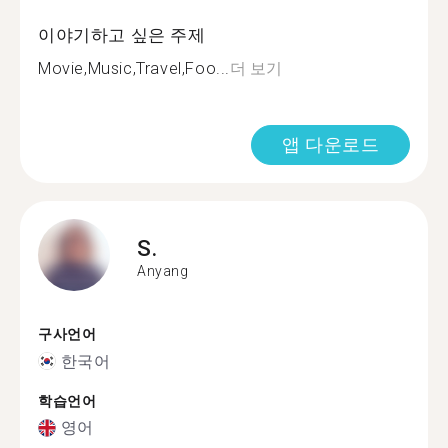
이야기하고 싶은 주제
Movie,Music,Travel,Foo...
더 보기
앱 다운로드
S.
Anyang
구사언어
한국어
학습언어
영어