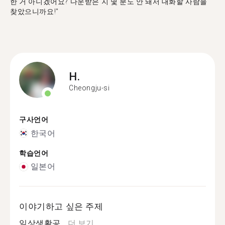
한 거 아니겠어요? 다운받은 지 몇 분도 안 돼서 대화할 사람을
찾았으니까요!"
H.
Cheongju-si
구사언어
한국어
학습언어
일본어
이야기하고 싶은 주제
일상생활공...
더 보기