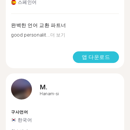
스페인어
완벽한 언어 교환 파트너
good personalit...
더 보기
앱 다운로드
M.
Hanam-si
구사언어
한국어