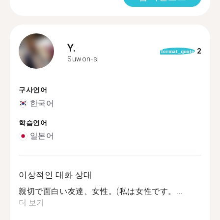
Y.
2
format_quote
Suwon-si
구사언어
한국어
학습언어
일본어
이상적인 대화 상대
親切で面白い友達、女性。(私は女性です。...
더 보기