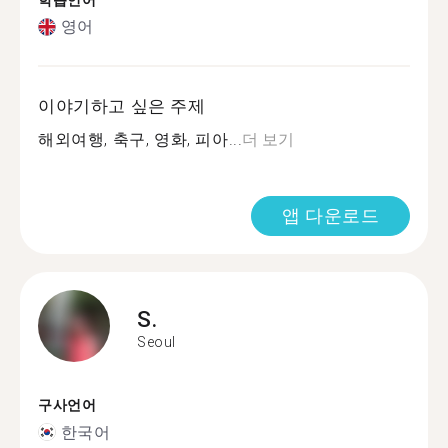
학습언어
영어
이야기하고 싶은 주제
해외여행, 축구, 영화, 피아...
더 보기
앱 다운로드
S.
Seoul
구사언어
한국어