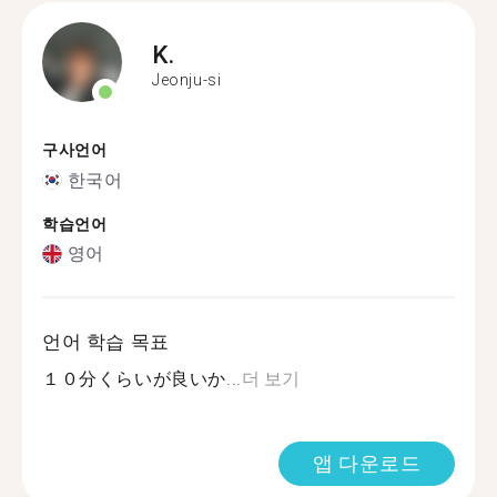
K.
Jeonju-si
구사언어
한국어
학습언어
영어
언어 학습 목표
１０分くらいが良いか...
더 보기
앱 다운로드