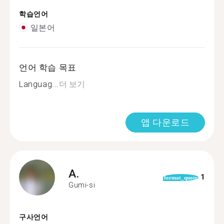
학습언어
일본어
언어 학습 목표
Languag...
더 보기
앱 다운로드
A.
1
format_quote
Gumi-si
구사언어