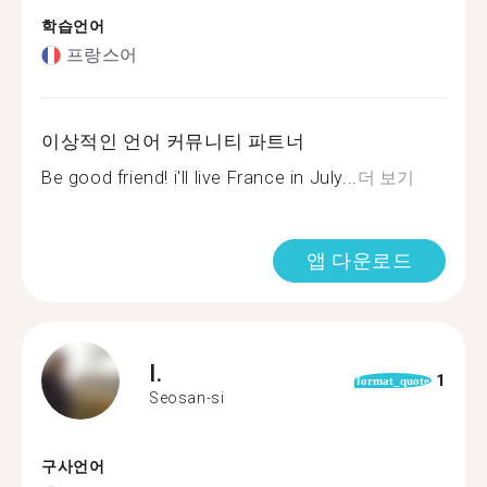
학습언어
프랑스어
이상적인 언어 커뮤니티 파트너
Be good friend! i'll live France in July...
더 보기
앱 다운로드
I.
1
format_quote
Seosan-si
구사언어