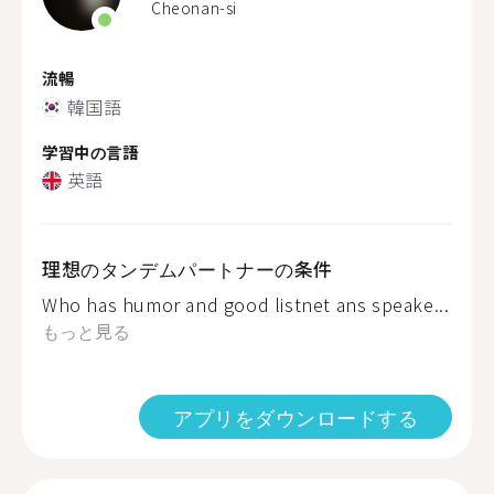
Cheonan-si
流暢
韓国語
学習中の言語
英語
理想のタンデムパートナーの条件
Who has humor and good listnet ans speake...
もっと見る
アプリをダウンロードする