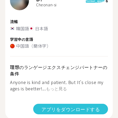
6
format_quote
Cheonan-si
流暢
韓国語
日本語
学習中の言語
中国語（簡体字）
理想のランゲージエクスチェンジパートナーの
条件
Anyone is kind and patient. But It's close my
ages is beetter!...
もっと見る
アプリをダウンロードする