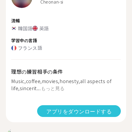
Cheonan-si
流暢
韓国語
英語
学習中の言語
フランス語
理想の練習相手の条件
Music,coffee,movies,honesty,all aspects of
life,sincerit...
もっと見る
アプリをダウンロードする