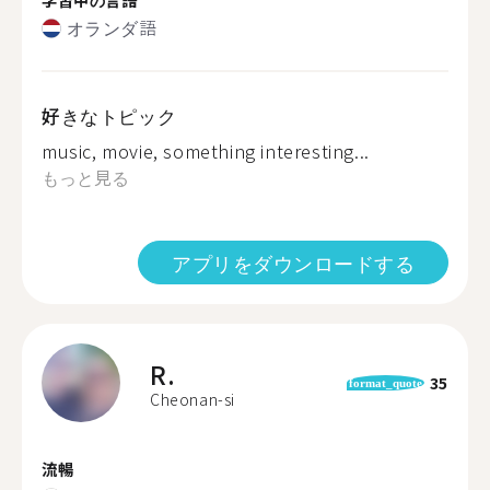
オランダ語
好きなトピック
music, movie, something interesting...
もっと見る
アプリをダウンロードする
R.
35
format_quote
Cheonan-si
流暢