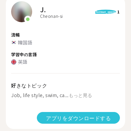
J.
1
format_quote
Cheonan-si
流暢
韓国語
学習中の言語
英語
好きなトピック
Job, life style, swim, ca...
もっと見る
アプリをダウンロードする