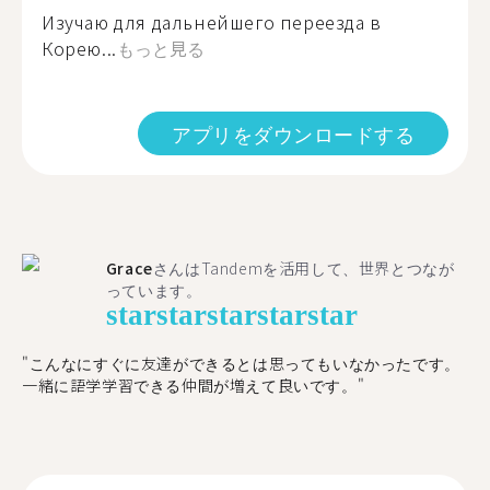
Изучаю для дальнейшего переезда в
Корею...
もっと見る
アプリをダウンロードする
Grace
さんはTandemを活用して、世界とつなが
っています。
star
star
star
star
star
"こんなにすぐに友達ができるとは思ってもいなかったです。
一緒に語学学習できる仲間が増えて良いです。"