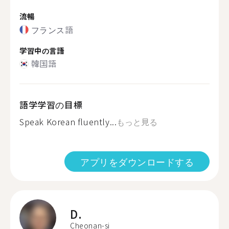
流暢
フランス語
学習中の言語
韓国語
語学学習の目標
Speak Korean fluently...
もっと見る
アプリをダウンロードする
D.
Cheonan-si