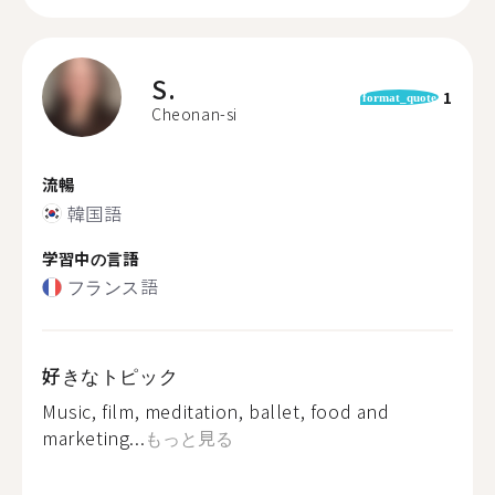
S.
1
format_quote
Cheonan-si
流暢
韓国語
学習中の言語
フランス語
好きなトピック
Music, film, meditation, ballet, food and
marketing...
もっと見る