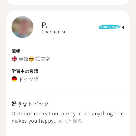
P.
4
format_quote
Cheonan-si
流暢
英語
絵文字
学習中の言語
ドイツ語
好きなトピック
Outdoor recreation, pretty much anything that
makes you happy...
もっと見る