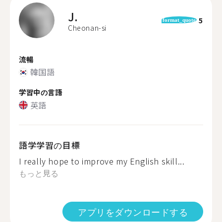
J.
5
format_quote
Cheonan-si
流暢
韓国語
学習中の言語
英語
語学学習の目標
I really hope to improve my English skill...
もっと見る
アプリをダウンロードする