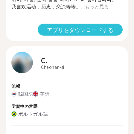
我喜欢运动，历史，交流等等。...
もっと見る
アプリをダウンロードする
C.
Cheonan-si
流暢
韓国語
英語
学習中の言語
ポルトガル語