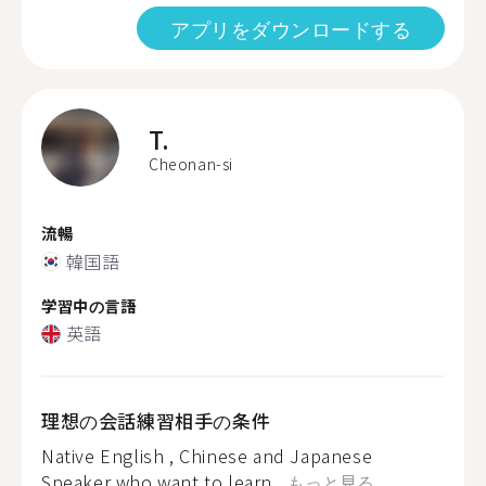
アプリをダウンロードする
T.
Cheonan-si
流暢
韓国語
学習中の言語
英語
理想の会話練習相手の条件
Native English , Chinese and Japanese
Speaker who want to learn...
もっと見る