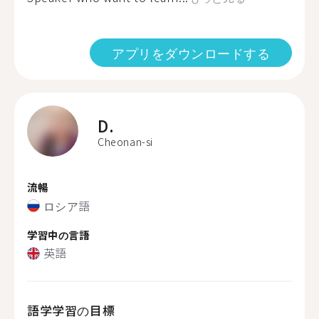
アプリをダウンロードする
D.
Cheonan-si
流暢
ロシア語
学習中の言語
英語
語学学習の目標