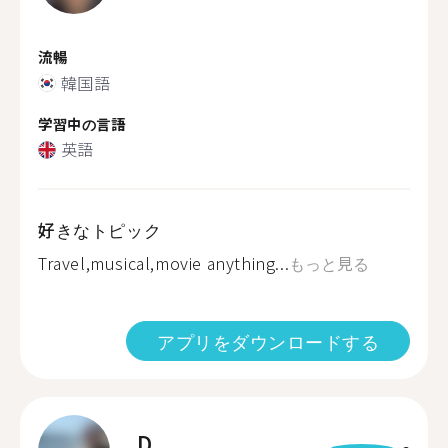
流暢
韓国語
学習中の言語
英語
好きなトピック
Travel,musical,movie anything...
もっと見る
アプリをダウンロードする
D.