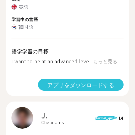
英語
学習中の言語
韓国語
語学学習の目標
I want to be at an advanced leve...
もっと見る
アプリをダウンロードする
J.
14
format_quote
Cheonan-si