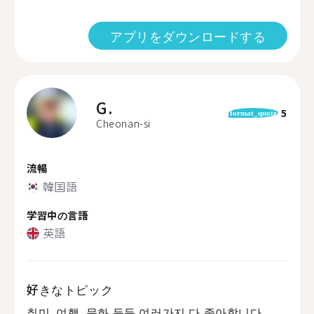
アプリをダウンロードする
G.
5
format_quote
Cheonan-si
流暢
韓国語
学習中の言語
英語
好きなトピック
취미, 여행, 문화 등등 여러가지 다 좋아합니다。