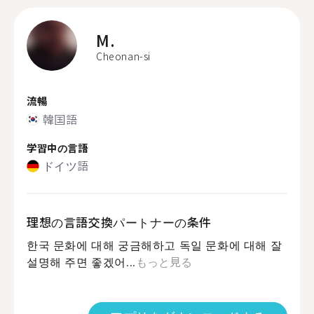
M.
Cheonan-si
流暢
韓国語
学習中の言語
ドイツ語
理想の言語交換パートナーの条件
한국 문화에 대해 궁금해하고 독일 문화에 대해 잘
설명해 주면 좋겠어...
もっと見る