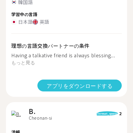
韓国語
学習中の言語
日本語
英語
理想の言語交換パートナーの条件
Having a talkative friend is always blessing...
もっと見る
アプリをダウンロードする
B.
2
format_quote
Cheonan-si
流暢