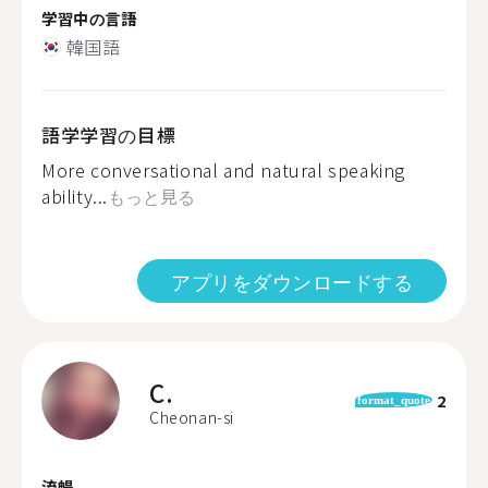
学習中の言語
韓国語
語学学習の目標
More conversational and natural speaking
ability...
もっと見る
アプリをダウンロードする
C.
2
format_quote
Cheonan-si
流暢