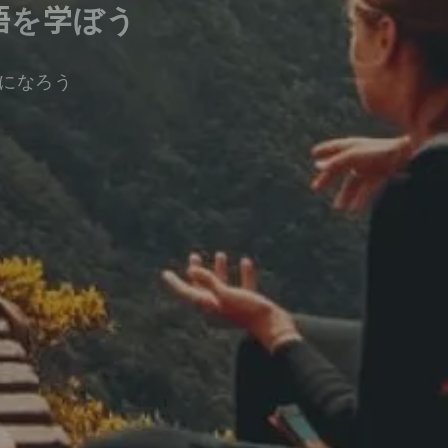
語を学ぼう
になろう