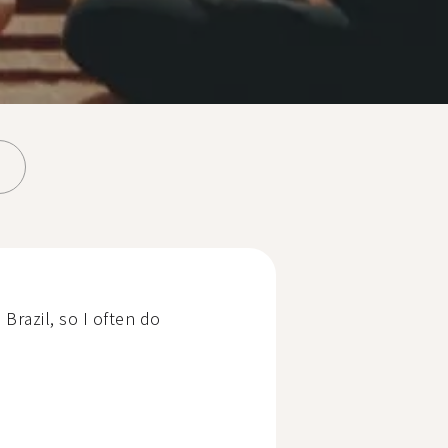
Brazil, so I often do