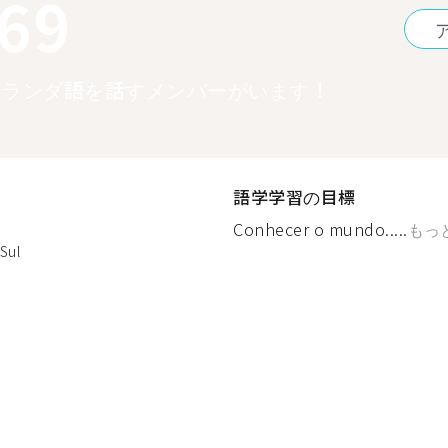
369
オランダ語を話すメンバーがいます！
語学学習の目標
Conhecer o mundo.....
もっ
Sul