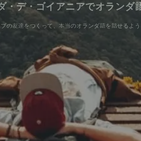
ダ・デ・ゴイアニアでオランダ
ィブの友達をつくって、本当のオランダ語を話せるよう