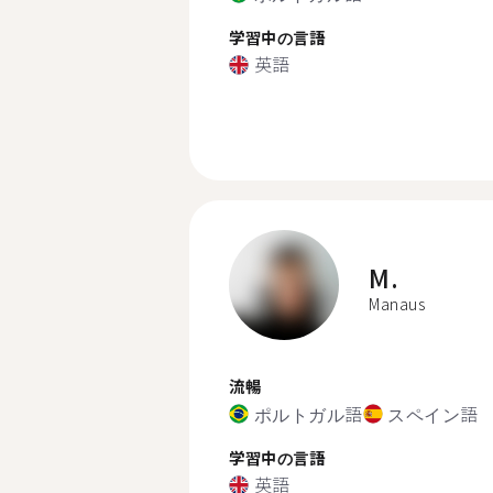
学習中の言語
英語
M.
Manaus
流暢
ポルトガル語
スペイン語
学習中の言語
英語