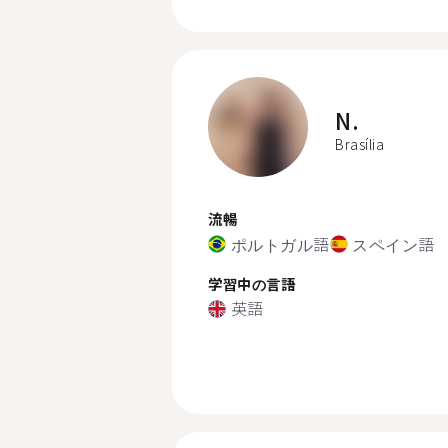
N.
Brasília
流暢
ポルトガル語
スペイン語
学習中の言語
英語