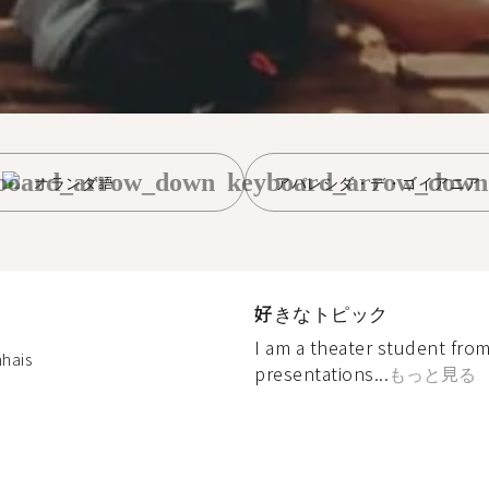
board_arrow_down
keyboard_arrow_down
オランダ語
アパレシダ・デ・ゴイアニア
好きなトピック
I am a theater student from 
nhais
presentations...
もっと見る