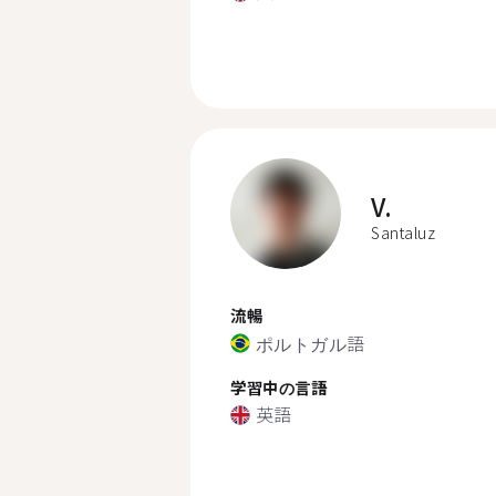
V.
Santaluz
流暢
ポルトガル語
学習中の言語
英語