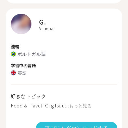
G.
Vilhena
流暢
ポルトガル語
学習中の言語
英語
好きなトピック
Food & Travel IG: gilsuu...
もっと見る
アプリをダウンロードする