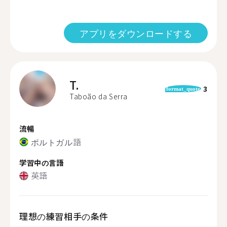
アプリをダウンロードする
T.
3
format_quote
Taboão da Serra
流暢
ポルトガル語
学習中の言語
英語
理想の練習相手の条件