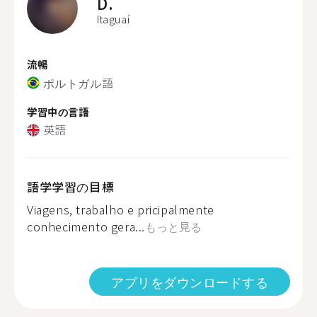
D.
Itaguaí
流暢
ポルトガル語
学習中の言語
英語
語学学習の目標
Viagens, trabalho e pricipalmente
conhecimento gera...
もっと見る
アプリをダウンロードする