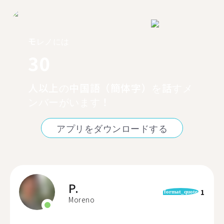
モレノには
30
人以上の中国語（簡体字）を話すメ
ンバーがいます！
アプリをダウンロードする
P.
1
format_quote
Moreno