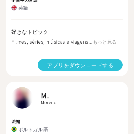
英語
好きなトピック
Filmes, séries, músicas e viagens...
もっと見る
アプリをダウンロードする
M.
Moreno
流暢
ポルトガル語