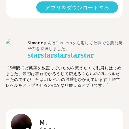
アプリをダウンロードする
Simone
さんはTandemを活用して仕事で必要な英
語力を習得しました。
star
star
star
star
star
"15年間ほど英語を放置していたのを変えたくて利用しはじめ
ました。最初は旅行でかろうじて使えるくらいのA2レベルだ
ったのですが、今はC1レベルの試験をひかえています！語学
レベルをアップさせるのにかなり使えるアプリです。"
M.
Maringá