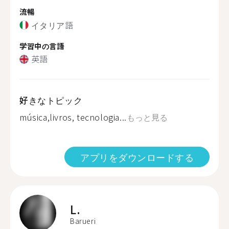
流暢
イタリア語
学習中の言語
英語
好きなトピック
música,livros, tecnologia...
もっと見る
アプリをダウンロードする
L.
Barueri