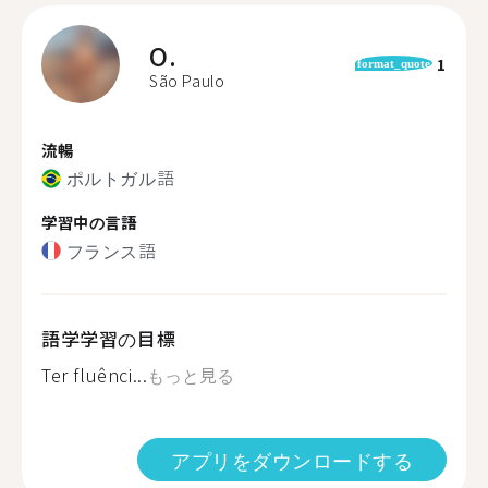
O.
1
format_quote
São Paulo
流暢
ポルトガル語
学習中の言語
フランス語
語学学習の目標
Ter fluênci...
もっと見る
アプリをダウンロードする