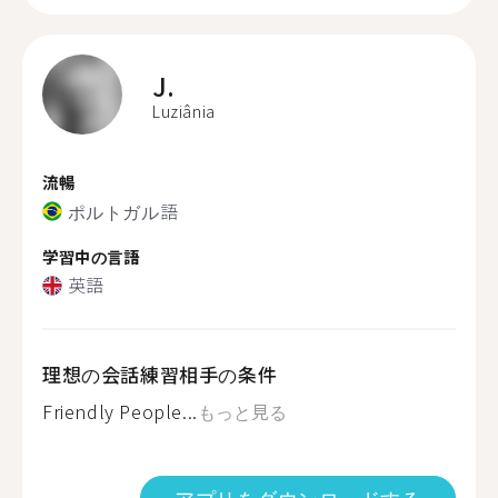
J.
Luziânia
流暢
ポルトガル語
学習中の言語
英語
理想の会話練習相手の条件
Friendly People...
もっと見る