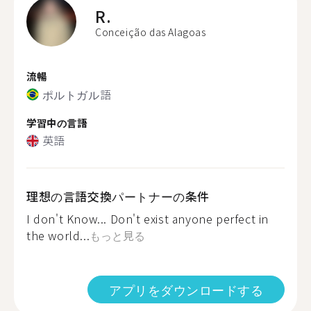
R.
Conceição das Alagoas
流暢
ポルトガル語
学習中の言語
英語
理想の言語交換パートナーの条件
I don't Know... Don't exist anyone perfect in
the world...
もっと見る
アプリをダウンロードする