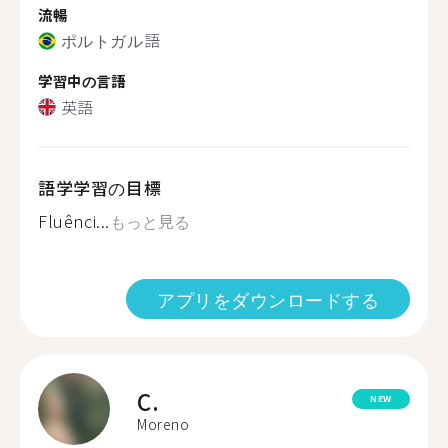
流暢
ポルトガル語
学習中の言語
英語
語学学習の目標
Fluênci...
もっと見る
アプリをダウンロードする
C.
NEW
Moreno