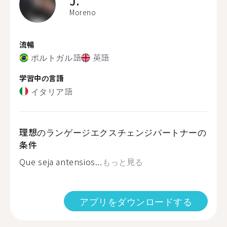
J.
Moreno
流暢
ポルトガル語
英語
学習中の言語
イタリア語
理想のランゲージエクスチェンジパートナーの
条件
Que seja antensios...
もっと見る
アプリをダウンロードする