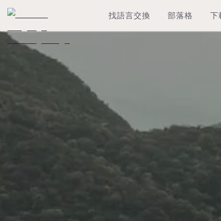
找語言交換
部落格
下