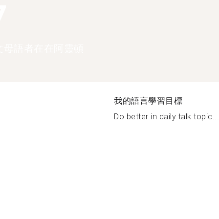
7
文母語者在在阿靈頓
我的語言學習目標
Do better in daily talk topic...