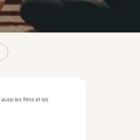
 aussi les films et les