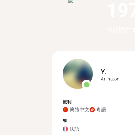
19
的簡體中
Y.
Arlington
流利
簡體中文
粵語
學
法語