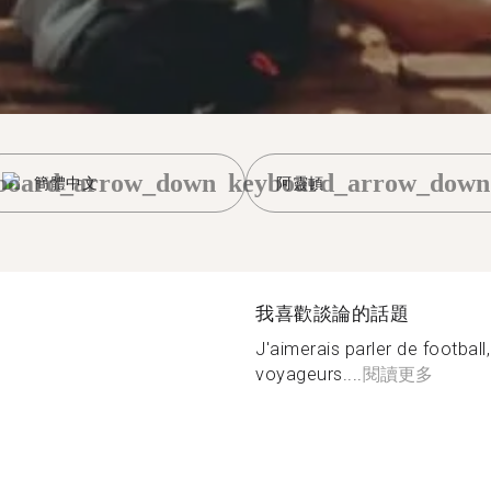
board_arrow_down
keyboard_arrow_down
簡體中文
阿靈頓
我喜歡談論的話題
J'aimerais parler de football,
voyageurs....
閱讀更多