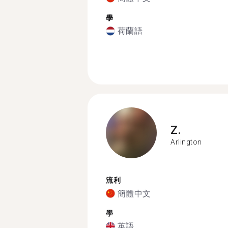
學
荷蘭語
Z.
Arlington
流利
簡體中文
學
英語