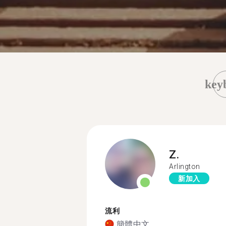
key
Z.
Arlington
新加入
流利
簡體中文