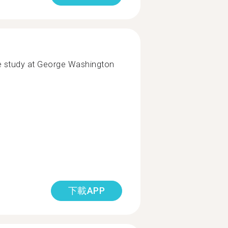
te study at George Washington
下載APP