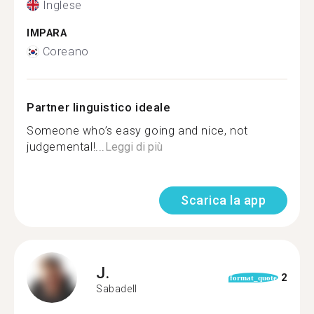
Inglese
IMPARA
Coreano
Partner linguistico ideale
Someone who’s easy going and nice, not
judgemental!...
Leggi di più
Scarica la app
J.
2
format_quote
Sabadell