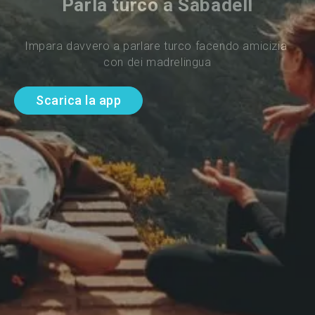
Parla turco a Sabadell
Impara davvero a parlare turco facendo amicizia 
con dei madrelingua
Scarica la app