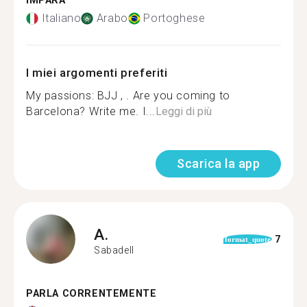
IMPARA
Italiano
Arabo
Portoghese
I miei argomenti preferiti
My passions: BJJ , . Are you coming to
Barcelona? Write me. I...
Leggi di più
Scarica la app
A.
7
format_quote
Sabadell
PARLA CORRENTEMENTE