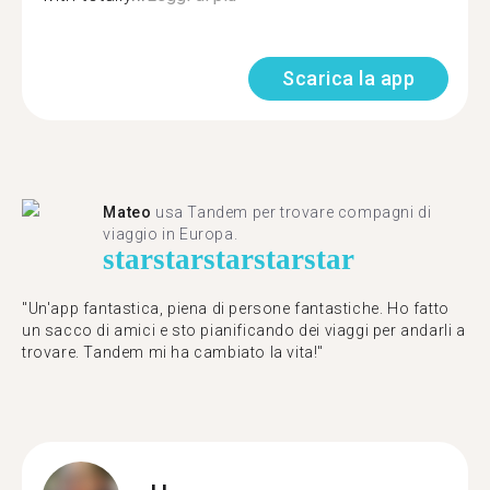
Scarica la app
Mateo
usa Tandem per trovare compagni di
viaggio in Europa.
star
star
star
star
star
"Un'app fantastica, piena di persone fantastiche. Ho fatto
un sacco di amici e sto pianificando dei viaggi per andarli a
trovare. Tandem mi ha cambiato la vita!"