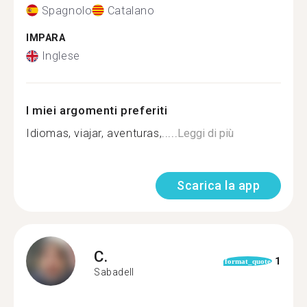
Spagnolo
Catalano
IMPARA
Inglese
I miei argomenti preferiti
Idiomas, viajar, aventuras,.....
Leggi di più
Scarica la app
C.
1
format_quote
Sabadell