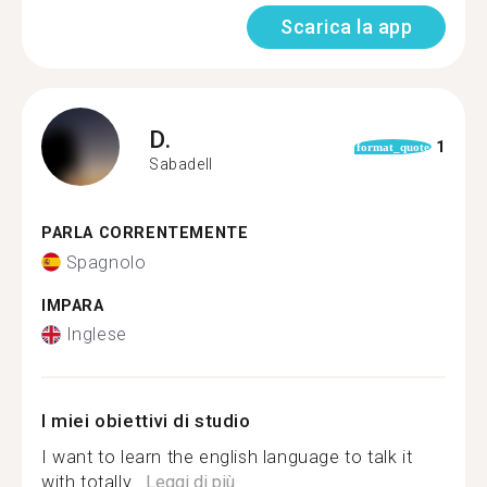
Scarica la app
D.
1
format_quote
Sabadell
PARLA CORRENTEMENTE
Spagnolo
IMPARA
Inglese
I miei obiettivi di studio
I want to learn the english language to talk it
with totally...
Leggi di più