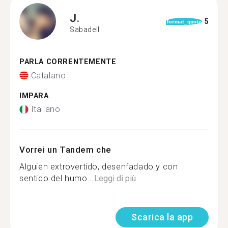
J.
5
format_quote
Sabadell
PARLA CORRENTEMENTE
Catalano
IMPARA
Italiano
Vorrei un Tandem che
Alguien extrovertido, desenfadado y con
sentido del humo...
Leggi di più
Scarica la app