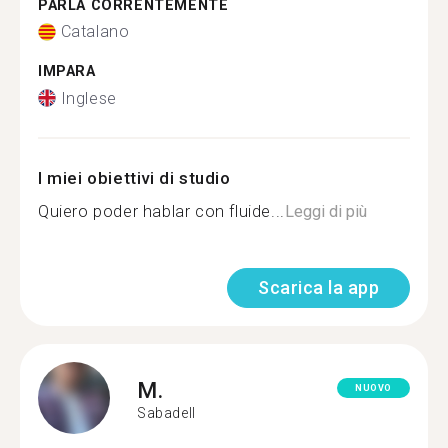
PARLA CORRENTEMENTE
Catalano
IMPARA
Inglese
I miei obiettivi di studio
Quiero poder hablar con fluide...
Leggi di più
Scarica la app
M.
NUOVO
Sabadell