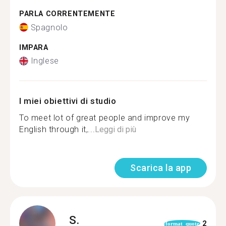
PARLA CORRENTEMENTE
Spagnolo
IMPARA
Inglese
I miei obiettivi di studio
To meet lot of great people and improve my
English through it,...
Leggi di più
Scarica la app
S.
2
format_quote