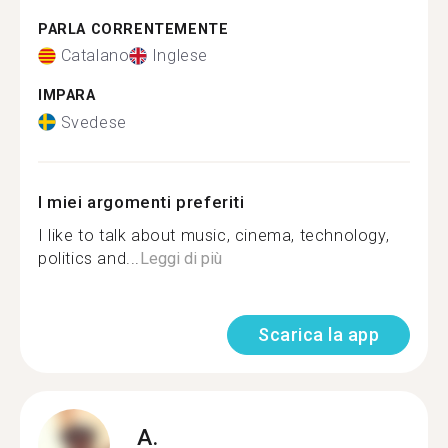
PARLA CORRENTEMENTE
Catalano
Inglese
IMPARA
Svedese
I miei argomenti preferiti
I like to talk about music, cinema, technology,
politics and...
Leggi di più
Scarica la app
A.