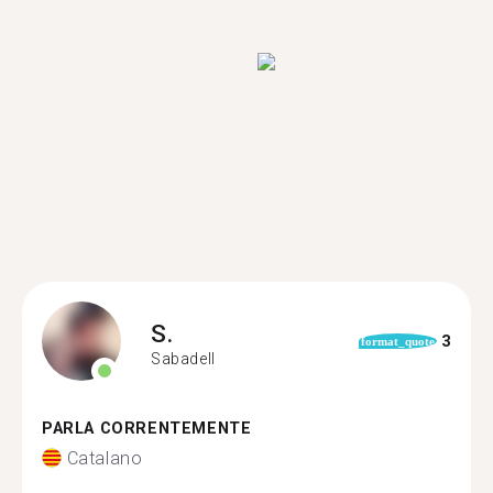
S.
3
format_quote
Sabadell
PARLA CORRENTEMENTE
Catalano