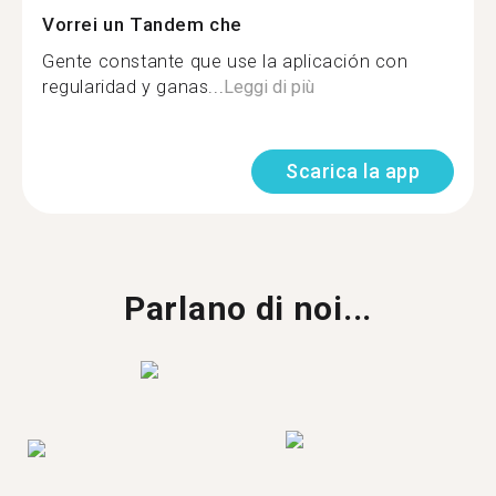
Vorrei un Tandem che
Gente constante que use la aplicación con
regularidad y ganas...
Leggi di più
Scarica la app
Parlano di noi...