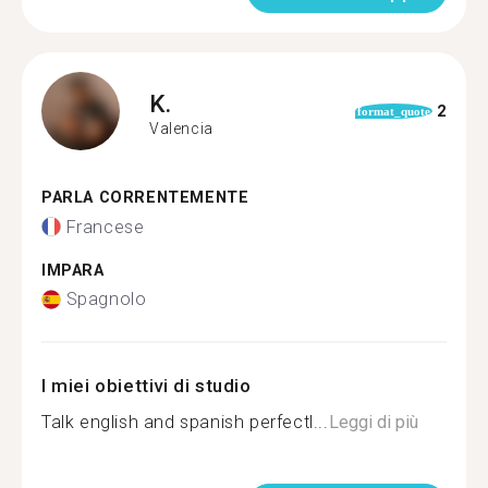
K.
2
format_quote
Valencia
PARLA CORRENTEMENTE
Francese
IMPARA
Spagnolo
I miei obiettivi di studio
Talk english and spanish perfectl...
Leggi di più