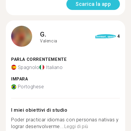
Scarica la app
G.
4
format_quote
Valencia
PARLA CORRENTEMENTE
Spagnolo
Italiano
IMPARA
Portoghese
I miei obiettivi di studio
Poder practicar idiomas con personas nativas y
lograr desenvolverme...
Leggi di più