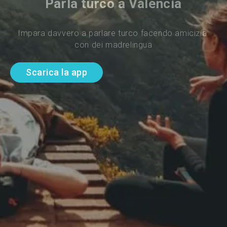
Parla turco a Valencia
Impara davvero a parlare turco facendo amicizia 
con dei madrelingua
Scarica la app