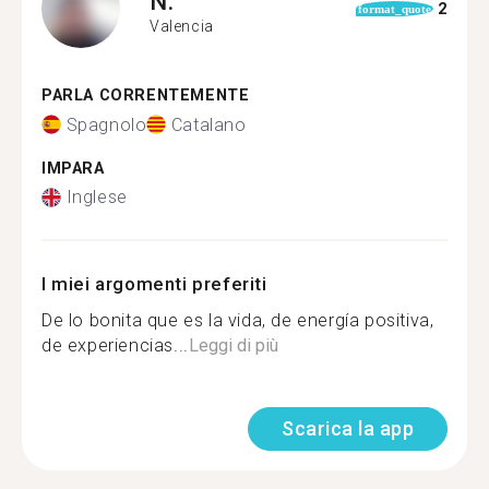
N.
2
format_quote
Valencia
PARLA CORRENTEMENTE
Spagnolo
Catalano
IMPARA
Inglese
I miei argomenti preferiti
De lo bonita que es la vida, de energía positiva,
de experiencias...
Leggi di più
Scarica la app