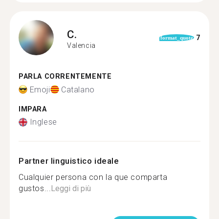
C.
7
format_quote
Valencia
PARLA CORRENTEMENTE
Emoji
Catalano
IMPARA
Inglese
Partner linguistico ideale
Cualquier persona con la que comparta
gustos...
Leggi di più