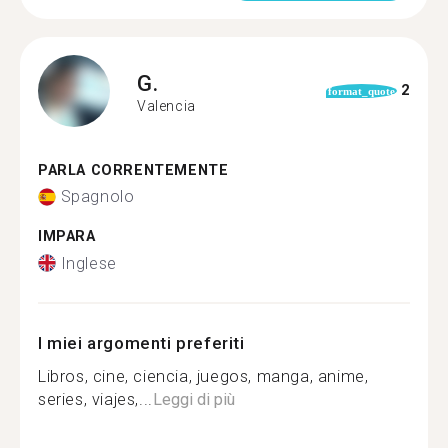
G.
2
format_quote
Valencia
PARLA CORRENTEMENTE
Spagnolo
IMPARA
Inglese
I miei argomenti preferiti
Libros, cine, ciencia, juegos, manga, anime,
series, viajes,...
Leggi di più