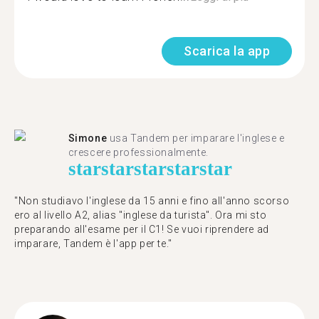
Scarica la app
Simone
usa Tandem per imparare l'inglese e
crescere professionalmente.
star
star
star
star
star
"Non studiavo l'inglese da 15 anni e fino all'anno scorso
ero al livello A2, alias "inglese da turista". Ora mi sto
preparando all'esame per il C1! Se vuoi riprendere ad
imparare, Tandem è l'app per te."