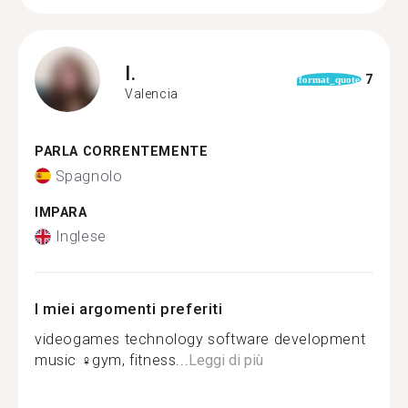
I.
7
format_quote
Valencia
PARLA CORRENTEMENTE
Spagnolo
IMPARA
Inglese
I miei argomenti preferiti
videogames technology software development
music ️‍♀️gym, fitness...
Leggi di più