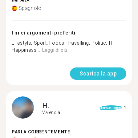
IMPARA
Spagnolo
I miei argomenti preferiti
Lifestyle, Sport, Foods, Travelling, Politic, IT,
Happiness,...
Leggi di più
Scarica la app
H.
1
format_quote
Valencia
PARLA CORRENTEMENTE