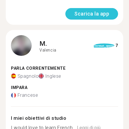
Scarica la app
M.
7
format_quote
Valencia
PARLA CORRENTEMENTE
Spagnolo
Inglese
IMPARA
Francese
I miei obiettivi di studio
I would love to learn French...
Leggi di più