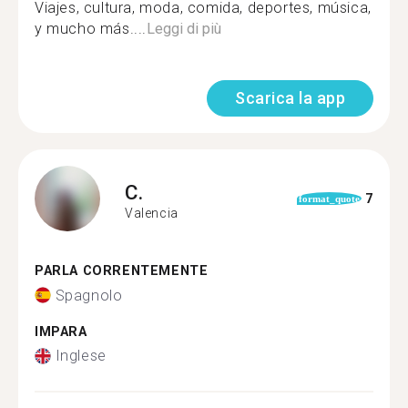
Viajes, cultura, moda, comida, deportes, música,
y mucho más....
Leggi di più
Scarica la app
C.
7
format_quote
Valencia
PARLA CORRENTEMENTE
Spagnolo
IMPARA
Inglese