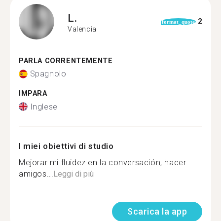
L.
2
format_quote
Valencia
PARLA CORRENTEMENTE
Spagnolo
IMPARA
Inglese
I miei obiettivi di studio
Mejorar mi fluidez en la conversación, hacer
amigos...
Leggi di più
Scarica la app