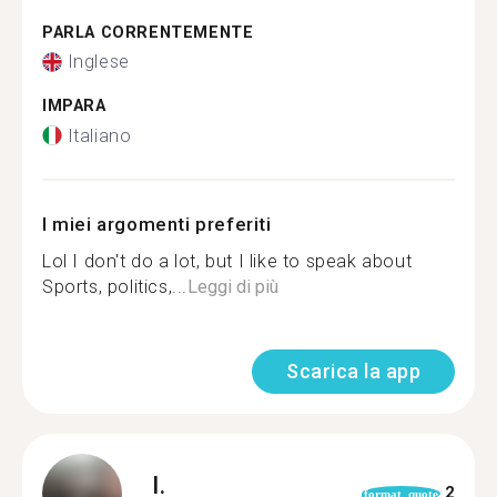
PARLA CORRENTEMENTE
Inglese
IMPARA
Italiano
I miei argomenti preferiti
Lol I don't do a lot, but I like to speak about
Sports, politics,...
Leggi di più
Scarica la app
I.
2
format_quote