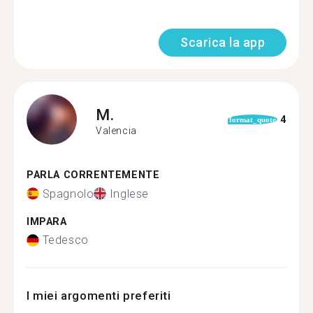
Scarica la app
M.
4
format_quote
Valencia
PARLA CORRENTEMENTE
Spagnolo
Inglese
IMPARA
Tedesco
I miei argomenti preferiti