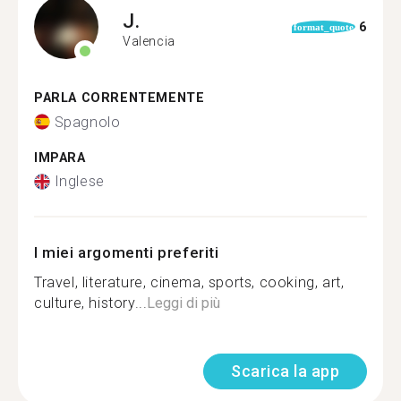
J.
6
format_quote
Valencia
PARLA CORRENTEMENTE
Spagnolo
IMPARA
Inglese
I miei argomenti preferiti
Travel, literature, cinema, sports, cooking, art,
culture, history...
Leggi di più
Scarica la app