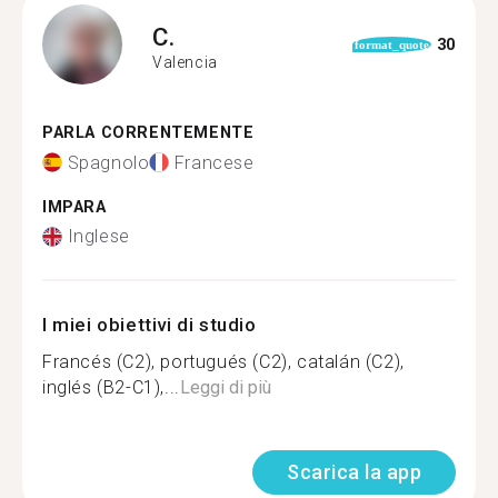
C.
30
format_quote
Valencia
PARLA CORRENTEMENTE
Spagnolo
Francese
IMPARA
Inglese
I miei obiettivi di studio
Francés (C2), portugués (C2), catalán (C2),
inglés (B2-C1),...
Leggi di più
Scarica la app