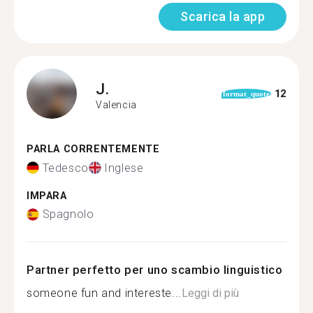
Scarica la app
J.
12
format_quote
Valencia
PARLA CORRENTEMENTE
Tedesco
Inglese
IMPARA
Spagnolo
Partner perfetto per uno scambio linguistico
someone fun and intereste...
Leggi di più