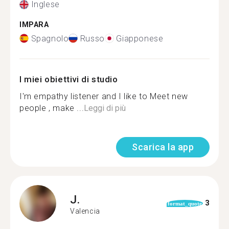
Inglese
IMPARA
Spagnolo
Russo
Giapponese
I miei obiettivi di studio
I'm empathy listener and I like to Meet new
people , make ...
Leggi di più
Scarica la app
J.
3
format_quote
Valencia