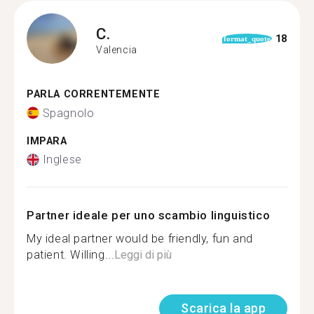
C.
18
format_quote
Valencia
PARLA CORRENTEMENTE
Spagnolo
IMPARA
Inglese
Partner ideale per uno scambio linguistico
My ideal partner would be friendly, fun and
patient. Willing...
Leggi di più
Scarica la app