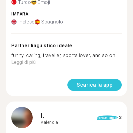
Turco
Emoji
IMPARA
Inglese
Spagnolo
Partner linguistico ideale
funny, caring, traveller, sports lover, and so on...
Leggi di più
Scarica la app
I.
2
format_quote
Valencia