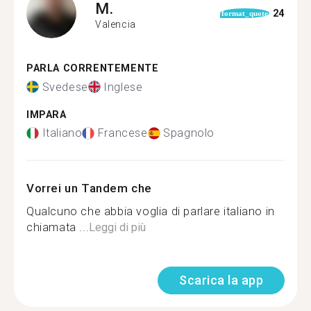
M.
24
format_quote
Valencia
PARLA CORRENTEMENTE
Svedese
Inglese
IMPARA
Italiano
Francese
Spagnolo
Vorrei un Tandem che
Qualcuno che abbia voglia di parlare italiano in
chiamata ...
Leggi di più
Scarica la app