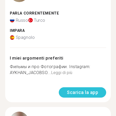
PARLA CORRENTEMENTE
Russo
Turco
IMPARA
Spagnolo
I miei argomenti preferiti
Фильмы и про Фотографии. Instagram:
AYKHAN_JACOBSO...
Leggi di più
Scarica la app