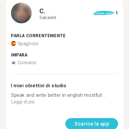
C.
1
format_quote
Sabadell
PARLA CORRENTEMENTE
Spagnolo
IMPARA
Coreano
I miei obiettivi di studio
Speak and write better in english mostfull...
Leggi di più
Scarica la app