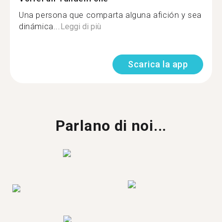
Una persona que comparta alguna afición y sea
dinámica...
Leggi di più
Scarica la app
Parlano di noi...