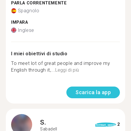
PARLA CORRENTEMENTE
Spagnolo
IMPARA
Inglese
I miei obiettivi di studio
To meet lot of great people and improve my
English through it,...
Leggi di più
Scarica la app
S.
2
format_quote
Sabadell