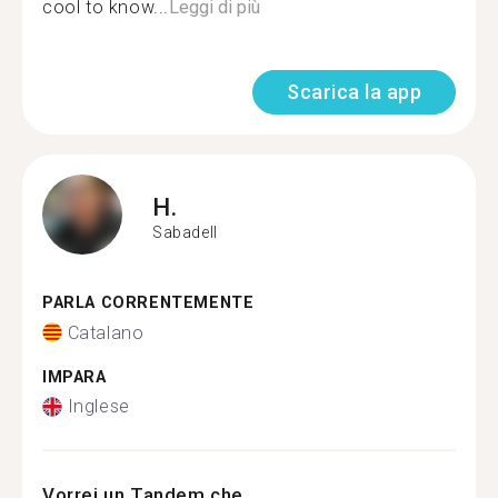
cool to know...
Leggi di più
Scarica la app
H.
Sabadell
PARLA CORRENTEMENTE
Catalano
IMPARA
Inglese
Vorrei un Tandem che