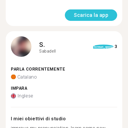
Scarica la app
S.
3
format_quote
Sabadell
PARLA CORRENTEMENTE
Catalano
IMPARA
Inglese
I miei obiettivi di studio