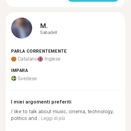
M.
Sabadell
PARLA CORRENTEMENTE
Catalano
Inglese
IMPARA
Svedese
I miei argomenti preferiti
I like to talk about music, cinema, technology,
politics and...
Leggi di più