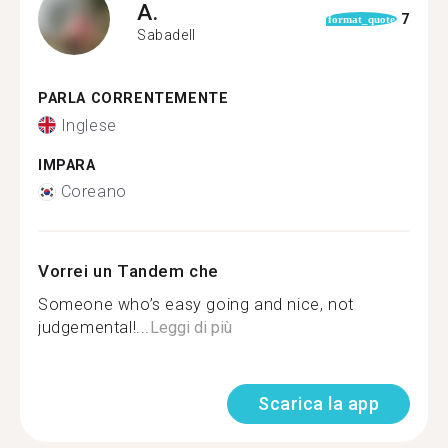
A.
7
format_quote
Sabadell
PARLA CORRENTEMENTE
Inglese
IMPARA
Coreano
Vorrei un Tandem che
Someone who’s easy going and nice, not
judgemental!...
Leggi di più
Scarica la app