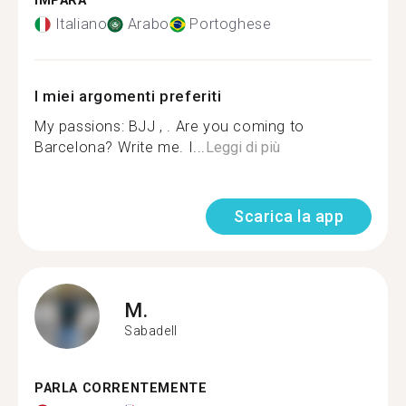
IMPARA
Italiano
Arabo
Portoghese
I miei argomenti preferiti
My passions: BJJ , . Are you coming to
Barcelona? Write me. I...
Leggi di più
Scarica la app
M.
Sabadell
PARLA CORRENTEMENTE