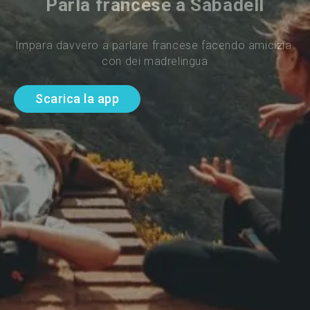
Parla francese a Sabadell
Impara davvero a parlare francese facendo amicizia 
con dei madrelingua
Scarica la app