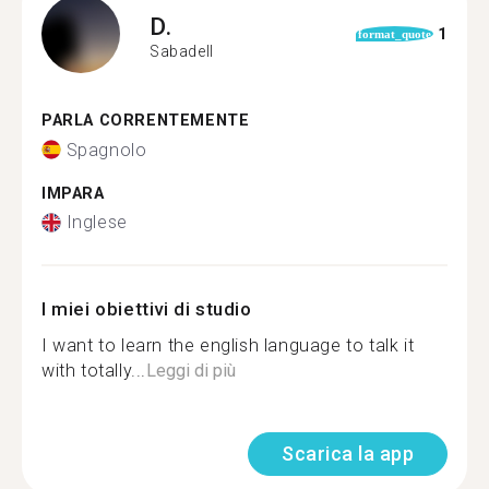
D.
1
format_quote
Sabadell
PARLA CORRENTEMENTE
Spagnolo
IMPARA
Inglese
I miei obiettivi di studio
I want to learn the english language to talk it
with totally...
Leggi di più
Scarica la app