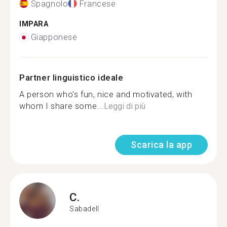
Spagnolo
Francese
IMPARA
Giapponese
Partner linguistico ideale
A person who's fun, nice and motivated, with
whom I share some...
Leggi di più
Scarica la app
C.
Sabadell