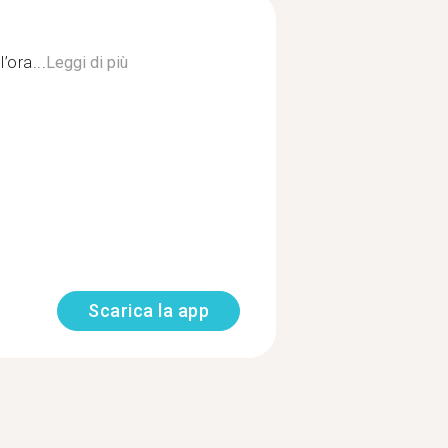
’ora...
Leggi di più
Scarica la app