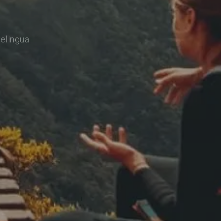
relingua