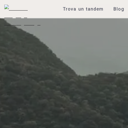
Trova un tandem
Blog