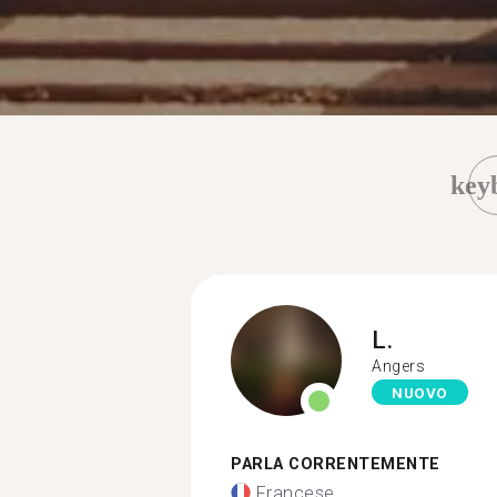
key
L.
Angers
NUOVO
PARLA CORRENTEMENTE
Francese