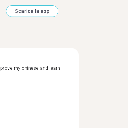
Scarica la app
 improve my chinese and learn