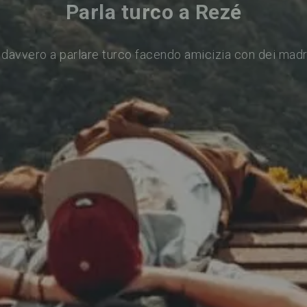
Parla turco a Rezé
davvero a parlare turco facendo amicizia con dei mad