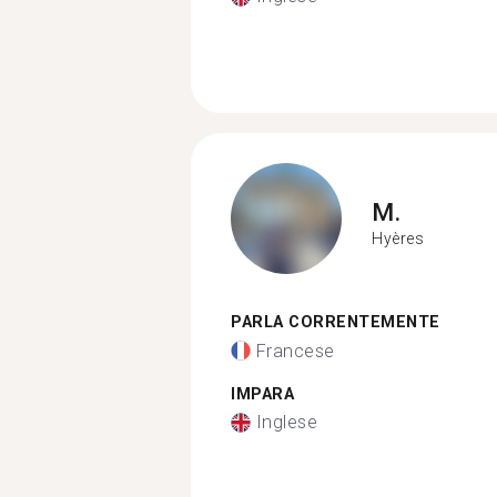
M.
Hyères
PARLA CORRENTEMENTE
Francese
IMPARA
Inglese