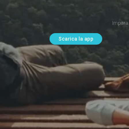
Impara 
Scarica la app