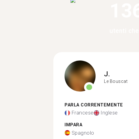
13
utenti ch
J.
Le Bouscat
PARLA CORRENTEMENTE
Francese
Inglese
IMPARA
Spagnolo