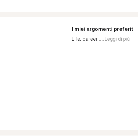
I miei argomenti preferiti
Life, career.....
Leggi di più