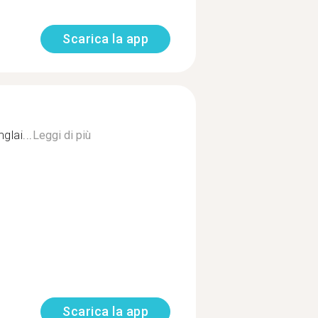
Scarica la app
glai...
Leggi di più
Scarica la app