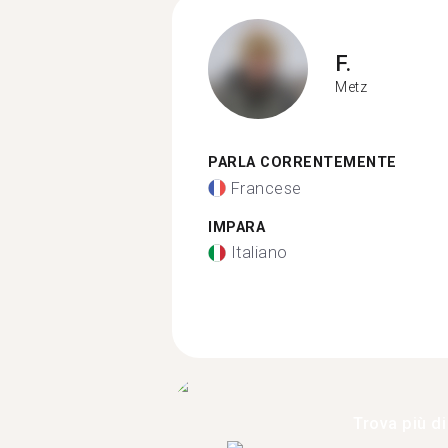
F.
Metz
PARLA CORRENTEMENTE
Francese
IMPARA
Italiano
Trova più di