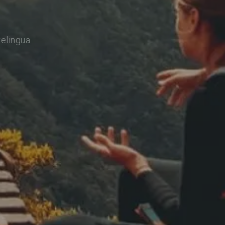
relingua