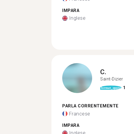
IMPARA
Inglese
C.
Saint-Dizier
1
format_quote
PARLA CORRENTEMENTE
Francese
IMPARA
Inglese