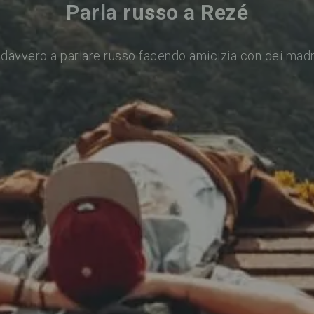
Parla russo a Rezé
davvero a parlare russo facendo amicizia con dei mad