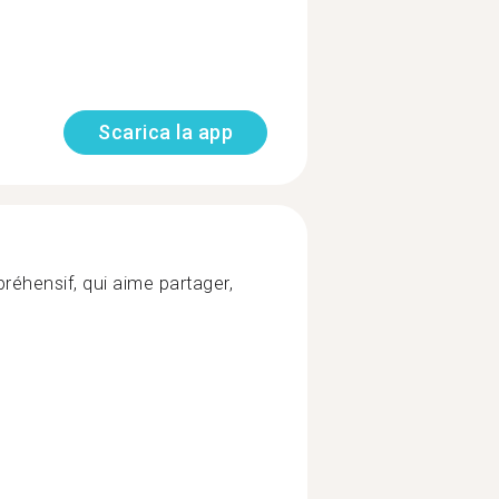
Scarica la app
réhensif, qui aime partager,