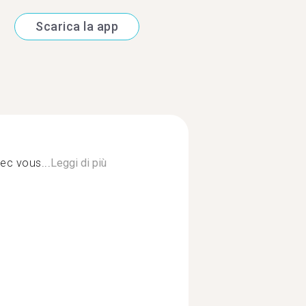
Scarica la app
vec vous...
Leggi di più