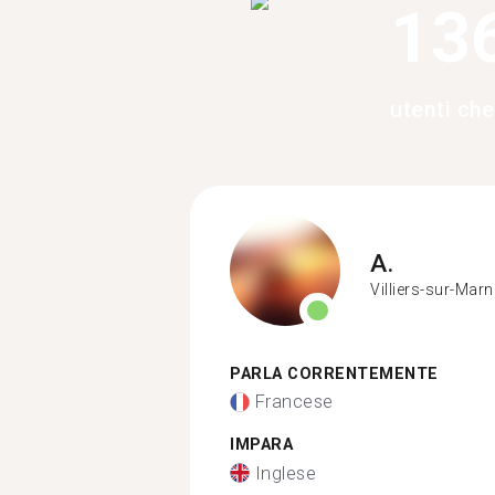
13
utenti ch
A.
Villiers-sur-Marn
PARLA CORRENTEMENTE
Francese
IMPARA
Inglese