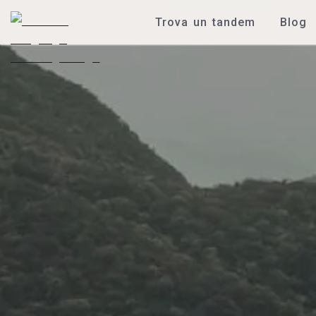
Trova un tandem
Blog