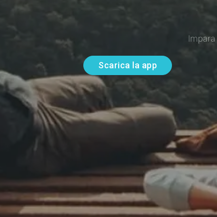
Impara 
Scarica la app