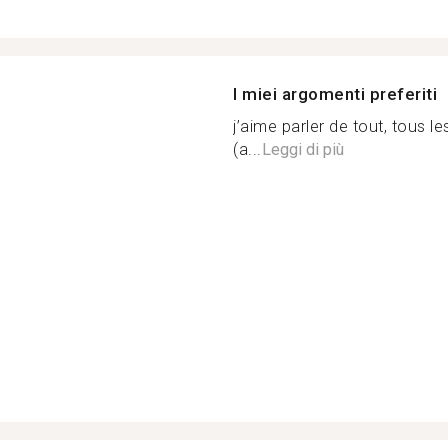
I miei argomenti preferiti
j’aime parler de tout, tous 
(a...
Leggi di più