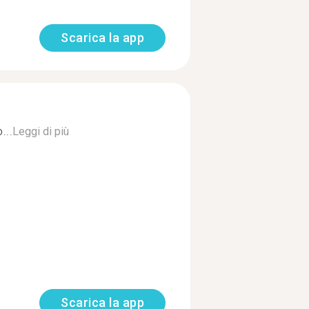
Scarica la app
...
Leggi di più
Scarica la app