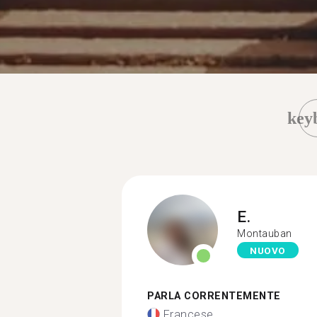
key
E.
Montauban
NUOVO
PARLA CORRENTEMENTE
Francese