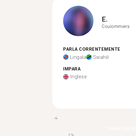
E.
Coulommiers
PARLA CORRENTEMENTE
Lingala
Swahili
IMPARA
Inglese
Trova più di