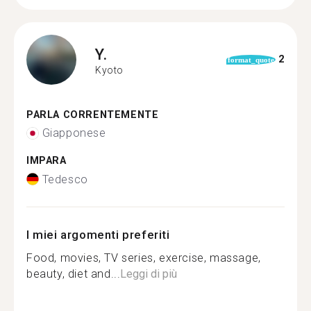
Y.
2
format_quote
Kyoto
PARLA CORRENTEMENTE
Giapponese
IMPARA
Tedesco
I miei argomenti preferiti
Food, movies, TV series, exercise, massage,
beauty, diet and...
Leggi di più