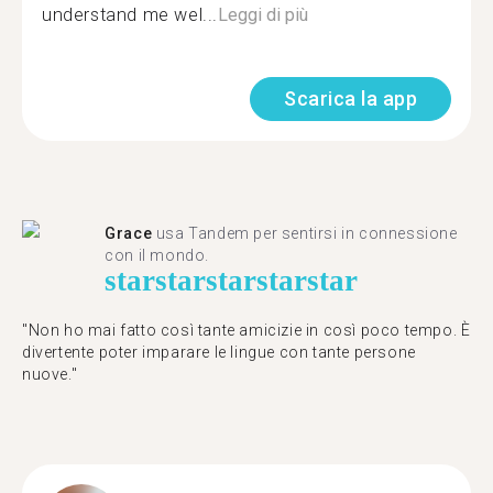
understand me wel...
Leggi di più
Scarica la app
Grace
usa Tandem per sentirsi in connessione
con il mondo.
star
star
star
star
star
"Non ho mai fatto così tante amicizie in così poco tempo. È
divertente poter imparare le lingue con tante persone
nuove."