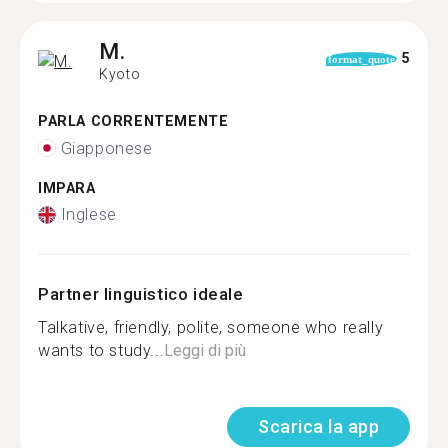
M.
5
format_quote
Kyoto
PARLA CORRENTEMENTE
Giapponese
IMPARA
Inglese
Partner linguistico ideale
Talkative, friendly, polite, someone who really
wants to study...
Leggi di più
Scarica la app