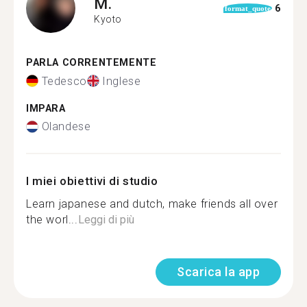
M.
6
format_quote
Kyoto
PARLA CORRENTEMENTE
Tedesco
Inglese
IMPARA
Olandese
I miei obiettivi di studio
Learn japanese and dutch, make friends all over
the worl...
Leggi di più
Scarica la app