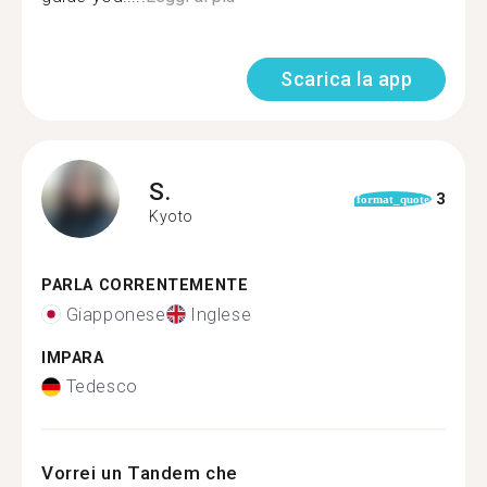
Scarica la app
S.
3
format_quote
Kyoto
PARLA CORRENTEMENTE
Giapponese
Inglese
IMPARA
Tedesco
Vorrei un Tandem che