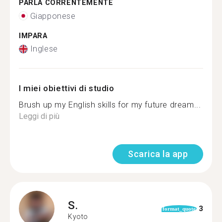
PARLA CORRENTEMENTE
Giapponese
IMPARA
Inglese
I miei obiettivi di studio
Brush up my English skills for my future dream...
Leggi di più
Scarica la app
S.
3
format_quote
Kyoto