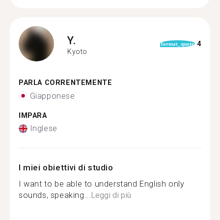
Y.
4
format_quote
Kyoto
PARLA CORRENTEMENTE
Giapponese
IMPARA
Inglese
I miei obiettivi di studio
I want to be able to understand English only
sounds, speaking...
Leggi di più