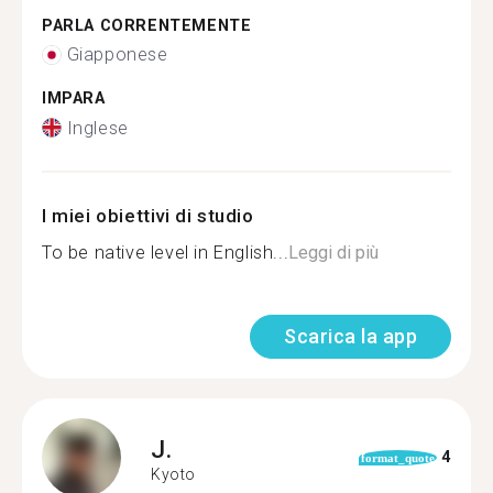
PARLA CORRENTEMENTE
Giapponese
IMPARA
Inglese
I miei obiettivi di studio
To be native level in English...
Leggi di più
Scarica la app
J.
4
format_quote
Kyoto