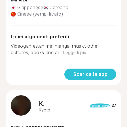
IMPARA
Giapponese
Coreano
Cinese (semplificato)
I miei argomenti preferiti
Videogames,anime, manga, music, other
cultures, books and ar...
Leggi di più
Scarica la app
K.
27
format_quote
Kyoto