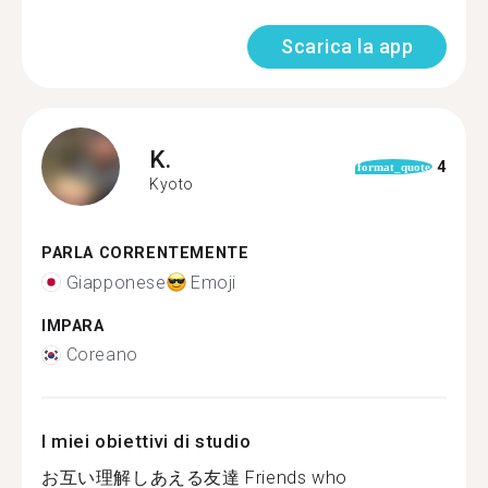
Scarica la app
K.
4
format_quote
Kyoto
PARLA CORRENTEMENTE
Giapponese
Emoji
IMPARA
Coreano
I miei obiettivi di studio
お互い理解しあえる友達 Friends who