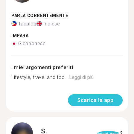
PARLA CORRENTEMENTE
Tagalog
Inglese
IMPARA
Giapponese
I miei argomenti preferiti
Lifestyle, travel and foo...
Leggi di più
Scarica la app
S.
2
format_quote