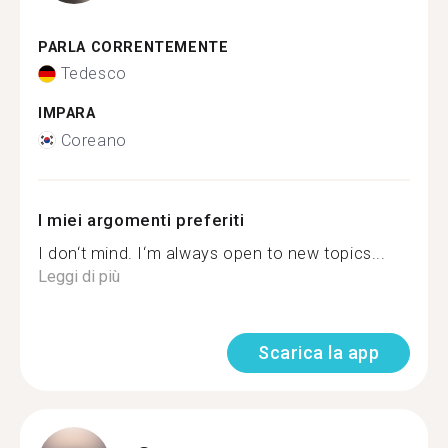
PARLA CORRENTEMENTE
Tedesco
IMPARA
Coreano
I miei argomenti preferiti
I don‘t mind. I‘m always open to new topics...
Leggi di più
Scarica la app