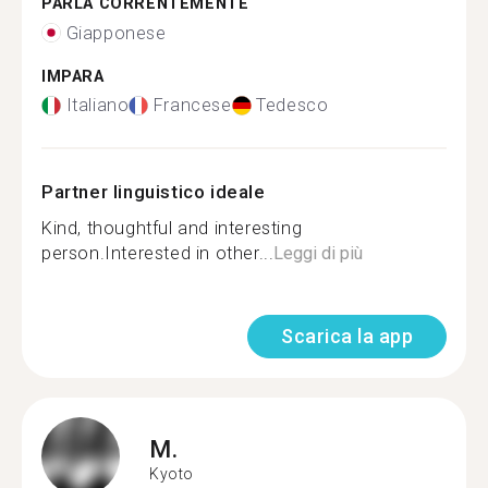
PARLA CORRENTEMENTE
Giapponese
IMPARA
Italiano
Francese
Tedesco
Partner linguistico ideale
Kind, thoughtful and interesting
person.Interested in other...
Leggi di più
Scarica la app
M.
Kyoto