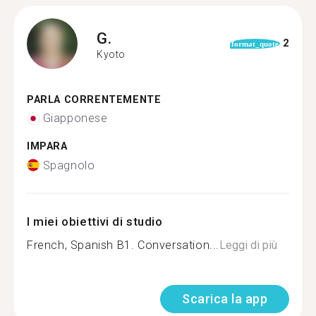
G.
2
format_quote
Kyoto
PARLA CORRENTEMENTE
Giapponese
IMPARA
Spagnolo
I miei obiettivi di studio
French, Spanish B1. Conversation...
Leggi di più
Scarica la app