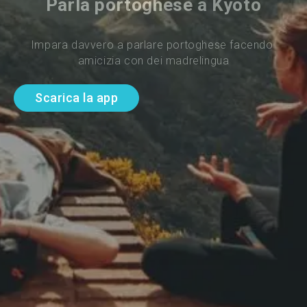
Parla portoghese a Kyoto
Impara davvero a parlare portoghese facendo 
amicizia con dei madrelingua
Scarica la app