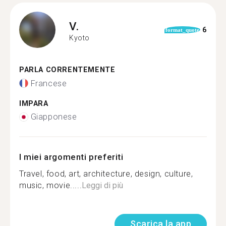
V.
6
format_quote
Kyoto
PARLA CORRENTEMENTE
Francese
IMPARA
Giapponese
I miei argomenti preferiti
Travel, food, art, architecture, design, culture,
music, movie.....
Leggi di più
Scarica la app