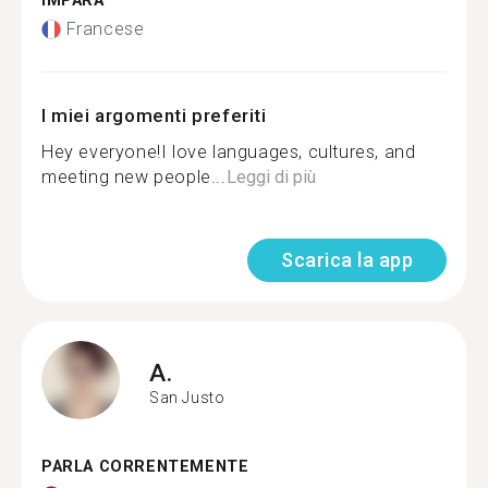
IMPARA
Francese
I miei argomenti preferiti
Hey everyone!I love languages, cultures, and
meeting new people...
Leggi di più
Scarica la app
A.
San Justo
PARLA CORRENTEMENTE