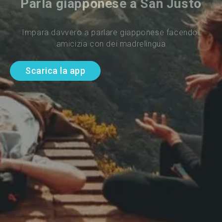
Parla giapponese a San Justo
Impara davvero a parlare giapponese facendo 
amicizia con dei madrelingua
Scarica la app