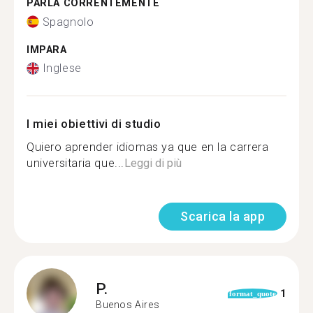
PARLA CORRENTEMENTE
Spagnolo
IMPARA
Inglese
I miei obiettivi di studio
Quiero aprender idiomas ya que en la carrera
universitaria que...
Leggi di più
Scarica la app
P.
1
format_quote
Buenos Aires