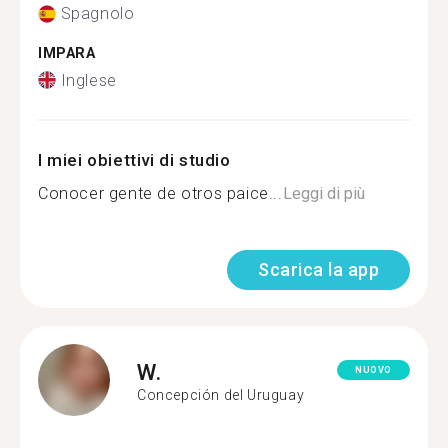
Spagnolo
IMPARA
Inglese
I miei obiettivi di studio
Conocer gente de otros paice...
Leggi di più
Scarica la app
W.
NUOVO
Concepción del Uruguay