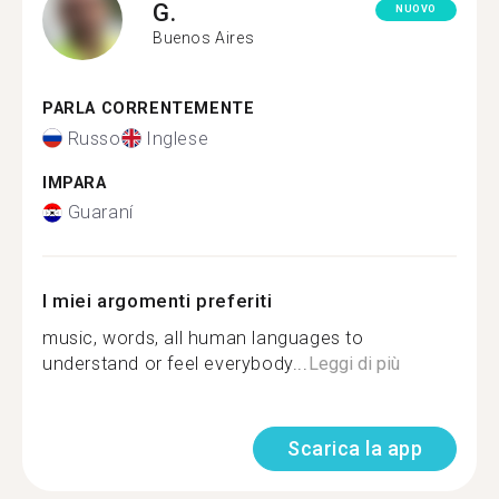
G.
NUOVO
Buenos Aires
PARLA CORRENTEMENTE
Russo
Inglese
IMPARA
Guaraní
I miei argomenti preferiti
music, words, all human languages to
understand or feel everybody...
Leggi di più
Scarica la app