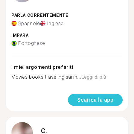
PARLA CORRENTEMENTE
Spagnolo
Inglese
IMPARA
Portoghese
I miei argomenti preferiti
Movies books traveling sailin...
Leggi di più
Scarica la app
C.