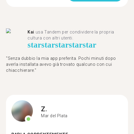
Kai
usa Tandem per condividere la propria
cultura con altri utenti.
star
star
star
star
star
"Senza dubbio la mia app preferita. Pochi minuti dopo
averla installata avevo già trovato qualcuno con cui
chiacchierare."
Z.
Mar del Plata