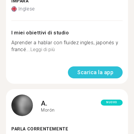
IMPARA
Inglese
I miei obiettivi di studio
Aprender a hablar con fluidez ingles, japonés y
francé...
Leggi di più
Scarica la app
A.
NUOVO
Morón
PARLA CORRENTEMENTE