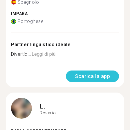
Spagnolo
IMPARA
Portoghese
Partner linguistico ideale
Divertid...
Leggi di più
Scarica la app
L.
Rosario