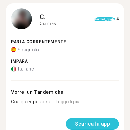
C.
4
format_quote
Quilmes
PARLA CORRENTEMENTE
Spagnolo
IMPARA
Italiano
Vorrei un Tandem che
Cualquier persona...
Leggi di più
Scarica la app