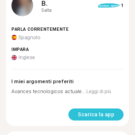
B.
1
format_quote
Salta
PARLA CORRENTEMENTE
Spagnolo
IMPARA
Inglese
I miei argomenti preferiti
Avances tecnologicos actuale...
Leggi di più
Scarica la app