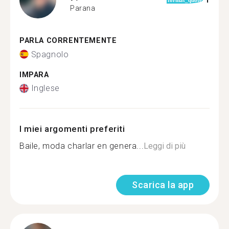
1
format_quote
Parana
PARLA CORRENTEMENTE
Spagnolo
IMPARA
Inglese
I miei argomenti preferiti
Baile, moda charlar en genera...
Leggi di più
Scarica la app