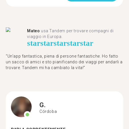
Mateo
usa Tandem per trovare compagni di
viaggio in Europa.
star
star
star
star
star
"Un'app fantastica, piena di persone fantastiche. Ho fatto
un sacco di amici e sto pianificando dei viaggi per andarli a
trovare. Tandem mi ha cambiato la vita!"
G.
Córdoba