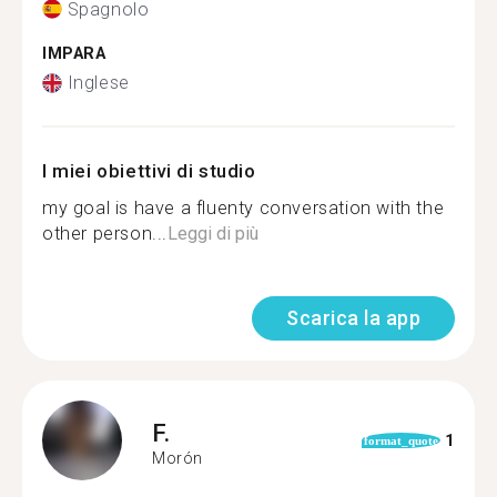
Spagnolo
IMPARA
Inglese
I miei obiettivi di studio
my goal is have a fluenty conversation with the
other person...
Leggi di più
Scarica la app
F.
1
format_quote
Morón