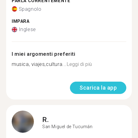
PARLA CORRENTEMENTE
Spagnolo
IMPARA
Inglese
I miei argomenti preferiti
musica, viajes,cultura...
Leggi di più
Scarica la app
R.
San Miguel de Tucumán