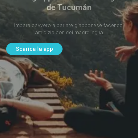
de Tucumán
Impara davvero a parlare giapponese facendo 
amicizia con dei madrelingua
Scarica la app