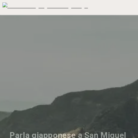
Parla giapponese a San Miguel 