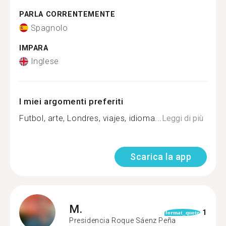
PARLA CORRENTEMENTE
Spagnolo
IMPARA
Inglese
I miei argomenti preferiti
Futbol, arte, Londres, viajes, idioma...
Leggi di più
Scarica la app
M.
1
format_quote
Presidencia Roque Sáenz Peña