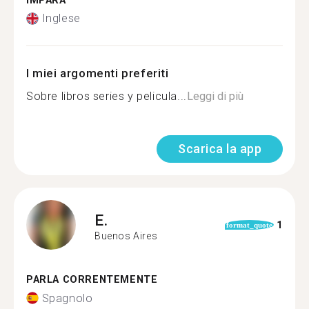
IMPARA
Inglese
I miei argomenti preferiti
Sobre libros series y pelicula...
Leggi di più
Scarica la app
E.
1
format_quote
Buenos Aires
PARLA CORRENTEMENTE
Spagnolo