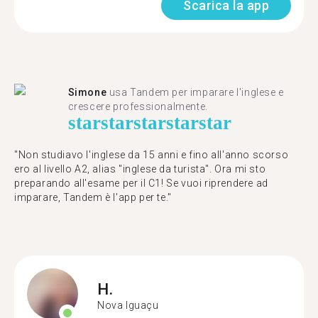
Scarica la app
Simone
usa Tandem per imparare l'inglese e
crescere professionalmente.
star
star
star
star
star
"Non studiavo l'inglese da 15 anni e fino all'anno scorso
ero al livello A2, alias "inglese da turista". Ora mi sto
preparando all'esame per il C1! Se vuoi riprendere ad
imparare, Tandem è l'app per te."
H.
Nova Iguaçu