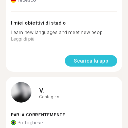
Tedesco
I miei obiettivi di studio
Learn new languages and meet new peopl...
Leggi di più
Scarica la app
V.
Contagem
PARLA CORRENTEMENTE
Portoghese