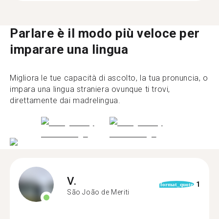
Parlare è il modo più veloce per
imparare una lingua
Migliora le tue capacità di ascolto, la tua pronuncia, o
impara una lingua straniera ovunque ti trovi,
direttamente dai madrelingua.
V.
1
format_quote
São João de Meriti