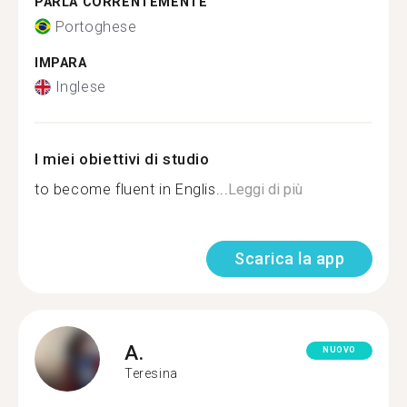
PARLA CORRENTEMENTE
Portoghese
IMPARA
Inglese
I miei obiettivi di studio
to become fluent in Englis...
Leggi di più
Scarica la app
A.
NUOVO
Teresina