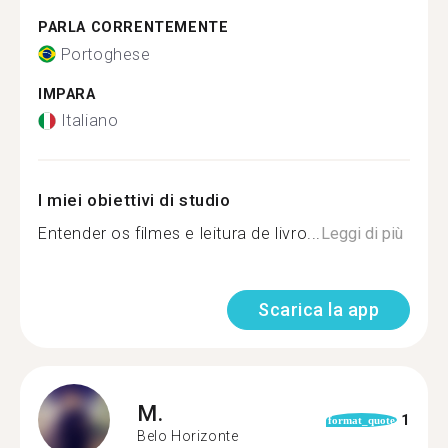
PARLA CORRENTEMENTE
Portoghese
IMPARA
Italiano
I miei obiettivi di studio
Entender os filmes e leitura de livro...
Leggi di più
Scarica la app
M.
1
format_quote
Belo Horizonte