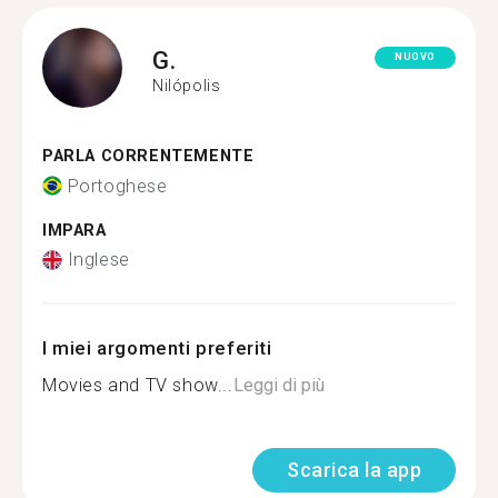
G.
NUOVO
Nilópolis
PARLA CORRENTEMENTE
Portoghese
IMPARA
Inglese
I miei argomenti preferiti
Movies and TV show...
Leggi di più
Scarica la app