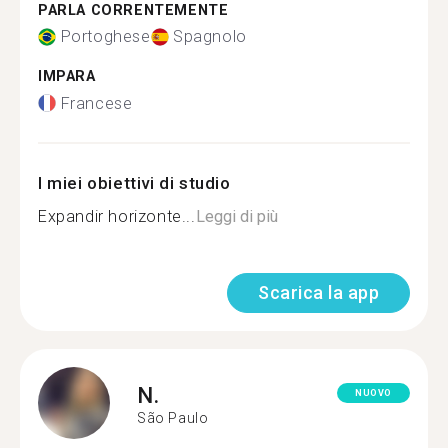
PARLA CORRENTEMENTE
Portoghese
Spagnolo
IMPARA
Francese
I miei obiettivi di studio
Expandir horizonte...
Leggi di più
Scarica la app
N.
NUOVO
São Paulo