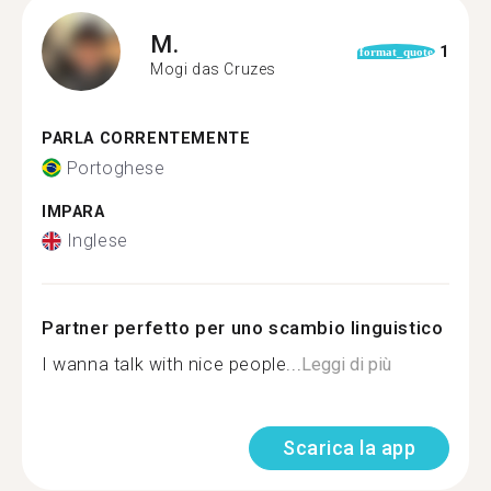
M.
1
format_quote
Mogi das Cruzes
PARLA CORRENTEMENTE
Portoghese
IMPARA
Inglese
Partner perfetto per uno scambio linguistico
I wanna talk with nice people...
Leggi di più
Scarica la app