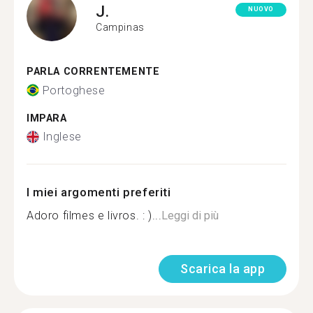
J.
NUOVO
Campinas
PARLA CORRENTEMENTE
Portoghese
IMPARA
Inglese
I miei argomenti preferiti
Adoro filmes e livros. : )...
Leggi di più
Scarica la app