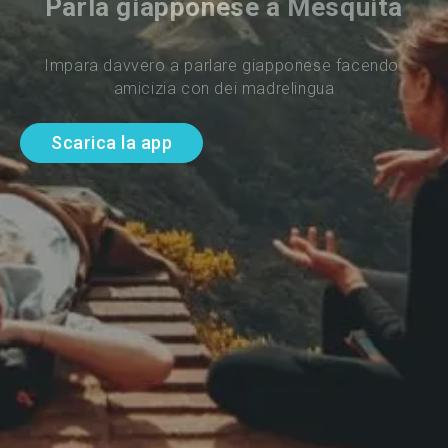
Parla giapponese a Mesquita
Impara davvero a parlare giapponese facendo 
amicizia con dei madrelingua
Scarica la app