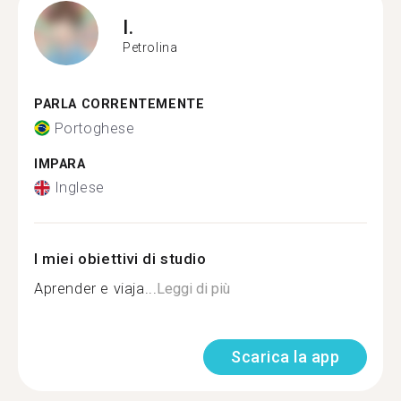
I.
Petrolina
PARLA CORRENTEMENTE
Portoghese
IMPARA
Inglese
I miei obiettivi di studio
Aprender e viaja...
Leggi di più
Scarica la app