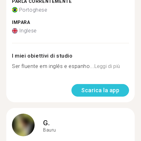
PARLA CORRENTEMENTE
Portoghese
IMPARA
Inglese
I miei obiettivi di studio
Ser fluente em inglês e espanho...
Leggi di più
Scarica la app
G.
Bauru