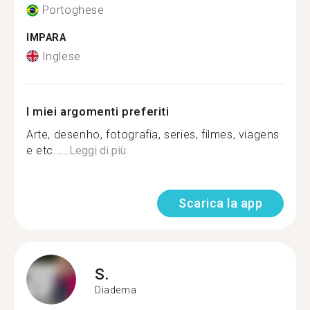
Portoghese
IMPARA
Inglese
I miei argomenti preferiti
Arte, desenho, fotografia, series, filmes, viagens
e etc.....
Leggi di più
Scarica la app
S.
Diadema