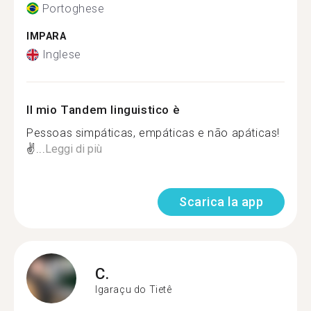
Portoghese
IMPARA
Inglese
Il mio Tandem linguistico è
Pessoas simpáticas, empáticas e não apáticas!
✌...
Leggi di più
Scarica la app
C.
Igaraçu do Tietê