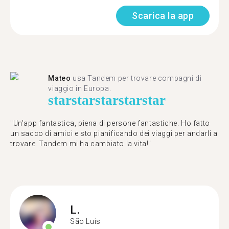
Scarica la app
Mateo
usa Tandem per trovare compagni di
viaggio in Europa.
star
star
star
star
star
"Un'app fantastica, piena di persone fantastiche. Ho fatto
un sacco di amici e sto pianificando dei viaggi per andarli a
trovare. Tandem mi ha cambiato la vita!"
L.
São Luís