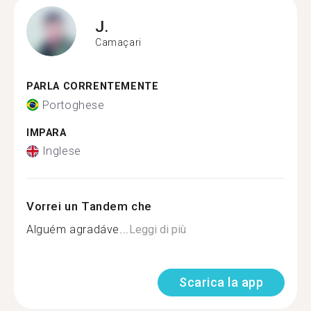
J.
Camaçari
PARLA CORRENTEMENTE
Portoghese
IMPARA
Inglese
Vorrei un Tandem che
Alguém agradáve...
Leggi di più
Scarica la app