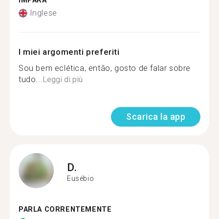
IMPARA
Inglese
I miei argomenti preferiti
Sou bem eclética, então, gosto de falar sobre
tudo...
Leggi di più
Scarica la app
D.
Eusébio
PARLA CORRENTEMENTE