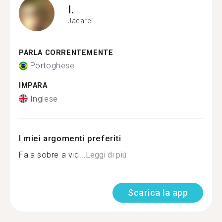
I.
Jacareí
PARLA CORRENTEMENTE
Portoghese
IMPARA
Inglese
I miei argomenti preferiti
Fala sobre a vid...
Leggi di più
Scarica la app