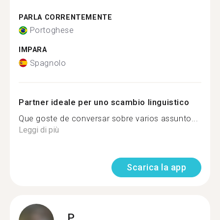
PARLA CORRENTEMENTE
Portoghese
IMPARA
Spagnolo
Partner ideale per uno scambio linguistico
Que goste de conversar sobre varios assunto...
Leggi di più
Scarica la app
P.