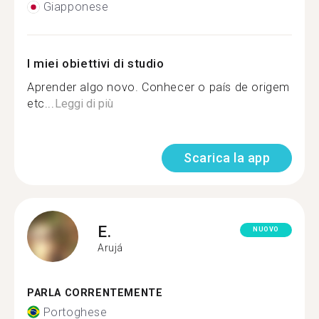
Giapponese
I miei obiettivi di studio
Aprender algo novo. Conhecer o país de origem
etc...
Leggi di più
Scarica la app
E.
NUOVO
Arujá
PARLA CORRENTEMENTE
Portoghese