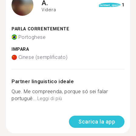
A.
1
format_quote
Videira
PARLA CORRENTEMENTE
Portoghese
IMPARA
Cinese (semplificato)
Partner linguistico ideale
Que. Me compreenda, porque só sei falar
portuguê...
Leggi di più
Scarica la app