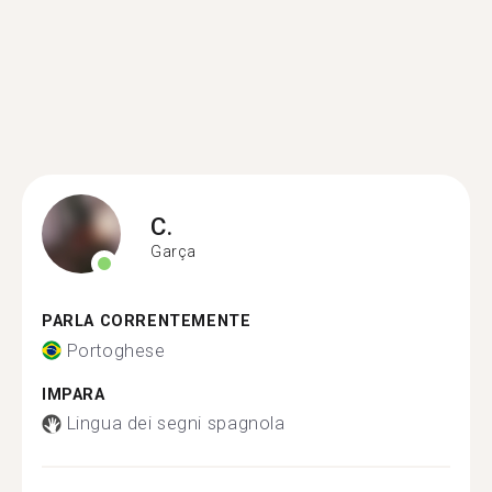
C.
Garça
PARLA CORRENTEMENTE
Portoghese
IMPARA
Lingua dei segni spagnola