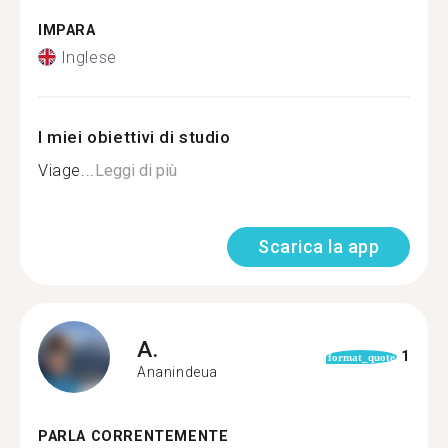
IMPARA
Inglese
I miei obiettivi di studio
Viage...
Leggi di più
Scarica la app
A.
1
format_quote
Ananindeua
PARLA CORRENTEMENTE