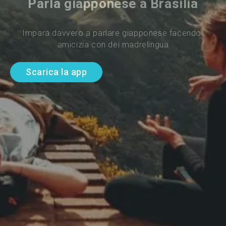
Parla giapponese a Brasilia
Impara davvero a parlare giapponese facendo 
amicizia con dei madrelingua
Scarica la app