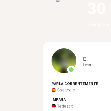
30
utenti ch
E.
Lehrte
PARLA CORRENTEMENTE
Spagnolo
IMPARA
Tedesco