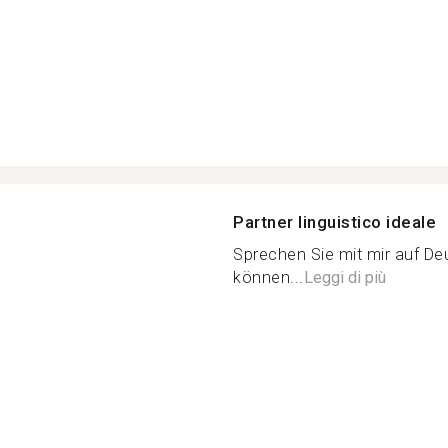
Partner linguistico ideale
Sprechen Sie mit mir auf Deut
können...
Leggi di più