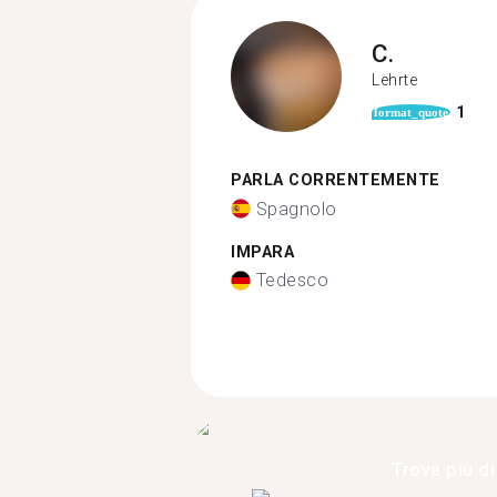
C.
Lehrte
1
format_quote
PARLA CORRENTEMENTE
Spagnolo
IMPARA
Tedesco
Trova più di