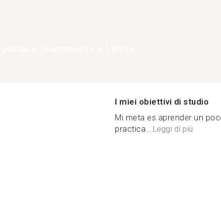
e parlano giapponese a Lehrte
I miei obiettivi di studio
Mi meta es aprender un poc
practica...
Leggi di più