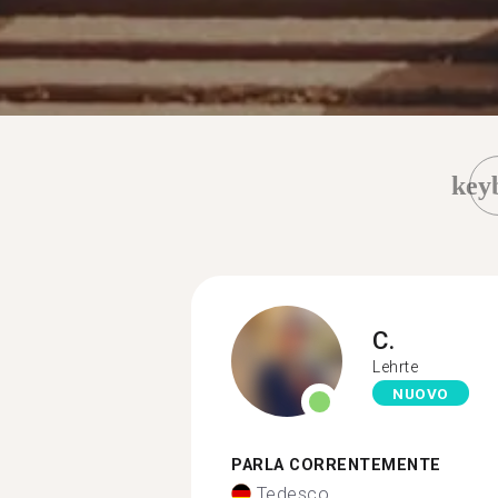
key
C.
Lehrte
NUOVO
PARLA CORRENTEMENTE
Tedesco