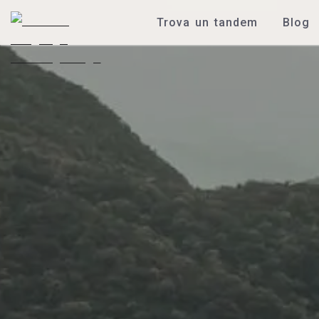
Trova un tandem
Blog