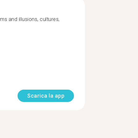
ms and illusions, cultures,
Scarica la app