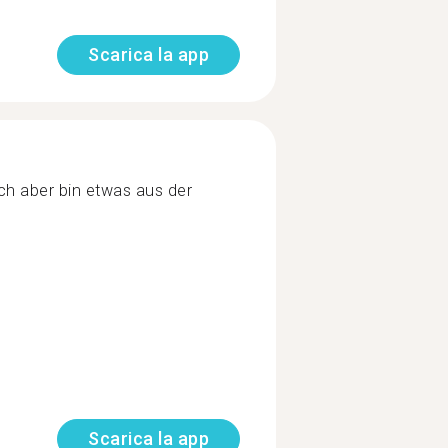
Scarica la app
ch aber bin etwas aus der
Scarica la app