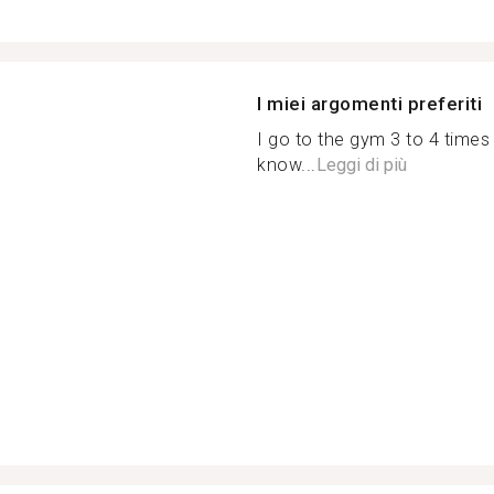
I miei argomenti preferiti
I go to the gym 3 to 4 times 
know...
Leggi di più