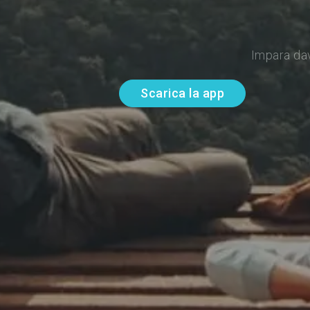
Impara da
Scarica la app