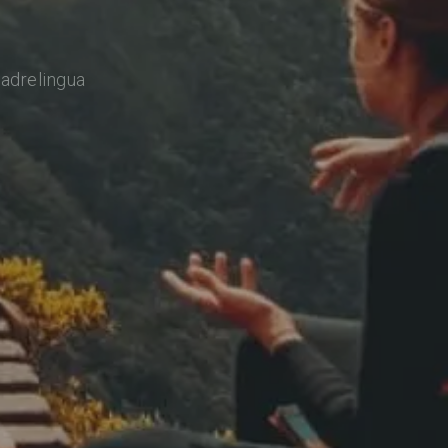
adrelingua