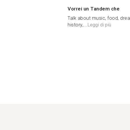
Vorrei un Tandem che
Talk about music, food, drea
history,...
Leggi di più