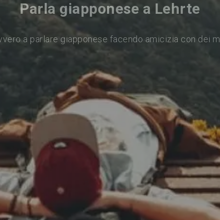
Parla giapponese a Lehrte
vvero a parlare giapponese facendo amicizia con dei m