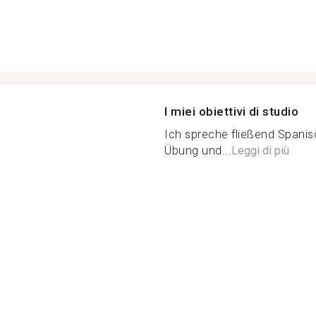
I miei obiettivi di studio
Ich spreche fließend Spanis
Übung und...
Leggi di più