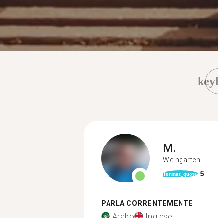
key
M.
Weingarten
5
format_quote
PARLA CORRENTEMENTE
Arabo
Inglese