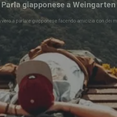
Parla giapponese a Weingarten
vvero a parlare giapponese facendo amicizia con dei m