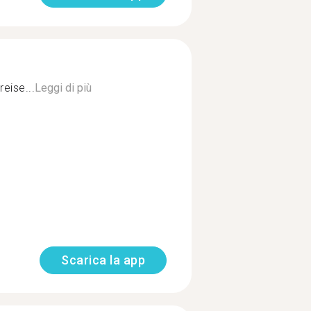
eise...
Leggi di più
Scarica la app