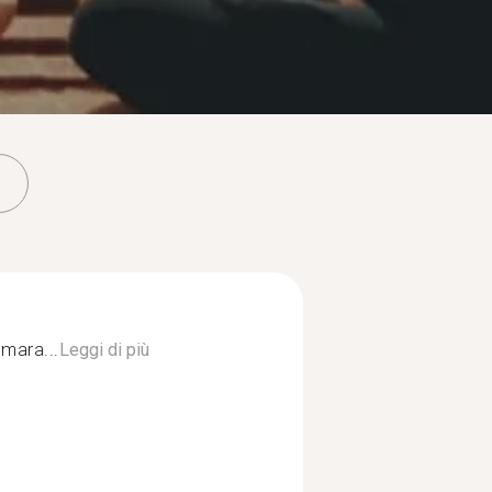
mara...
Leggi di più