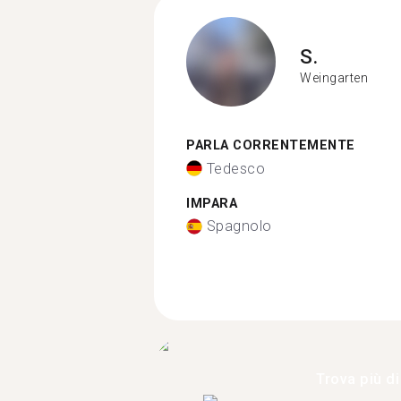
S.
Weingarten
PARLA CORRENTEMENTE
Tedesco
IMPARA
Spagnolo
Trova più di