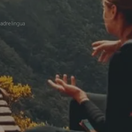
adrelingua