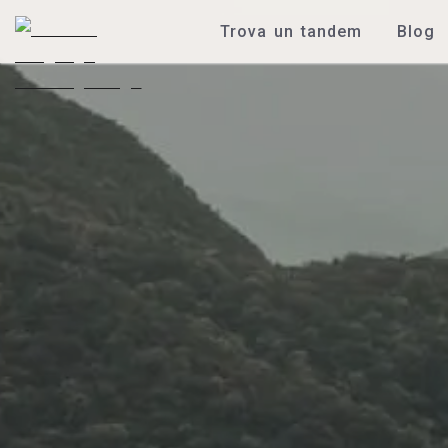
Trova un tandem
Blog