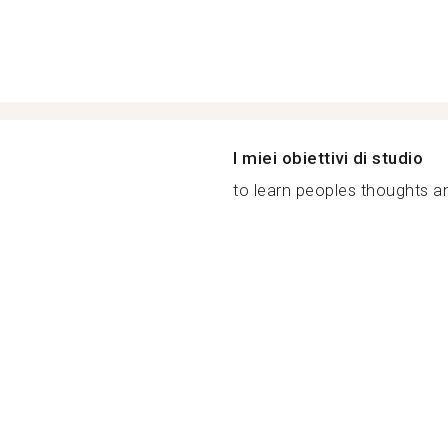
I miei obiettivi di studio
to learn peoples thoughts an