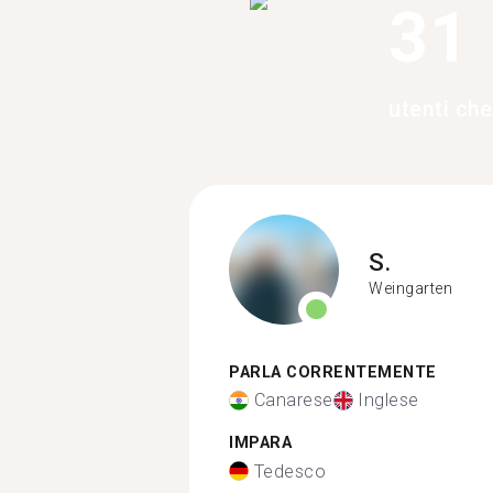
31
utenti ch
S.
Weingarten
PARLA CORRENTEMENTE
Canarese
Inglese
IMPARA
Tedesco