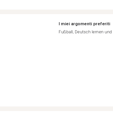
I miei argomenti preferiti
Fußball, Deutsch lernen und r