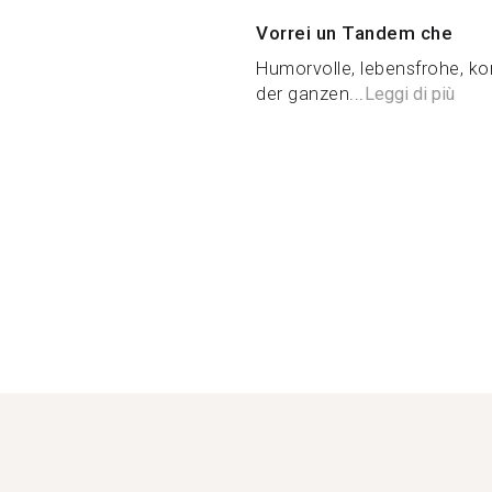
Vorrei un Tandem che
Humorvolle, lebensfrohe, k
der ganzen...
Leggi di più