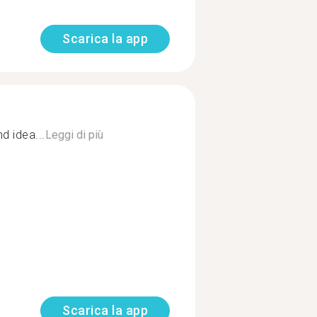
Scarica la app
d idea...
Leggi di più
Scarica la app