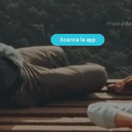
Impara da
Scarica la app