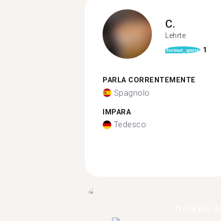
C.
Lehrte
1
format_quote
PARLA CORRENTEMENTE
Spagnolo
IMPARA
Tedesco
Trova più di