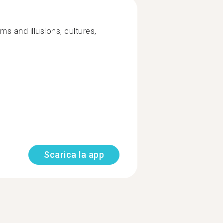
ms and illusions, cultures,
Scarica la app