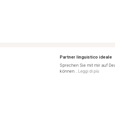
Partner linguistico ideale
Sprechen Sie mit mir auf Deut
können...
Leggi di più