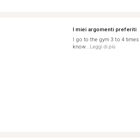
I miei argomenti preferiti
I go to the gym 3 to 4 times 
know...
Leggi di più