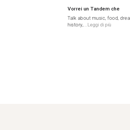
Vorrei un Tandem che
Talk about music, food, drea
history,...
Leggi di più