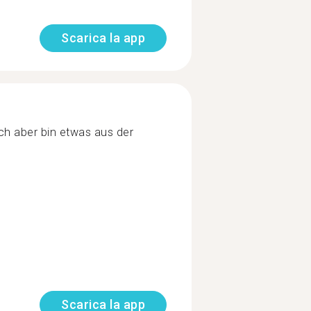
Scarica la app
ch aber bin etwas aus der
Scarica la app