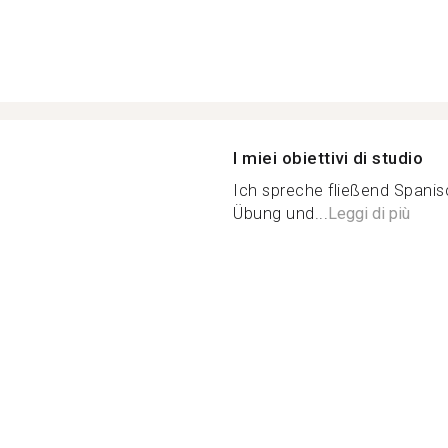
I miei obiettivi di studio
Ich spreche fließend Spanis
Übung und...
Leggi di più