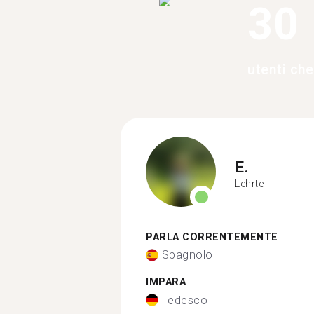
30
utenti ch
E.
Lehrte
PARLA CORRENTEMENTE
Spagnolo
IMPARA
Tedesco