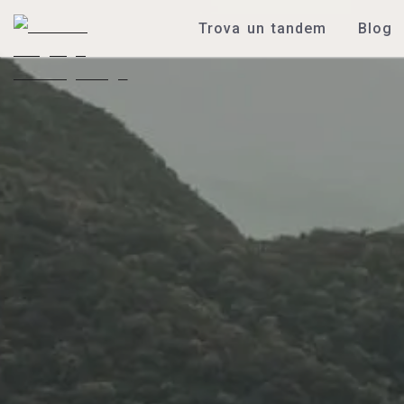
Trova un tandem
Blog