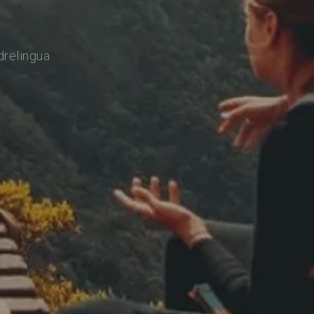
drelingua