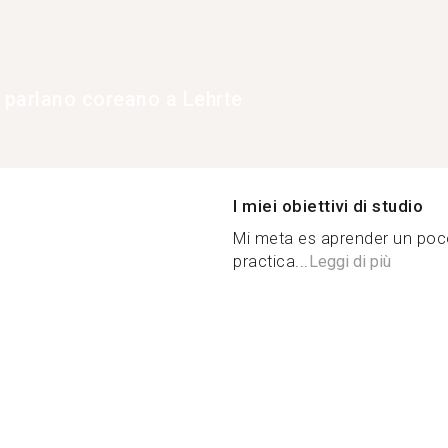
e parlano coreano a Lehrte
I miei obiettivi di studio
Mi meta es aprender un poc
practica...
Leggi di più