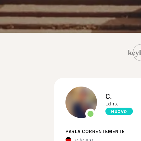
key
C.
Lehrte
NUOVO
PARLA CORRENTEMENTE
Tedesco