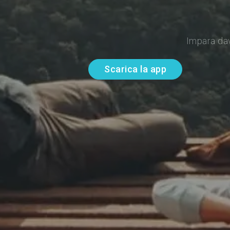
Impara da
Scarica la app