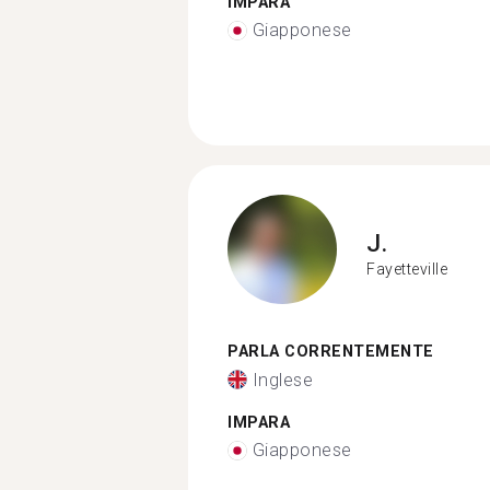
IMPARA
Giapponese
J.
Fayetteville
PARLA CORRENTEMENTE
Inglese
IMPARA
Giapponese