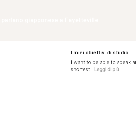
e parlano giapponese a Fayetteville
I miei obiettivi di studio
I want to be able to speak 
shortest...
Leggi di più