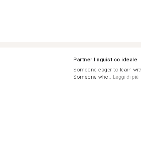
Partner linguistico ideale
Someone eager to learn with
Someone who...
Leggi di più