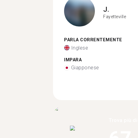
J.
Fayetteville
PARLA CORRENTEMENTE
Inglese
IMPARA
Giapponese
Trova più di