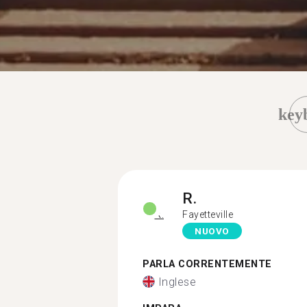
key
R.
Fayetteville
NUOVO
PARLA CORRENTEMENTE
Inglese