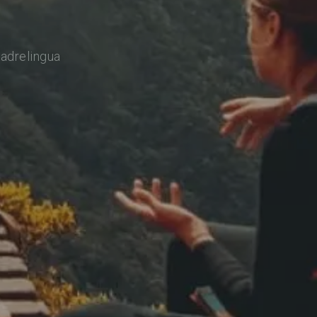
adrelingua