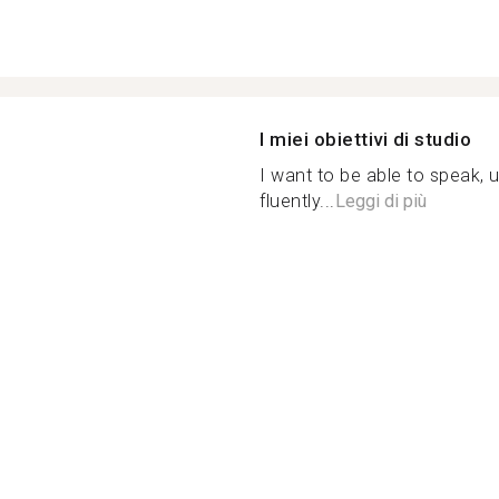
I miei obiettivi di studio
I want to be able to speak, 
fluently...
Leggi di più