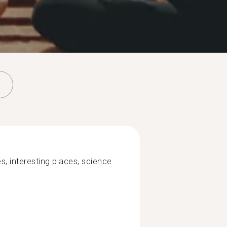
s, interesting places, science