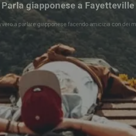
Parla giapponese a Fayetteville
vvero a parlare giapponese facendo amicizia con dei m