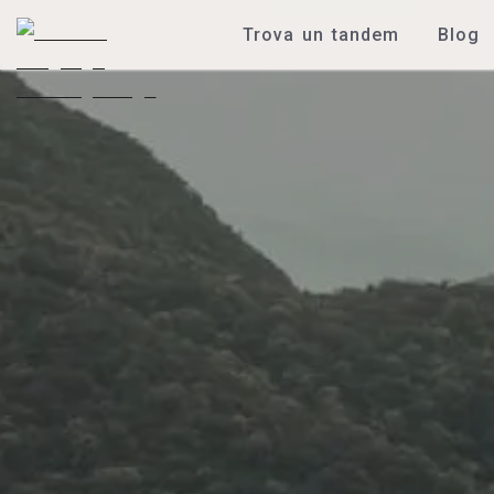
Trova un tandem
Blog