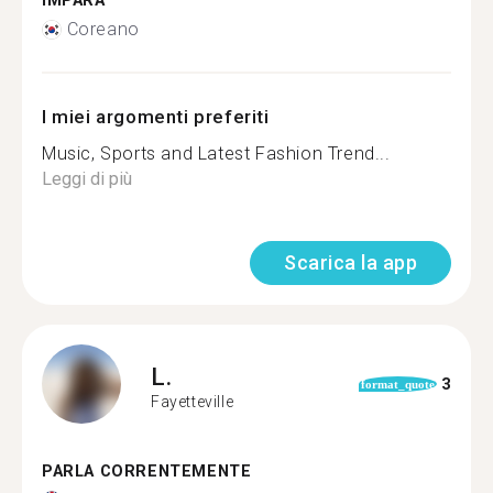
IMPARA
Coreano
I miei argomenti preferiti
Music, Sports and Latest Fashion Trend...
Leggi di più
Scarica la app
L.
3
format_quote
Fayetteville
PARLA CORRENTEMENTE