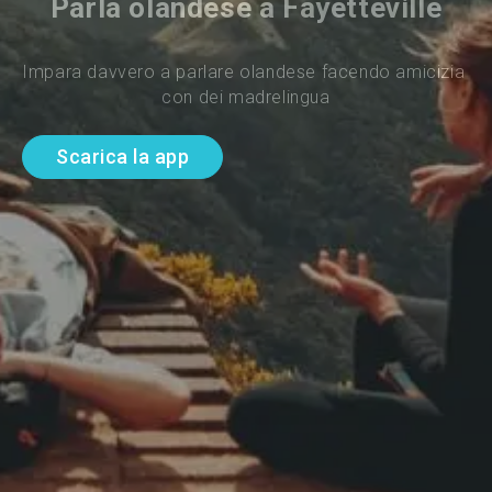
Parla olandese a Fayetteville
Impara davvero a parlare olandese facendo amicizia 
con dei madrelingua
Scarica la app