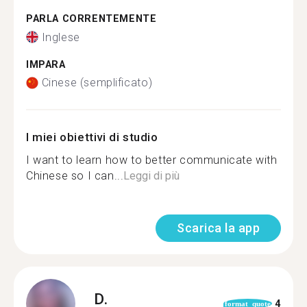
PARLA CORRENTEMENTE
Inglese
IMPARA
Cinese (semplificato)
I miei obiettivi di studio
I want to learn how to better communicate with
Chinese so I can...
Leggi di più
Scarica la app
D.
4
format_quote