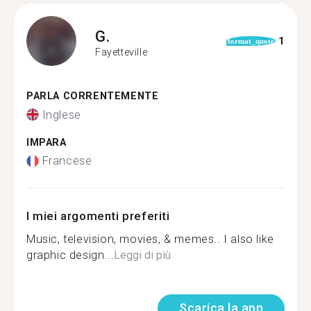
G.
1
format_quote
Fayetteville
PARLA CORRENTEMENTE
Inglese
IMPARA
Francese
I miei argomenti preferiti
Music, television, movies, & memes.. I also like
graphic design...
Leggi di più
Scarica la app