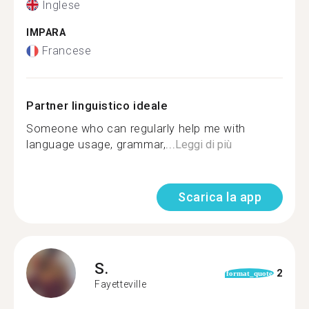
Inglese
IMPARA
Francese
Partner linguistico ideale
Someone who can regularly help me with
language usage, grammar,...
Leggi di più
Scarica la app
S.
2
format_quote
Fayetteville