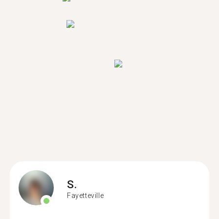
S.
Fayetteville