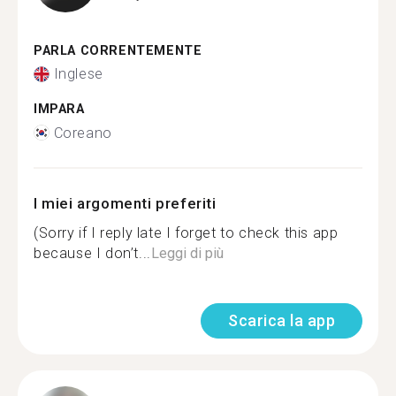
PARLA CORRENTEMENTE
Inglese
IMPARA
Coreano
I miei argomenti preferiti
(Sorry if I reply late I forget to check this app
because I don’t...
Leggi di più
Scarica la app