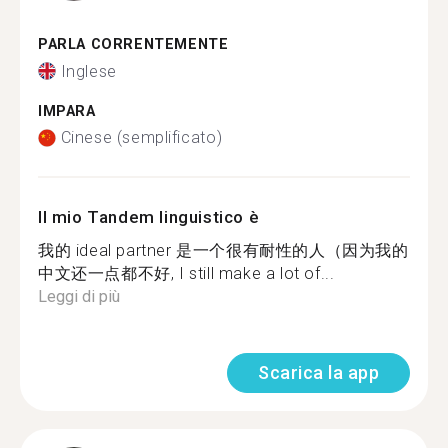
PARLA CORRENTEMENTE
Inglese
IMPARA
Cinese (semplificato)
Il mio Tandem linguistico è
我的 ideal partner 是一个很有耐性的人（因为我的
中文还一点都不好, I still make a lot of...
Leggi di più
Scarica la app