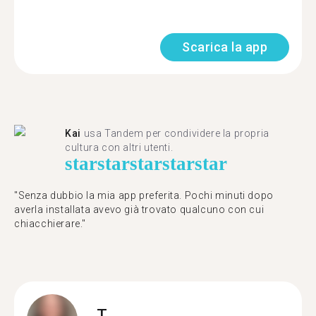
Scarica la app
Kai
usa Tandem per condividere la propria
cultura con altri utenti.
star
star
star
star
star
"Senza dubbio la mia app preferita. Pochi minuti dopo
averla installata avevo già trovato qualcuno con cui
chiacchierare."
T.