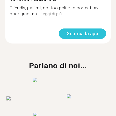
Friendly, patient, not too polite to correct my
poor gramma...
Leggi di più
Scarica la app
Parlano di noi...