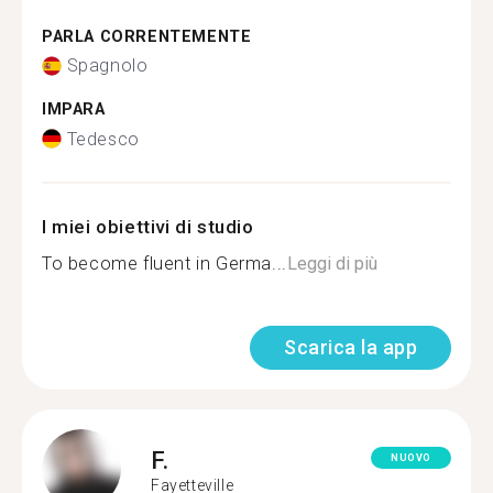
PARLA CORRENTEMENTE
Spagnolo
IMPARA
Tedesco
I miei obiettivi di studio
To become fluent in Germa...
Leggi di più
Scarica la app
F.
NUOVO
Fayetteville