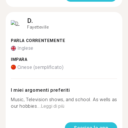
D.
Fayetteville
PARLA CORRENTEMENTE
Inglese
IMPARA
Cinese (semplificato)
I miei argomenti preferiti
Music, Television shows, and school. As wells as
our hobbies...
Leggi di più
Scarica la app