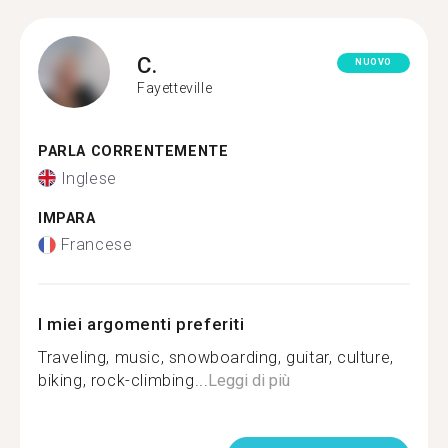
C.
NUOVO
Fayetteville
PARLA CORRENTEMENTE
Inglese
IMPARA
Francese
I miei argomenti preferiti
Traveling, music, snowboarding, guitar, culture,
biking, rock-climbing...
Leggi di più