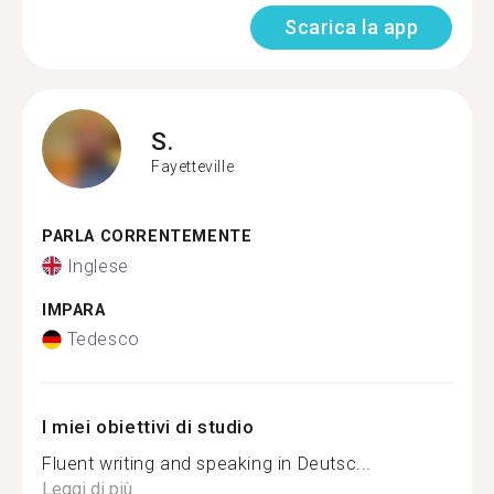
Scarica la app
S.
Fayetteville
PARLA CORRENTEMENTE
Inglese
IMPARA
Tedesco
I miei obiettivi di studio
Fluent writing and speaking in Deutsc...
Leggi di più