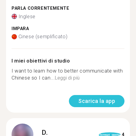
PARLA CORRENTEMENTE
Inglese
IMPARA
Cinese (semplificato)
I miei obiettivi di studio
I want to learn how to better communicate with
Chinese so I can...
Leggi di più
Scarica la app
D.
4
format_quote