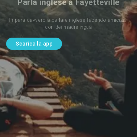
Parla inglese a Fayetteville
Impara davvero a parlare inglese facendo amicizia 
con dei madrelingua
Scarica la app