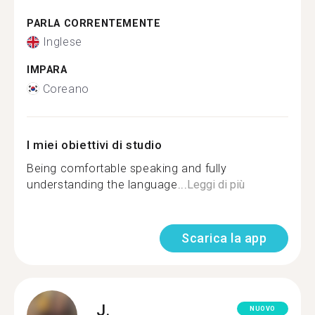
PARLA CORRENTEMENTE
Inglese
IMPARA
Coreano
I miei obiettivi di studio
Being comfortable speaking and fully
understanding the language...
Leggi di più
Scarica la app
J.
NUOVO