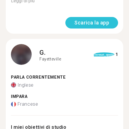
Leggi di più
Scarica la app
G.
1
format_quote
Fayetteville
PARLA CORRENTEMENTE
Inglese
IMPARA
Francese
I miei obiettivi di studio