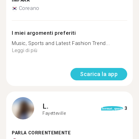
IMPARA
Coreano
I miei argomenti preferiti
Music, Sports and Latest Fashion Trend...
Leggi di più
Scarica la app
L.
3
format_quote
Fayetteville
PARLA CORRENTEMENTE