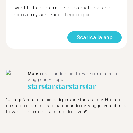
I want to become more conversational and
improve my sentence...
Leggi di più
Scarica la app
Mateo
usa Tandem per trovare compagni di
viaggio in Europa.
star
star
star
star
star
"Un'app fantastica, piena di persone fantastiche. Ho fatto
un sacco di amici e sto pianificando dei viaggi per andarli a
trovare. Tandem mi ha cambiato la vita!"