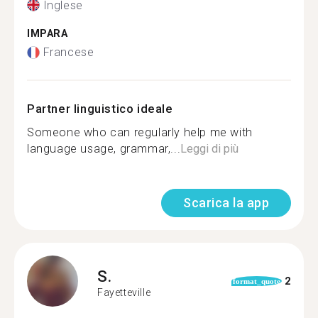
Inglese
IMPARA
Francese
Partner linguistico ideale
Someone who can regularly help me with
language usage, grammar,...
Leggi di più
Scarica la app
S.
2
format_quote
Fayetteville