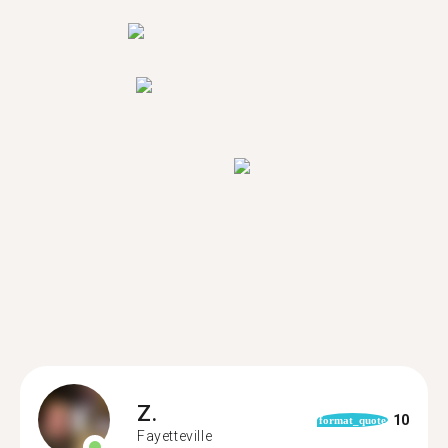
Z.
10
format_quote
Fayetteville