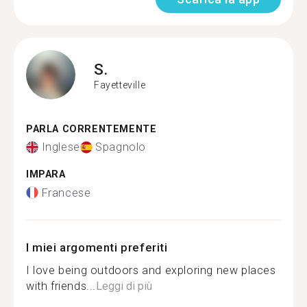
S.
Fayetteville
PARLA CORRENTEMENTE
Inglese
Spagnolo
IMPARA
Francese
I miei argomenti preferiti
I love being outdoors and exploring new places
with friends...
Leggi di più