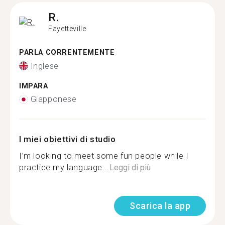
R.
Fayetteville
PARLA CORRENTEMENTE
Inglese
IMPARA
Giapponese
I miei obiettivi di studio
I’m looking to meet some fun people while I
practice my language...
Leggi di più
Scarica la app