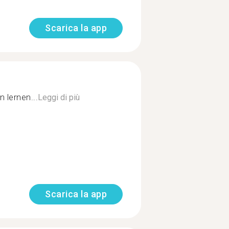
Scarica la app
 lernen...
Leggi di più
Scarica la app