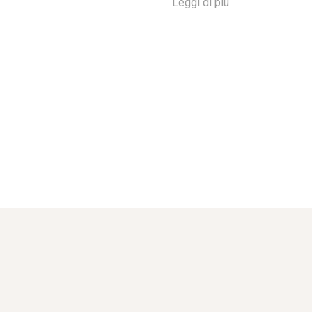
...
Leggi di più