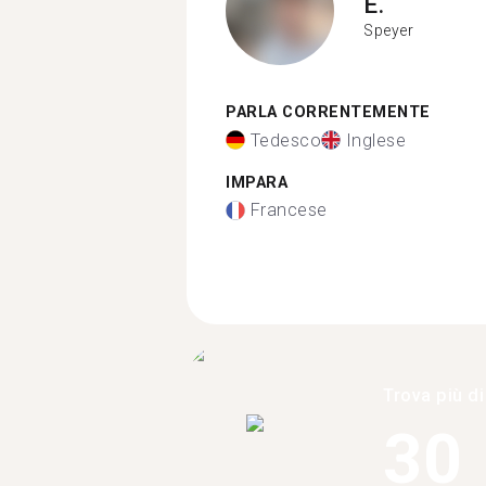
E.
Speyer
PARLA CORRENTEMENTE
Tedesco
Inglese
IMPARA
Francese
Trova più di
30