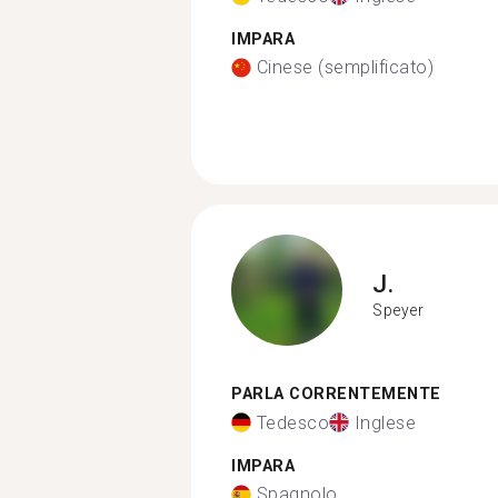
IMPARA
Cinese (semplificato)
J.
Speyer
PARLA CORRENTEMENTE
Tedesco
Inglese
IMPARA
Spagnolo