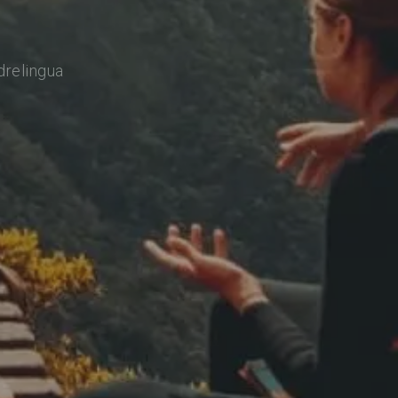
drelingua