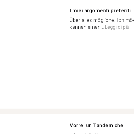
I miei argomenti preferiti
Über alles mögliche. Ich mö
kennenlernen...
Leggi di più
Vorrei un Tandem che