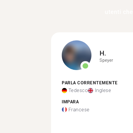
utenti ch
H.
Speyer
PARLA CORRENTEMENTE
Tedesco
Inglese
IMPARA
Francese