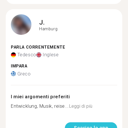
J.
Hamburg
PARLA CORRENTEMENTE
Tedesco
Inglese
IMPARA
Greco
I miei argomenti preferiti
Entwicklung, Musik, reise...
Leggi di più
Scarica la app