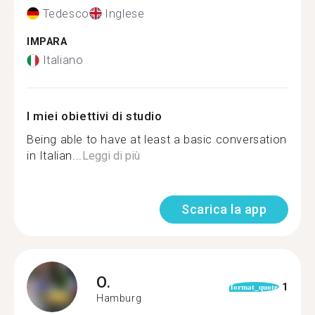
Tedesco
Inglese
IMPARA
Italiano
I miei obiettivi di studio
Being able to have at least a basic conversation
in Italian...
Leggi di più
Scarica la app
O.
1
format_quote
Hamburg