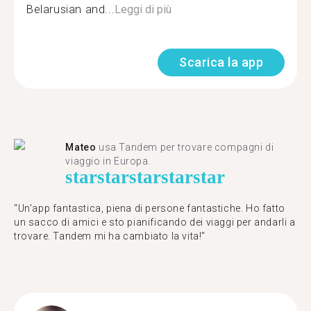
Belarusian and...
Leggi di più
Scarica la app
Mateo
usa Tandem per trovare compagni di
viaggio in Europa.
star
star
star
star
star
"Un'app fantastica, piena di persone fantastiche. Ho fatto
un sacco di amici e sto pianificando dei viaggi per andarli a
trovare. Tandem mi ha cambiato la vita!"