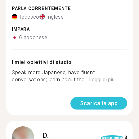
PARLA CORRENTEMENTE
Tedesco
Inglese
IMPARA
Giapponese
I miei obiettivi di studio
Speak more Japanese; have fluent
conversations; learn about the...
Leggi di più
Scarica la app
D.
3
format_quote