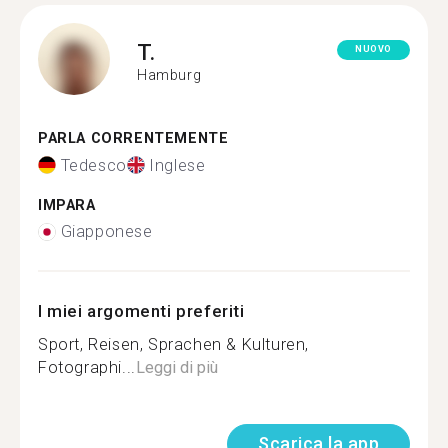
T.
NUOVO
Hamburg
PARLA CORRENTEMENTE
Tedesco
Inglese
IMPARA
Giapponese
I miei argomenti preferiti
Sport, Reisen, Sprachen & Kulturen,
Fotographi...
Leggi di più
Scarica la app