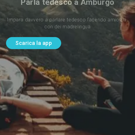
Parla tedesco a Amburgo
Impara davvero a parlare tedesco facendo amicizia 
con dei madrelingua
Scarica la app