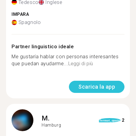
Tedesco
Inglese
IMPARA
Spagnolo
Partner linguistico ideale
Me gustaría hablar con personas interesantes
que puedan ayudarme...
Leggi di più
Scarica la app
M.
2
format_quote
Hamburg