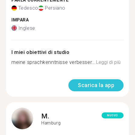
PARLA CORRENTEMENTE
Tedesco
Persiano
IMPARA
Inglese
I miei obiettivi di studio
meine sprachkenntnisse verbesser...
Leggi di più
Scarica la app
M.
NUOVO
Hamburg