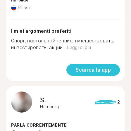
IMPARA
Russo
I miei argomenti preferiti
Спорт, настольной теннис, путешествовать,
инвестировать, акции...
Leggi di più
Scarica la app
S.
2
format_quote
Hamburg
PARLA CORRENTEMENTE