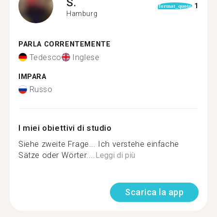
S.
1
format_quote
Hamburg
PARLA CORRENTEMENTE
Tedesco
Inglese
IMPARA
Russo
I miei obiettivi di studio
Siehe zweite Frage... Ich verstehe einfache
Sätze oder Wörter....
Leggi di più
Scarica la app