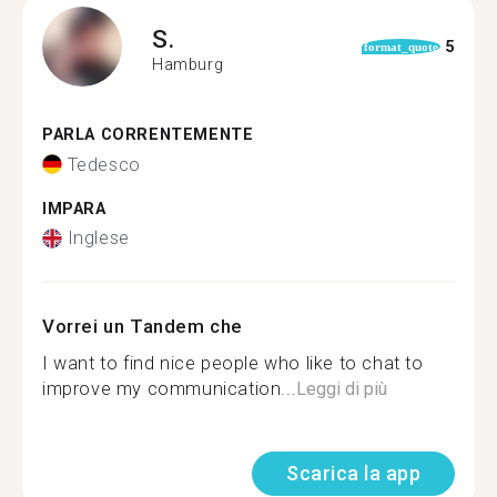
S.
5
format_quote
Hamburg
PARLA CORRENTEMENTE
Tedesco
IMPARA
Inglese
Vorrei un Tandem che
I want to find nice people who like to chat to
improve my communication...
Leggi di più
Scarica la app