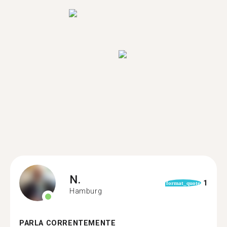
N.
1
format_quote
Hamburg
PARLA CORRENTEMENTE