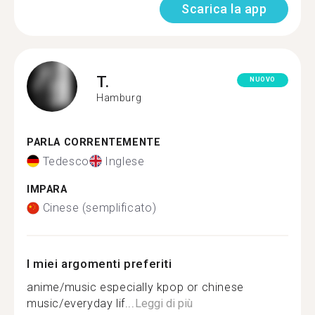
Scarica la app
T.
NUOVO
Hamburg
PARLA CORRENTEMENTE
Tedesco
Inglese
IMPARA
Cinese (semplificato)
I miei argomenti preferiti
anime/music especially kpop or chinese
music/everyday lif...
Leggi di più