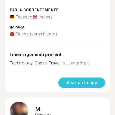
PARLA CORRENTEMENTE
Tedesco
Inglese
IMPARA
Cinese (semplificato)
I miei argomenti preferiti
Technology, Chess, Travellin...
Leggi di più
Scarica la app
M.
Hamburg