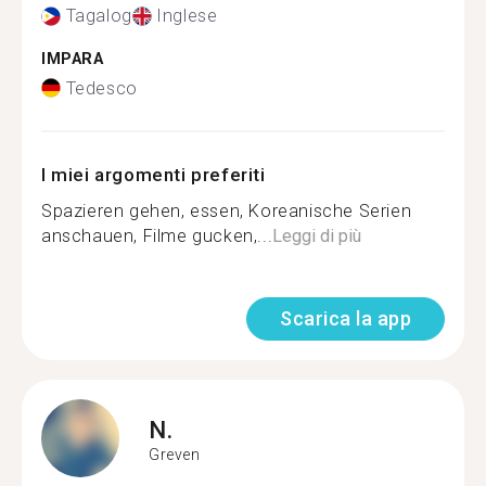
Tagalog
Inglese
IMPARA
Tedesco
I miei argomenti preferiti
Spazieren gehen, essen, Koreanische Serien
anschauen, Filme gucken,...
Leggi di più
Scarica la app
N.
Greven