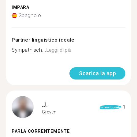
IMPARA
Spagnolo
Partner linguistico ideale
Sympathisch...
Leggi di più
Scarica la app
J.
1
format_quote
Greven
PARLA CORRENTEMENTE