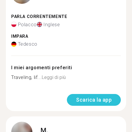
PARLA CORRENTEMENTE
Polacco
Inglese
IMPARA
Tedesco
I miei argomenti preferiti
Traveling, lif...
Leggi di più
Scarica la app
M.