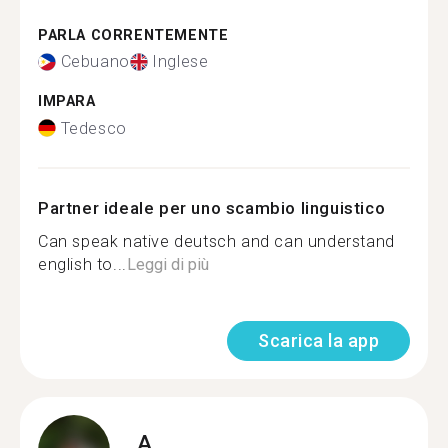
PARLA CORRENTEMENTE
Cebuano
Inglese
IMPARA
Tedesco
Partner ideale per uno scambio linguistico
Can speak native deutsch and can understand
english to...
Leggi di più
Scarica la app
A.