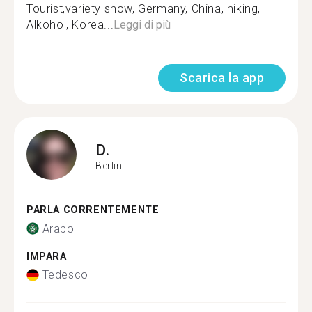
Tourist,variety show, Germany, China, hiking,
Alkohol, Korea...
Leggi di più
Scarica la app
D.
Berlin
PARLA CORRENTEMENTE
Arabo
IMPARA
Tedesco