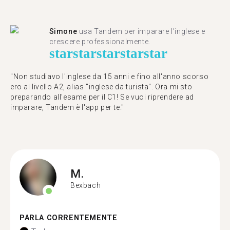
Simone
usa Tandem per imparare l'inglese e
crescere professionalmente.
star
star
star
star
star
"Non studiavo l'inglese da 15 anni e fino all'anno scorso
ero al livello A2, alias "inglese da turista". Ora mi sto
preparando all'esame per il C1! Se vuoi riprendere ad
imparare, Tandem è l'app per te."
M.
Bexbach
PARLA CORRENTEMENTE