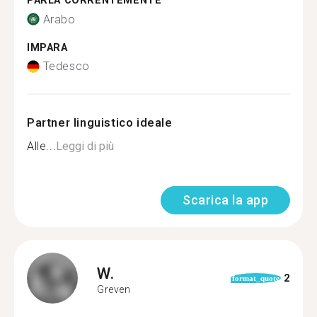
PARLA CORRENTEMENTE
Arabo
IMPARA
Tedesco
Partner linguistico ideale
Alle...
Leggi di più
Scarica la app
W.
2
format_quote
Greven