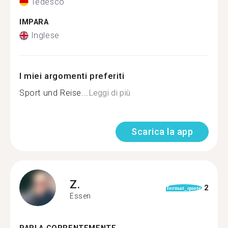
Tedesco
IMPARA
Inglese
I miei argomenti preferiti
Sport und Reise...
Leggi di più
Scarica la app
Z.
2
format_quote
Essen