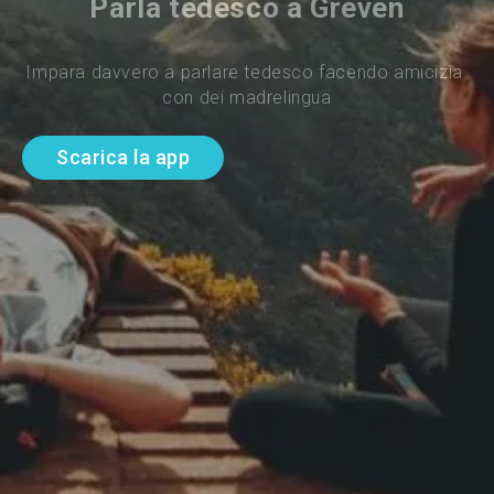
Parla tedesco a Greven
Impara davvero a parlare tedesco facendo amicizia 
con dei madrelingua
Scarica la app