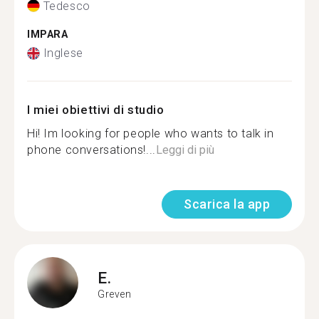
Tedesco
IMPARA
Inglese
I miei obiettivi di studio
Hi! Im looking for people who wants to talk in
phone conversations!...
Leggi di più
Scarica la app
E.
Greven