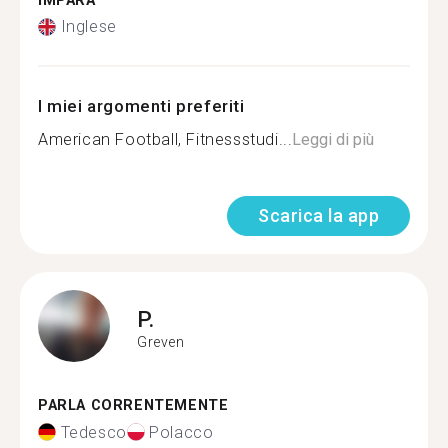
IMPARA
Inglese
I miei argomenti preferiti
American Football, Fitnessstudi...
Leggi di più
Scarica la app
P.
Greven
PARLA CORRENTEMENTE
Tedesco
Polacco