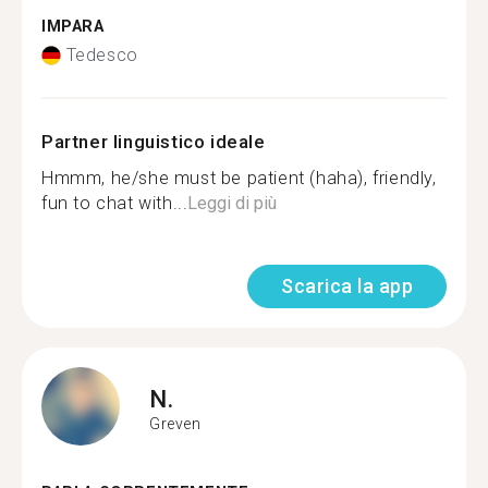
IMPARA
Tedesco
Partner linguistico ideale
Hmmm, he/she must be patient (haha), friendly,
fun to chat with...
Leggi di più
Scarica la app
N.
Greven