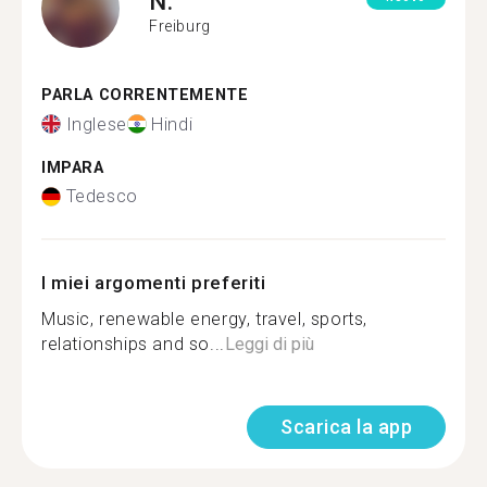
N.
Freiburg
PARLA CORRENTEMENTE
Inglese
Hindi
IMPARA
Tedesco
I miei argomenti preferiti
Music, renewable energy, travel, sports,
relationships and so...
Leggi di più
Scarica la app