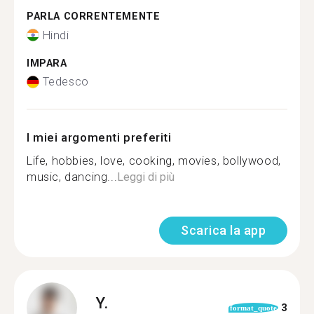
PARLA CORRENTEMENTE
Hindi
IMPARA
Tedesco
I miei argomenti preferiti
Life, hobbies, love, cooking, movies, bollywood,
music, dancing...
Leggi di più
Scarica la app
Y.
3
format_quote