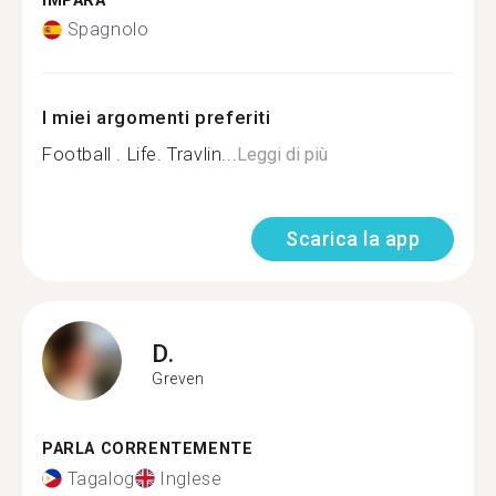
IMPARA
Spagnolo
I miei argomenti preferiti
Football . Life. Travlin...
Leggi di più
Scarica la app
D.
Greven
PARLA CORRENTEMENTE
Tagalog
Inglese