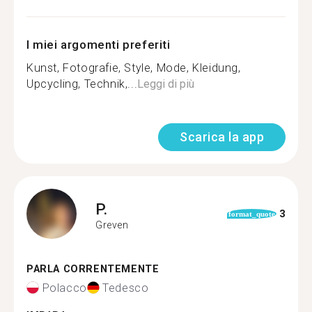
I miei argomenti preferiti
Kunst, Fotografie, Style, Mode, Kleidung,
Upcycling, Technik,...
Leggi di più
Scarica la app
P.
3
format_quote
Greven
PARLA CORRENTEMENTE
Polacco
Tedesco