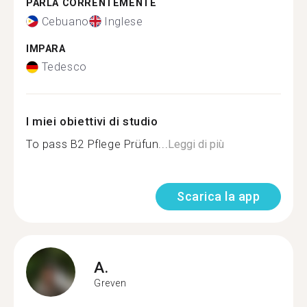
PARLA CORRENTEMENTE
Cebuano
Inglese
IMPARA
Tedesco
I miei obiettivi di studio
To pass B2 Pflege Prüfun...
Leggi di più
Scarica la app
A.
Greven