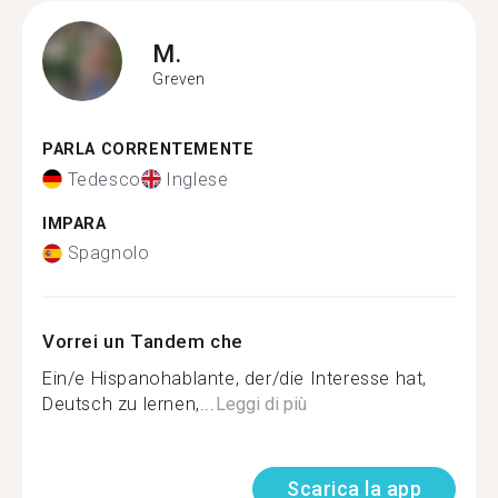
M.
Greven
PARLA CORRENTEMENTE
Tedesco
Inglese
IMPARA
Spagnolo
Vorrei un Tandem che
Ein/e Hispanohablante, der/die Interesse hat,
Deutsch zu lernen,...
Leggi di più
Scarica la app