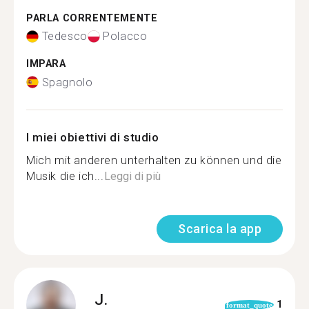
PARLA CORRENTEMENTE
Tedesco
Polacco
IMPARA
Spagnolo
I miei obiettivi di studio
Mich mit anderen unterhalten zu können und die
Musik die ich...
Leggi di più
Scarica la app
J.
1
format_quote