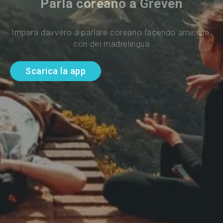
Parla coreano a Greven
Impara davvero a parlare coreano facendo amicizia 
con dei madrelingua
Scarica la app