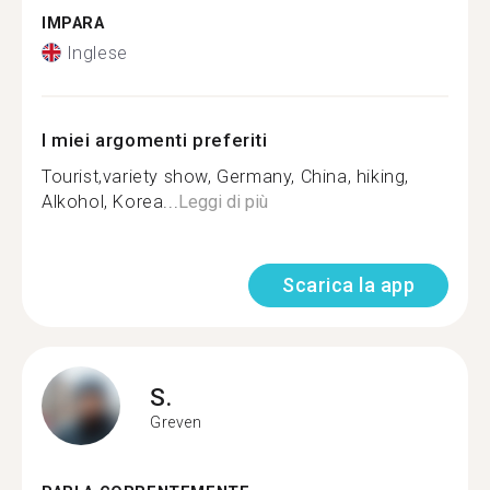
IMPARA
Inglese
I miei argomenti preferiti
Tourist,variety show, Germany, China, hiking,
Alkohol, Korea...
Leggi di più
Scarica la app
S.
Greven