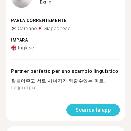
Berlin
PARLA CORRENTEMENTE
Coreano
Giapponese
IMPARA
Inglese
Partner perfetto per uno scambio linguistico
잘들어주고 서로 시너지가 되줄수있는 파트...
Leggi di più
Scarica la app