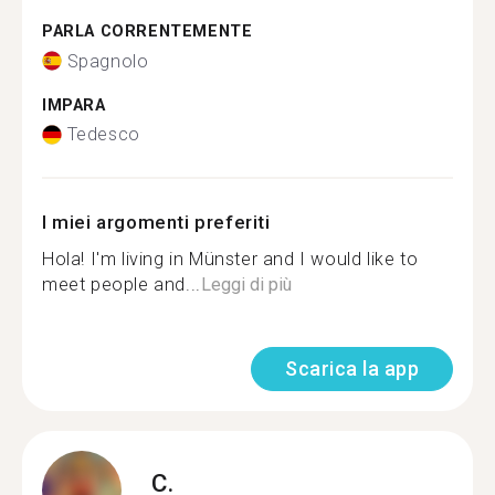
PARLA CORRENTEMENTE
Spagnolo
IMPARA
Tedesco
I miei argomenti preferiti
Hola! I'm living in Münster and I would like to
meet people and...
Leggi di più
Scarica la app
C.