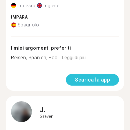
Tedesco
Inglese
IMPARA
Spagnolo
I miei argomenti preferiti
Reisen, Spanien, Foo...
Leggi di più
Scarica la app
J.
Greven