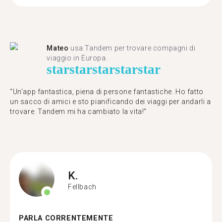
Mateo
usa Tandem per trovare compagni di
viaggio in Europa.
star
star
star
star
star
"Un'app fantastica, piena di persone fantastiche. Ho fatto
un sacco di amici e sto pianificando dei viaggi per andarli a
trovare. Tandem mi ha cambiato la vita!"
K.
Fellbach
PARLA CORRENTEMENTE