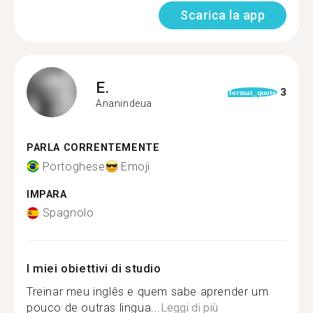
Scarica la app
E.
3
format_quote
Ananindeua
PARLA CORRENTEMENTE
Portoghese
Emoji
IMPARA
Spagnolo
I miei obiettivi di studio
Treinar meu inglês e quem sabe aprender um
pouco de outras lingua...
Leggi di più