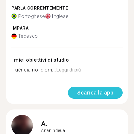
PARLA CORRENTEMENTE
Portoghese
Inglese
IMPARA
Tedesco
I miei obiettivi di studio
Fluência no idiom...
Leggi di più
Scarica la app
A.
Ananindeua