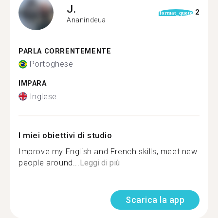
J.
2
format_quote
Ananindeua
PARLA CORRENTEMENTE
Portoghese
IMPARA
Inglese
I miei obiettivi di studio
Improve my English and French skills, meet new
people around...
Leggi di più
Scarica la app