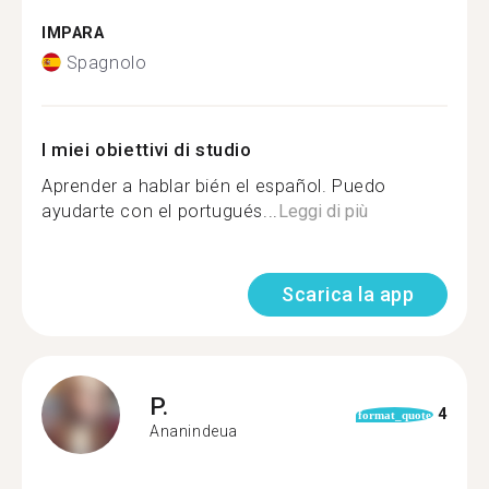
IMPARA
Spagnolo
I miei obiettivi di studio
Aprender a hablar bién el español. Puedo
ayudarte con el portugués...
Leggi di più
Scarica la app
P.
4
format_quote
Ananindeua