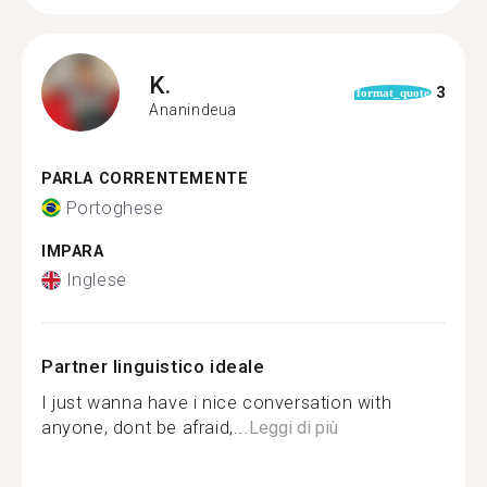
K.
3
format_quote
Ananindeua
PARLA CORRENTEMENTE
Portoghese
IMPARA
Inglese
Partner linguistico ideale
I just wanna have i nice conversation with
anyone, dont be afraid,...
Leggi di più