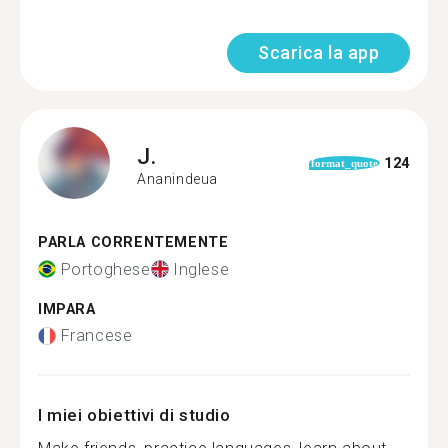
Scarica la app
J.
124
format_quote
Ananindeua
PARLA CORRENTEMENTE
Portoghese
Inglese
IMPARA
Francese
I miei obiettivi di studio