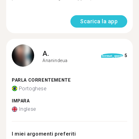
Scarica la app
A.
5
format_quote
Ananindeua
PARLA CORRENTEMENTE
Portoghese
IMPARA
Inglese
I miei argomenti preferiti