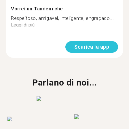
Vorrei un Tandem che
Respeitoso, amigável, inteligente, engraçado...
Leggi di più
Scarica la app
Parlano di noi...