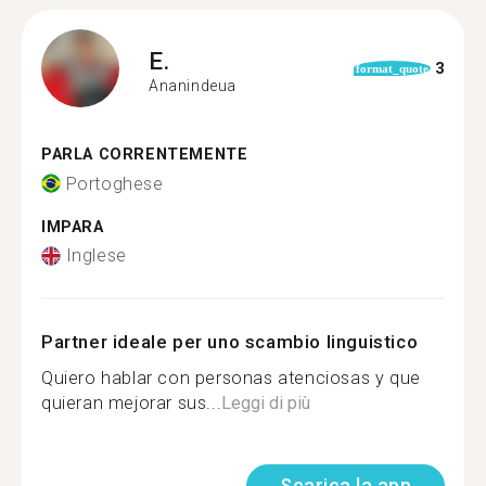
E.
3
format_quote
Ananindeua
PARLA CORRENTEMENTE
Portoghese
IMPARA
Inglese
Partner ideale per uno scambio linguistico
Quiero hablar con personas atenciosas y que
quieran mejorar sus...
Leggi di più
Scarica la app