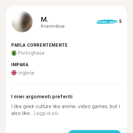
M.
5
format_quote
Ananindeua
PARLA CORRENTEMENTE
Portoghese
IMPARA
Inglese
I miei argomenti preferiti
I like geek culture like anime, video games, but I
also like...
Leggi di più