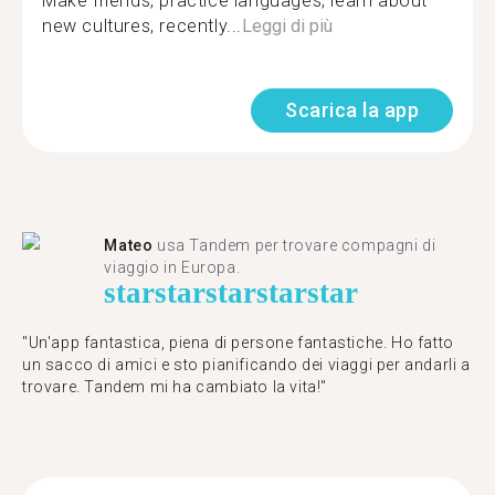
Make friends, practice languages, learn about
new cultures, recently...
Leggi di più
Scarica la app
Mateo
usa Tandem per trovare compagni di
viaggio in Europa.
star
star
star
star
star
"Un'app fantastica, piena di persone fantastiche. Ho fatto
un sacco di amici e sto pianificando dei viaggi per andarli a
trovare. Tandem mi ha cambiato la vita!"