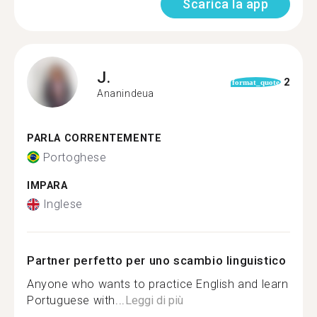
Scarica la app
J.
2
format_quote
Ananindeua
PARLA CORRENTEMENTE
Portoghese
IMPARA
Inglese
Partner perfetto per uno scambio linguistico
Anyone who wants to practice English and learn
Portuguese with...
Leggi di più