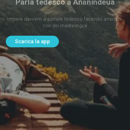
Parla tedesco a Ananindeua
Impara davvero a parlare tedesco facendo amicizia 
con dei madrelingua
Scarica la app