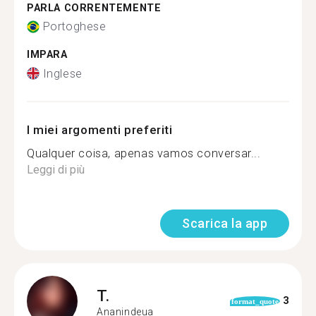
PARLA CORRENTEMENTE
Portoghese
IMPARA
Inglese
I miei argomenti preferiti
Qualquer coisa, apenas vamos conversar...
Leggi di più
Scarica la app
T.
3
format_quote
Ananindeua