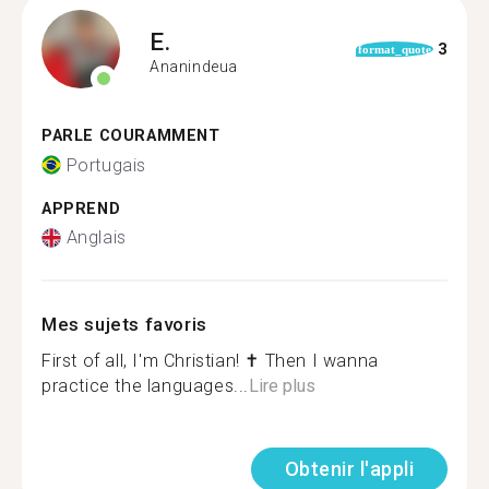
E.
3
format_quote
Ananindeua
PARLE COURAMMENT
Portugais
APPREND
Anglais
Mes sujets favoris
First of all, I'm Christian! ✝️ Then I wanna
practice the languages...
Lire plus
Obtenir l'appli