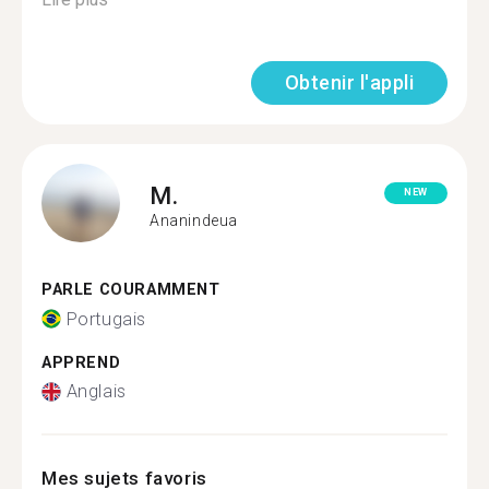
Obtenir l'appli
M.
NEW
Ananindeua
PARLE COURAMMENT
Portugais
APPREND
Anglais
Mes sujets favoris