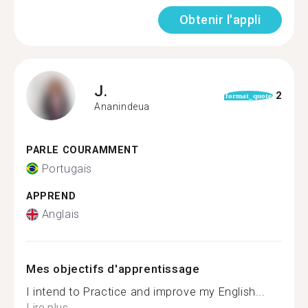
Obtenir l'appli
J.
2
format_quote
Ananindeua
PARLE COURAMMENT
Portugais
APPREND
Anglais
Mes objectifs d'apprentissage
I intend to Practice and improve my English...
Lire plus