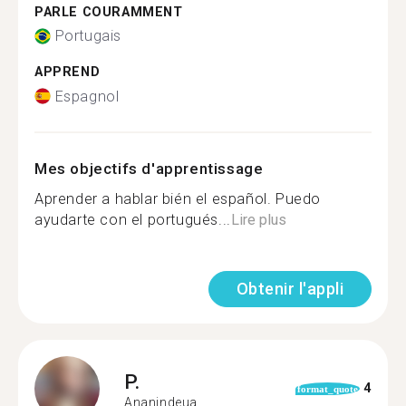
PARLE COURAMMENT
Portugais
APPREND
Espagnol
Mes objectifs d'apprentissage
Aprender a hablar bién el español. Puedo
ayudarte con el portugués...
Lire plus
Obtenir l'appli
P.
4
format_quote
Ananindeua