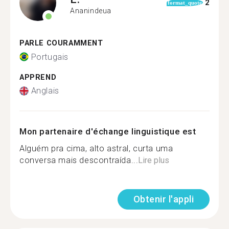
2
format_quote
Ananindeua
PARLE COURAMMENT
Portugais
APPREND
Anglais
Mon partenaire d'échange linguistique est
Alguém pra cima, alto astral, curta uma
conversa mais descontraída...
Lire plus
Obtenir l'appli