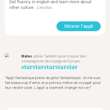
Get fluency in english and learn more about
other culture...
Lire plus
Obtenir l'appli
Mateo
utilise Tandem pour trouver des
compagnons de voyage en Europe.
star
star
star
star
star
"Appli fantastique pleine de gens fantastiques. Je me suis
fait beaucoup d'amis et je prévois même de voyager pour
leur rendre visite. L'appli a vraiment changé ma vie !"