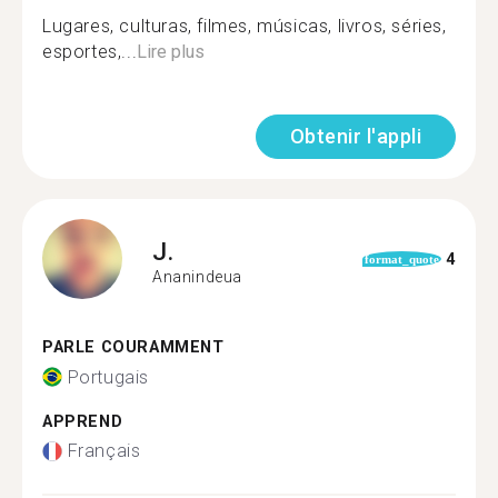
Lugares, culturas, filmes, músicas, livros, séries,
esportes,...
Lire plus
Obtenir l'appli
J.
4
format_quote
Ananindeua
PARLE COURAMMENT
Portugais
APPREND
Français