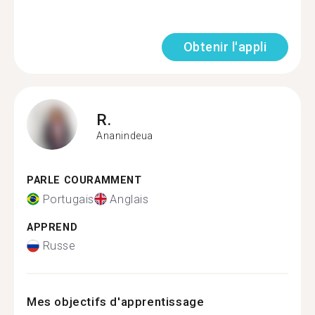
Obtenir l'appli
R.
Ananindeua
PARLE COURAMMENT
Portugais
Anglais
APPREND
Russe
Mes objectifs d'apprentissage