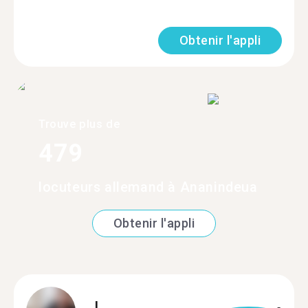
Obtenir l'appli
Trouve plus de
479
locuteurs allemand à Ananindeua
Obtenir l'appli
L.