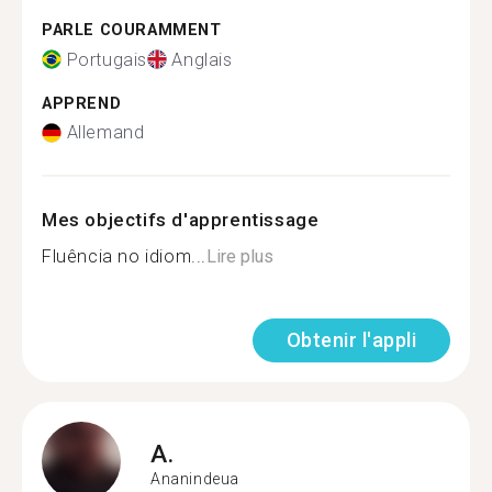
PARLE COURAMMENT
Portugais
Anglais
APPREND
Allemand
Mes objectifs d'apprentissage
Fluência no idiom...
Lire plus
Obtenir l'appli
A.
Ananindeua