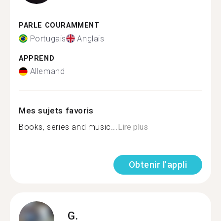
PARLE COURAMMENT
Portugais
Anglais
APPREND
Allemand
Mes sujets favoris
Books, series and music...
Lire plus
Obtenir l'appli
G.