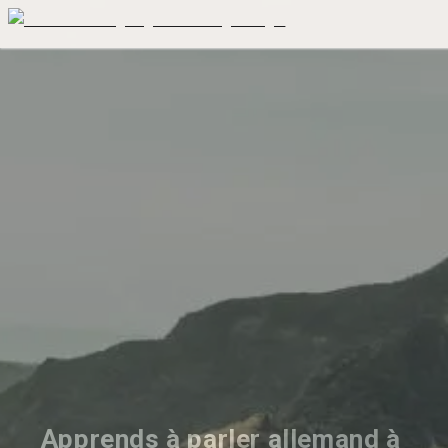
Apprends à parler allemand à 