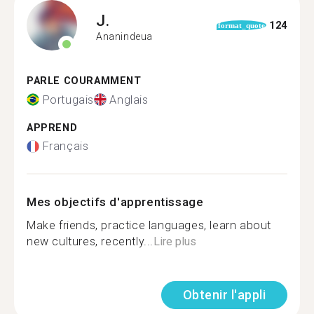
J.
124
format_quote
Ananindeua
PARLE COURAMMENT
Portugais
Anglais
APPREND
Français
Mes objectifs d'apprentissage
Make friends, practice languages, learn about
new cultures, recently...
Lire plus
Obtenir l'appli