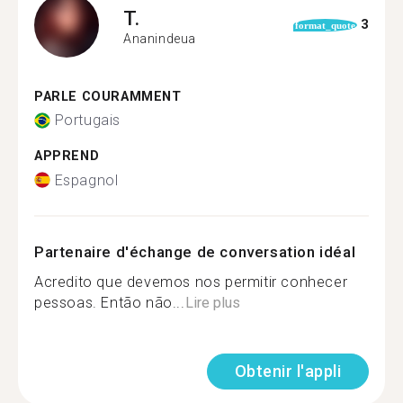
T.
3
format_quote
Ananindeua
PARLE COURAMMENT
Portugais
APPREND
Espagnol
Partenaire d'échange de conversation idéal
Acredito que devemos nos permitir conhecer
pessoas. Então não...
Lire plus
Obtenir l'appli