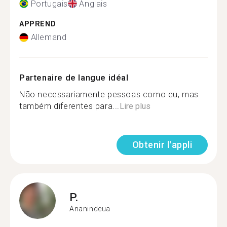
Portugais
Anglais
APPREND
Allemand
Partenaire de langue idéal
Não necessariamente pessoas como eu, mas
também diferentes para...
Lire plus
Obtenir l'appli
P.
Ananindeua