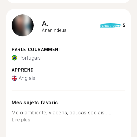
A.
5
format_quote
Ananindeua
PARLE COURAMMENT
Portugais
APPREND
Anglais
Mes sujets favoris
Meio ambiente, viagens, causas sociais.....
Lire plus