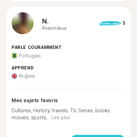
N.
5
format_quote
Ananindeua
PARLE COURAMMENT
Portugais
APPREND
Anglais
Mes sujets favoris
Cultures, History, travels, TV, Series, books,
movies, sports,...
Lire plus