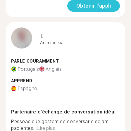
Obtenir l'appli
I.
Ananindeua
PARLE COURAMMENT
Portugais
Anglais
APPREND
Espagnol
Partenaire d'échange de conversation idéal
Pessoas que gostem de conversar e sejam
pacientes...
Lire plus