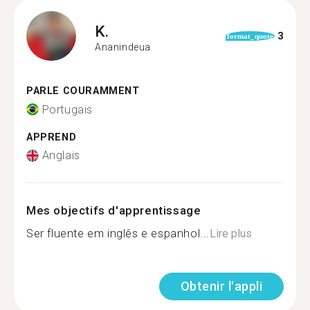
K.
3
format_quote
Ananindeua
PARLE COURAMMENT
Portugais
APPREND
Anglais
Mes objectifs d'apprentissage
Ser fluente em inglês e espanhol...
Lire plus
Obtenir l'appli