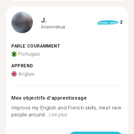
J.
2
format_quote
Ananindeua
PARLE COURAMMENT
Portugais
APPREND
Anglais
Mes objectifs d'apprentissage
Improve my English and French skills, meet new
people around...
Lire plus