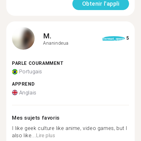
Obtenir l'appli
M.
5
format_quote
Ananindeua
PARLE COURAMMENT
Portugais
APPREND
Anglais
Mes sujets favoris
I like geek culture like anime, video games, but I
also like...
Lire plus