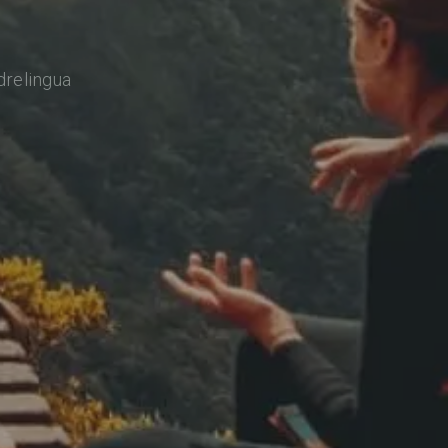
drelingua