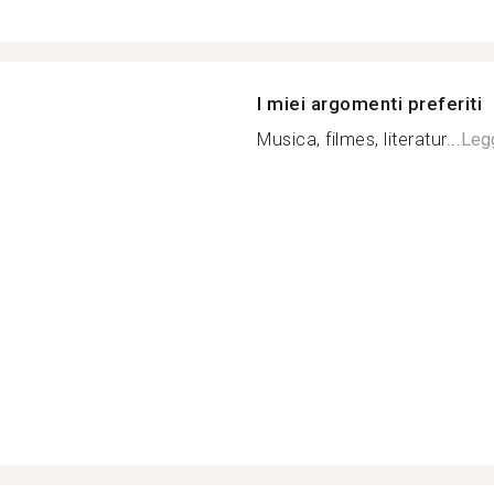
I miei argomenti preferiti
Musica, filmes, literatur...
Legg