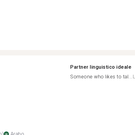
Partner linguistico ideale
Someone who likes to tal...
L
o)
Arabo