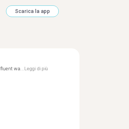
Scarica la app
luent wa...
Leggi di più