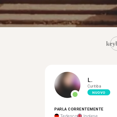
key
L.
Curitiba
NUOVO
PARLA CORRENTEMENTE
Tedesco
Inglese