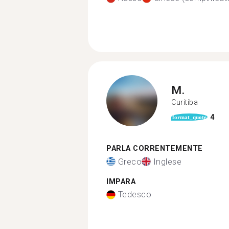
M.
Curitiba
4
format_quote
PARLA CORRENTEMENTE
Greco
Inglese
IMPARA
Tedesco