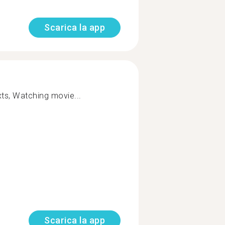
Scarica la app
ts, Watching movie...
Scarica la app