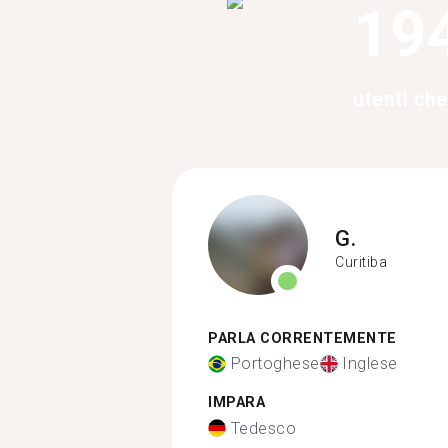
19
utenti che
G.
Curitiba
PARLA CORRENTEMENTE
Portoghese
Inglese
IMPARA
Tedesco