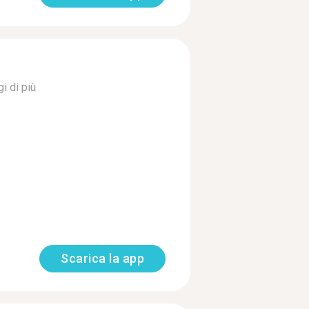
i di più
Scarica la app