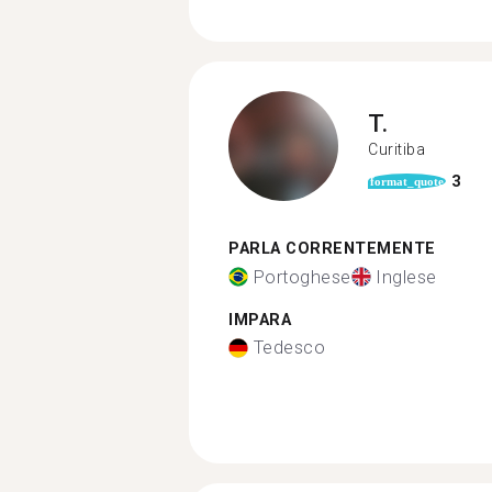
T.
Curitiba
3
format_quote
PARLA CORRENTEMENTE
Portoghese
Inglese
IMPARA
Tedesco