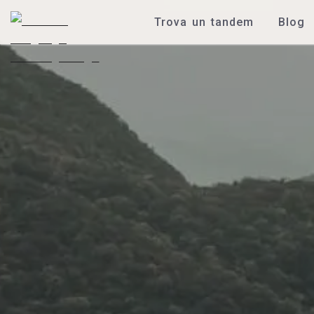
Trova un tandem
Blog