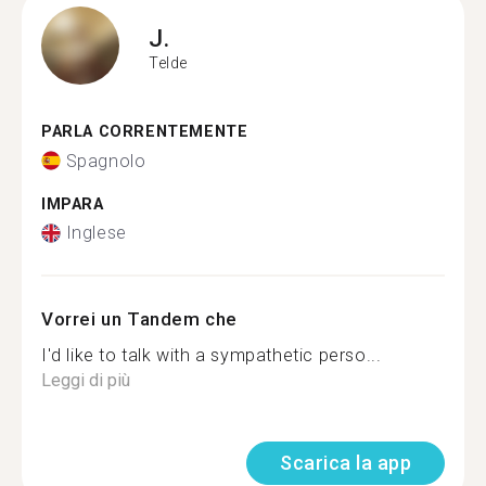
J.
Telde
PARLA CORRENTEMENTE
Spagnolo
IMPARA
Inglese
Vorrei un Tandem che
I'd like to talk with a sympathetic perso...
Leggi di più
Scarica la app