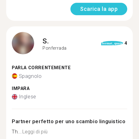
Scarica la app
S.
4
format_quote
Ponferrada
PARLA CORRENTEMENTE
Spagnolo
IMPARA
Inglese
Partner perfetto per uno scambio linguistico
Th...
Leggi di più