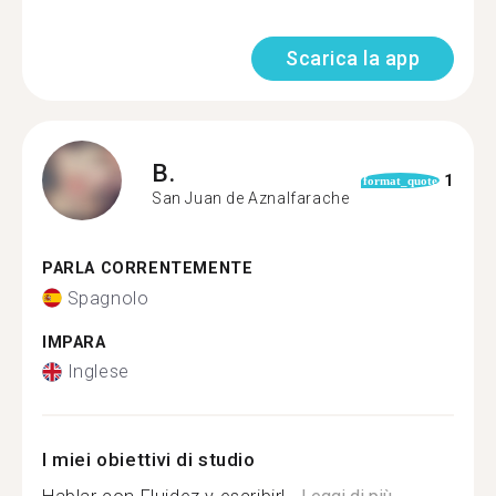
Scarica la app
B.
1
format_quote
San Juan de Aznalfarache
PARLA CORRENTEMENTE
Spagnolo
IMPARA
Inglese
I miei obiettivi di studio