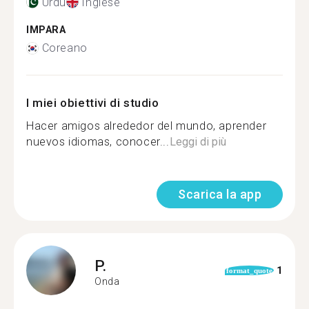
Urdu
Inglese
IMPARA
Coreano
I miei obiettivi di studio
Hacer amigos alrededor del mundo, aprender
nuevos idiomas, conocer...
Leggi di più
Scarica la app
P.
1
format_quote
Onda