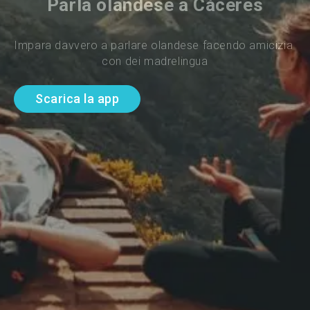
Parla olandese a Cáceres
Impara davvero a parlare olandese facendo amicizia 
con dei madrelingua
Scarica la app