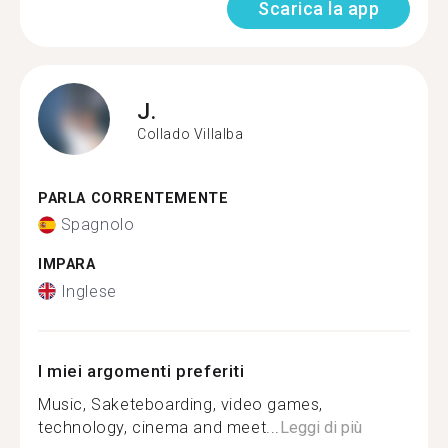
Scarica la app
J.
Collado Villalba
PARLA CORRENTEMENTE
Spagnolo
IMPARA
Inglese
I miei argomenti preferiti
Music, Saketeboarding, video games,
technology, cinema and meet...
Leggi di più