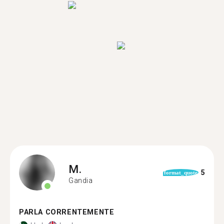
M.
5
format_quote
Gandia
PARLA CORRENTEMENTE