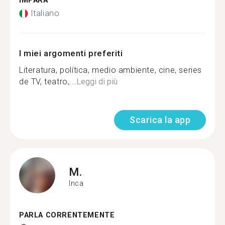
IMPARA
Italiano
I miei argomenti preferiti
Literatura, política, medio ambiente, cine, series
de TV, teatro,...
Leggi di più
Scarica la app
M.
Inca
PARLA CORRENTEMENTE