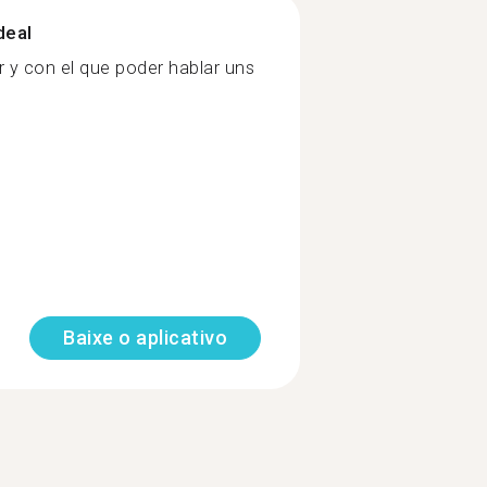
deal
 y con el que poder hablar uns
Baixe o aplicativo