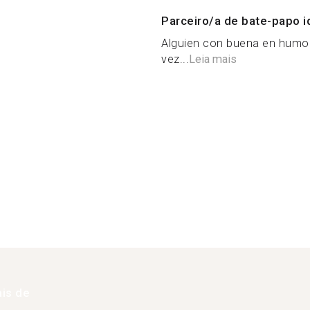
Parceiro/a de bate-papo i
Alguien con buena en humor
vez...
Leia mais
is de