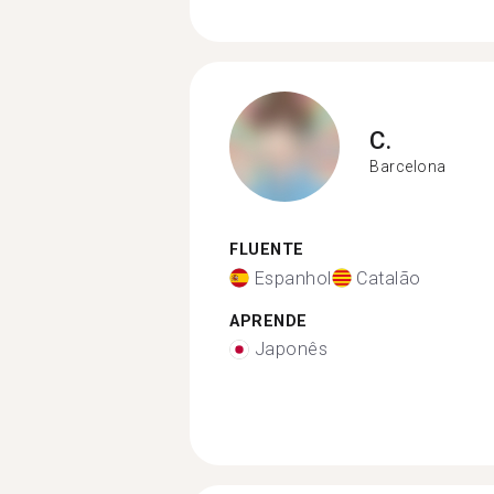
C.
Barcelona
FLUENTE
Espanhol
Catalão
APRENDE
Japonês