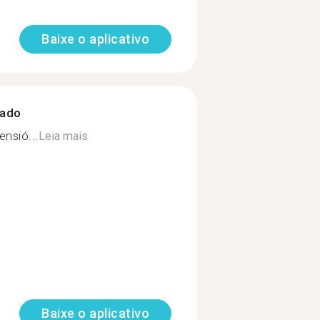
Baixe o aplicativo
zado
ensió...
Leia mais
Baixe o aplicativo