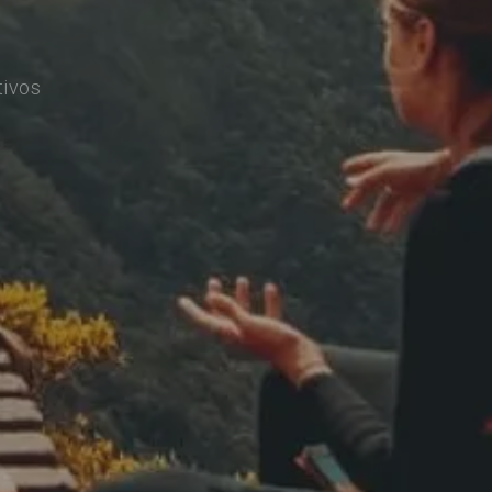
tivos