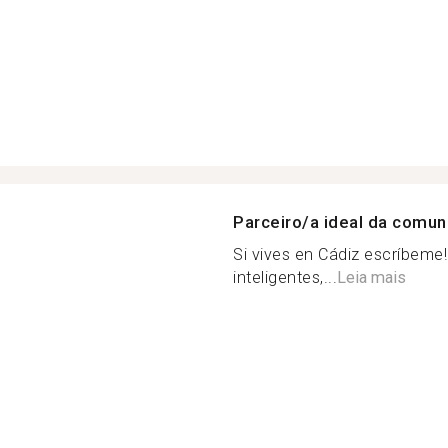
Parceiro/a ideal da comu
Si vives en Cádiz escríbeme
inteligentes,...
Leia mais