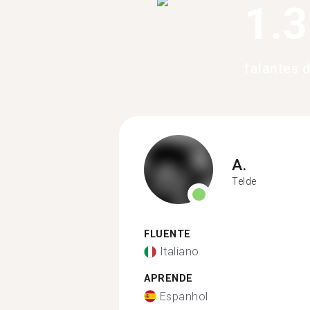
1.
falantes 
A.
Telde
FLUENTE
Italiano
APRENDE
Espanhol