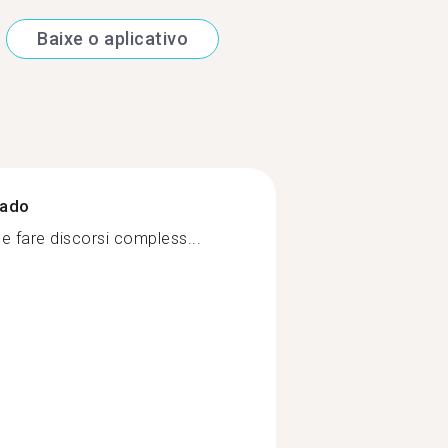
Baixe o aplicativo
zado
 e fare discorsi compless...