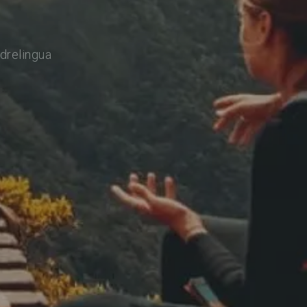
drelingua