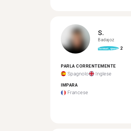
S.
Badajoz
2
format_quote
PARLA CORRENTEMENTE
Spagnolo
Inglese
IMPARA
Francese