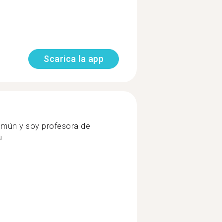
Scarica la app
omún y soy profesora de
ù