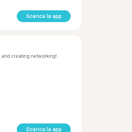
Scarica la app
and creating networking!...
Scarica la app