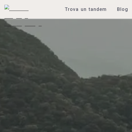
Trova un tandem
Blog