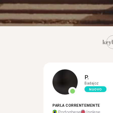
key
P.
Badajoz
NUOVO
PARLA CORRENTEMENTE
Portoghese
Inglese