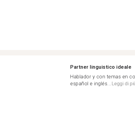
Partner linguistico ideale
Hablador y con temas en c
español e inglés...
Leggi di pi