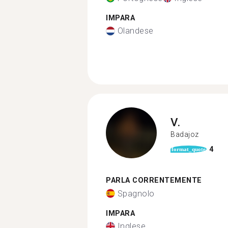
IMPARA
Olandese
V.
Badajoz
4
format_quote
PARLA CORRENTEMENTE
Spagnolo
IMPARA
Inglese