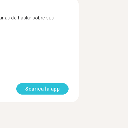
anas de hablar sobre sus
Scarica la app