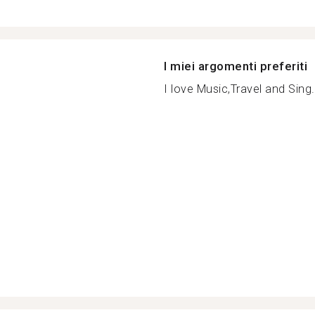
I miei argomenti preferiti
I love Music,Travel and Sing.