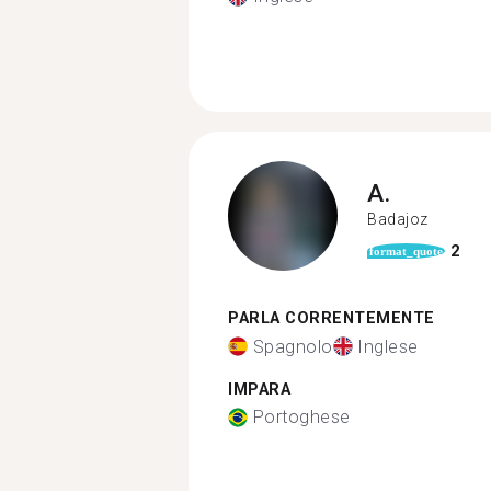
A.
Badajoz
2
format_quote
PARLA CORRENTEMENTE
Spagnolo
Inglese
IMPARA
Portoghese