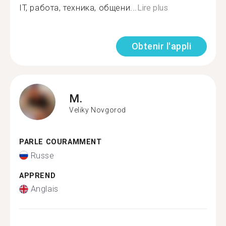
IT, работа, техника, общени...
Lire plus
Obtenir l'appli
M.
Veliky Novgorod
PARLE COURAMMENT
Russe
APPREND
Anglais