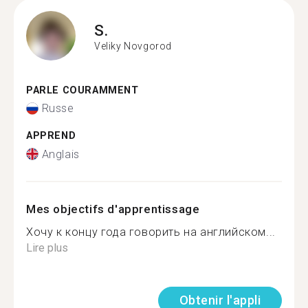
S.
Veliky Novgorod
PARLE COURAMMENT
Russe
APPREND
Anglais
Mes objectifs d'apprentissage
Хочу к концу года говорить на английском...
Lire plus
Obtenir l'appli