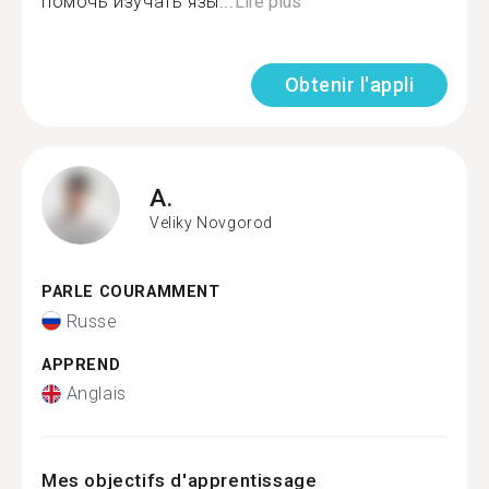
помочь изучать язы...
Lire plus
Obtenir l'appli
A.
Veliky Novgorod
PARLE COURAMMENT
Russe
APPREND
Anglais
Mes objectifs d'apprentissage