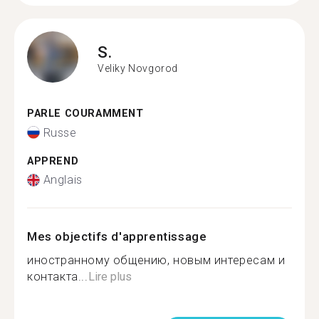
S.
Veliky Novgorod
PARLE COURAMMENT
Russe
APPREND
Anglais
Mes objectifs d'apprentissage
иностранному общению, новым интересам и
контакта...
Lire plus