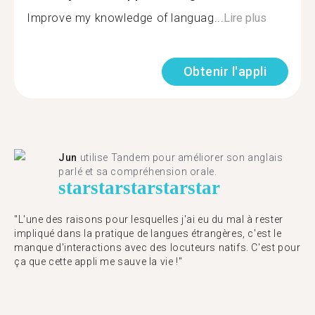
Improve my knowledge of languag...
Lire plus
Obtenir l'appli
Jun
utilise Tandem pour améliorer son anglais
parlé et sa compréhension orale.
star
star
star
star
star
"L'une des raisons pour lesquelles j'ai eu du mal à rester
impliqué dans la pratique de langues étrangères, c'est le
manque d'interactions avec des locuteurs natifs. C'est pour
ça que cette appli me sauve la vie !"