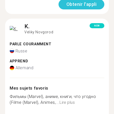
Obtenir l'appli
K.
NEW
Veliky Novgorod
PARLE COURAMMENT
Russe
APPREND
Allemand
Mes sujets favoris
Фильмы (Marvel), аниме, книги, что угодно
(Filme (Marvel), Animes,...
Lire plus