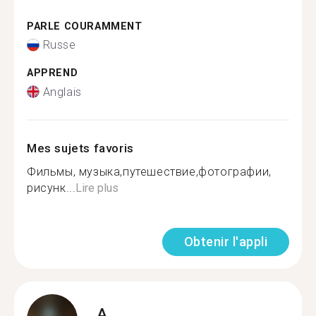
PARLE COURAMMENT
Russe
APPREND
Anglais
Mes sujets favoris
Фильмы, музыка,путешествие,фотографии,
рисунк...
Lire plus
Obtenir l'appli
A.