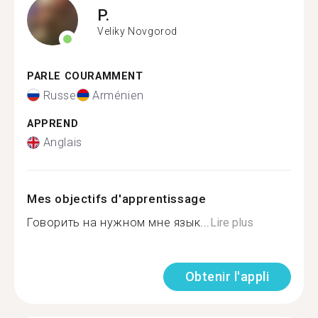
P.
Veliky Novgorod
PARLE COURAMMENT
Russe
Arménien
APPREND
Anglais
Mes objectifs d'apprentissage
Говорить на нужном мне язык...
Lire plus
Obtenir l'appli