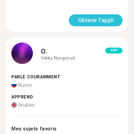
Obtenir l'appli
O.
NEW
Veliky Novgorod
PARLE COURAMMENT
Russe
APPREND
Anglais
Mes sujets favoris