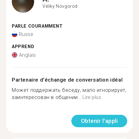
Veliky Novgorod
PARLE COURAMMENT
Russe
APPREND
Anglais
Partenaire d'échange de conversation idéal
Может поддержать беседу, мало игнорирует,
заинтересован в общении...
Lire plus
Obtenir l'appli