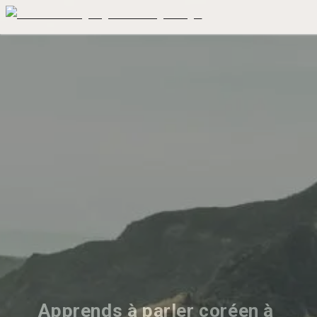
Apprends à parler coréen à 