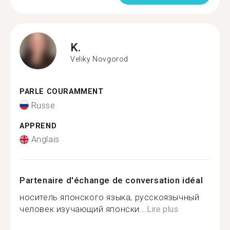
K.
Veliky Novgorod
PARLE COURAMMENT
Russe
APPREND
Anglais
Partenaire d'échange de conversation idéal
носитель японского языка, русскоязычный
человек изучающий японски...
Lire plus