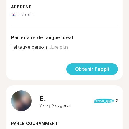
APPREND
Coréen
Partenaire de langue idéal
Talkative person...
Lire plus
Obtenir l'appli
E.
2
format_quote
Veliky Novgorod
PARLE COURAMMENT