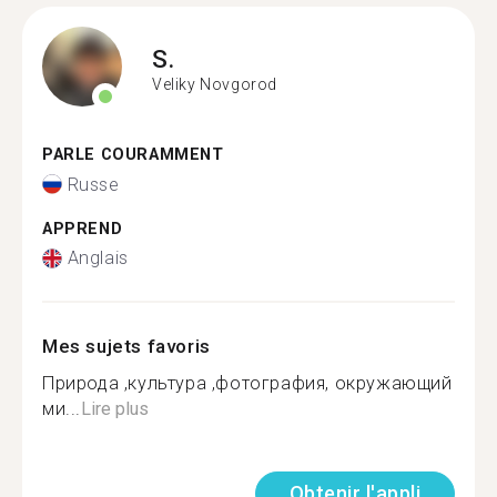
S.
Veliky Novgorod
PARLE COURAMMENT
Russe
APPREND
Anglais
Mes sujets favoris
Природа ,культура ,фотография, окружающий
ми...
Lire plus
Obtenir l'appli