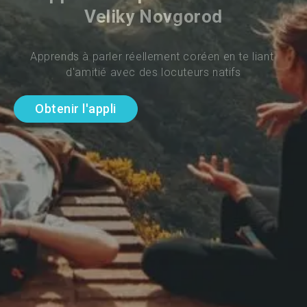
Veliky Novgorod
Apprends à parler réellement coréen en te liant 
d'amitié avec des locuteurs natifs
Obtenir l'appli