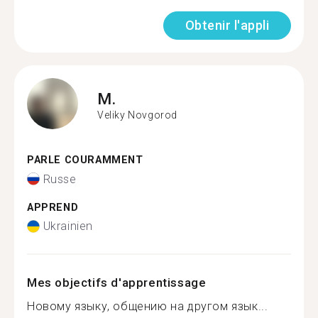
Obtenir l'appli
M.
Veliky Novgorod
PARLE COURAMMENT
Russe
APPREND
Ukrainien
Mes objectifs d'apprentissage
Новому языку, общению на другом язык...