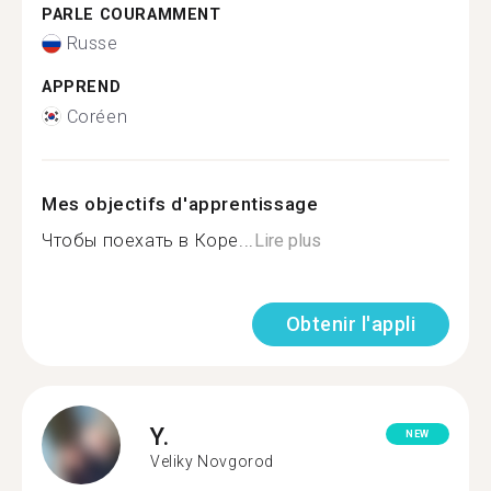
PARLE COURAMMENT
Russe
APPREND
Coréen
Mes objectifs d'apprentissage
Чтобы поехать в Коре...
Lire plus
Obtenir l'appli
Y.
NEW
Veliky Novgorod