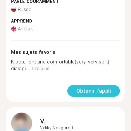
PARLE COURAMMENT
Russe
APPREND
Anglais
Mes sujets favoris
K-pop, light and comfortable(very, very soft)
dialogu...
Lire plus
Obtenir l'appli
V.
Veliky Novgorod