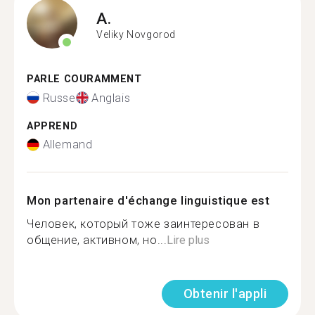
A.
Veliky Novgorod
PARLE COURAMMENT
Russe
Anglais
APPREND
Allemand
Mon partenaire d'échange linguistique est
Человек, который тоже заинтересован в
общение, активном, но...
Lire plus
Obtenir l'appli