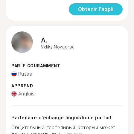
Obtenir l'appli
A.
Veliky Novgorod
PARLE COURAMMENT
Russe
APPREND
Anglais
Partenaire d'échange linguistique parfait
Общительный ,терпеливый ,который может