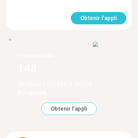
Obtenir l'appli
Trouve plus de
148
locuteurs coréen à Veliky
Novgorod
Obtenir l'appli