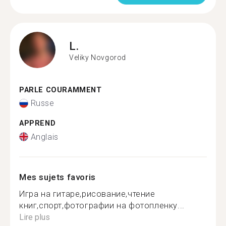
L.
Veliky Novgorod
PARLE COURAMMENT
Russe
APPREND
Anglais
Mes sujets favoris
Игра на гитаре,рисование,чтение
книг,спорт,фотографии на фотопленку...
Lire plus