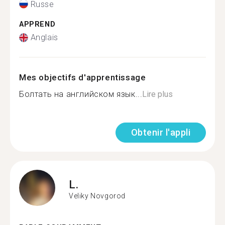
Russe
APPREND
Anglais
Mes objectifs d'apprentissage
Болтать на английском язык...
Lire plus
Obtenir l'appli
L.
Veliky Novgorod