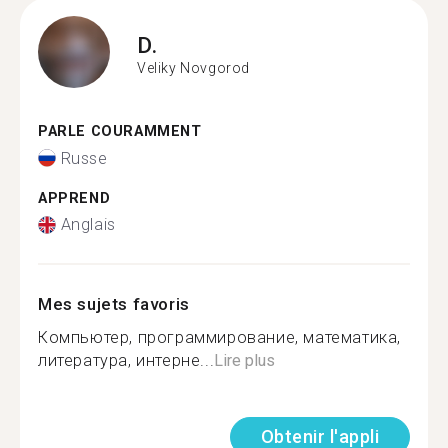
D.
Veliky Novgorod
PARLE COURAMMENT
Russe
APPREND
Anglais
Mes sujets favoris
Компьютер, программирование, математика,
литература, интерне...
Lire plus
Obtenir l'appli