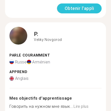
Obtenir l'appli
P.
Veliky Novgorod
PARLE COURAMMENT
Russe
Arménien
APPREND
Anglais
Mes objectifs d'apprentissage
Говорить на нужном мне язык...
Lire plus