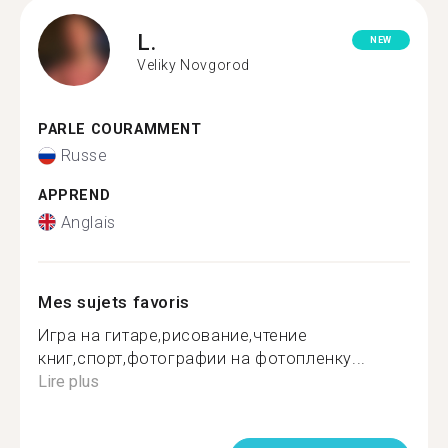
L.
NEW
Veliky Novgorod
PARLE COURAMMENT
Russe
APPREND
Anglais
Mes sujets favoris
Игра на гитаре,рисование,чтение
книг,спорт,фотографии на фотопленку...
Lire plus