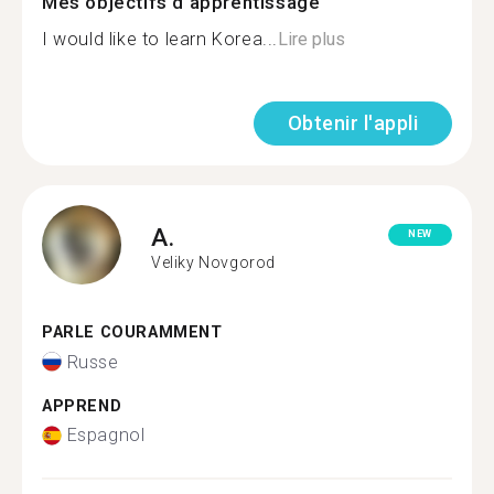
Mes objectifs d'apprentissage
I would like to learn Korea...
Lire plus
Obtenir l'appli
A.
NEW
Veliky Novgorod
PARLE COURAMMENT
Russe
APPREND
Espagnol