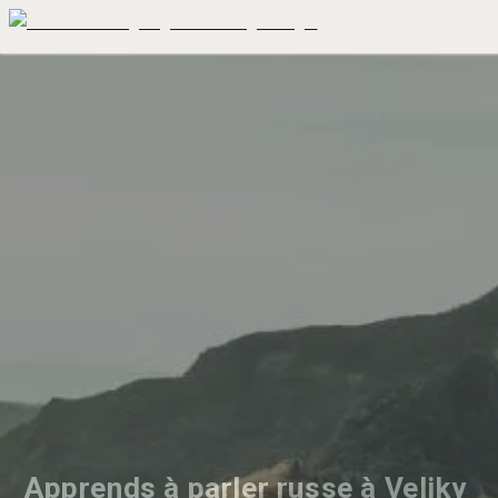
Apprends à parler russe à Veliky 