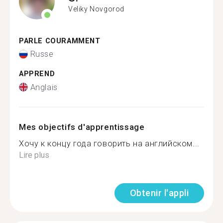
Veliky Novgorod
PARLE COURAMMENT
Russe
APPREND
Anglais
Mes objectifs d'apprentissage
Хочу к концу года говорить на английском...
Lire plus
Obtenir l'appli