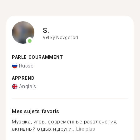
S.
Veliky Novgorod
PARLE COURAMMENT
Russe
APPREND
Anglais
Mes sujets favoris
Музыка, игры, современные развлечения,
активный отдых и други...
Lire plus