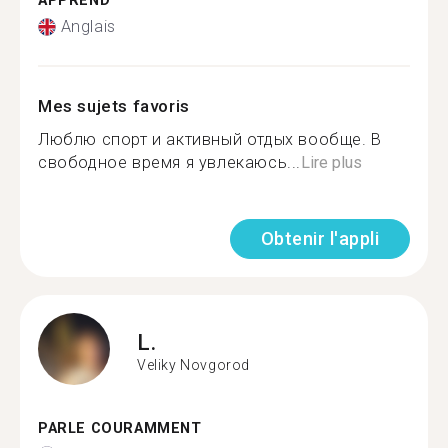
APPREND
Anglais
Mes sujets favoris
Люблю спорт и активный отдых вообще. В
свободное время я увлекаюсь...
Lire plus
Obtenir l'appli
L.
Veliky Novgorod
PARLE COURAMMENT