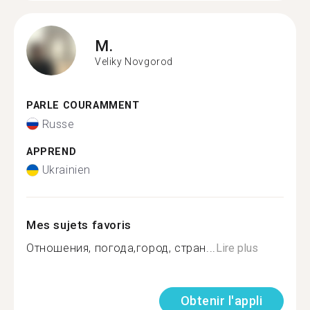
M.
Veliky Novgorod
PARLE COURAMMENT
Russe
APPREND
Ukrainien
Mes sujets favoris
Отношения, погода,город, стран...
Lire plus
Obtenir l'appli