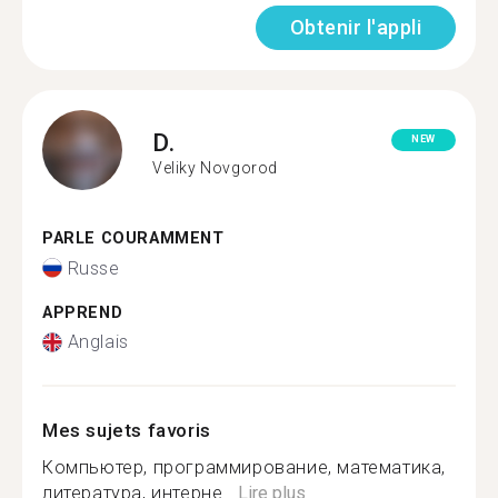
Obtenir l'appli
D.
NEW
Veliky Novgorod
PARLE COURAMMENT
Russe
APPREND
Anglais
Mes sujets favoris
Компьютер, программирование, математика,
литература, интерне...
Lire plus