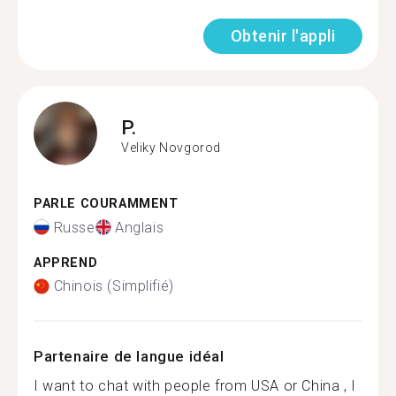
Obtenir l'appli
P.
Veliky Novgorod
PARLE COURAMMENT
Russe
Anglais
APPREND
Chinois (Simplifié)
Partenaire de langue idéal
I want to chat with people from USA or China , I