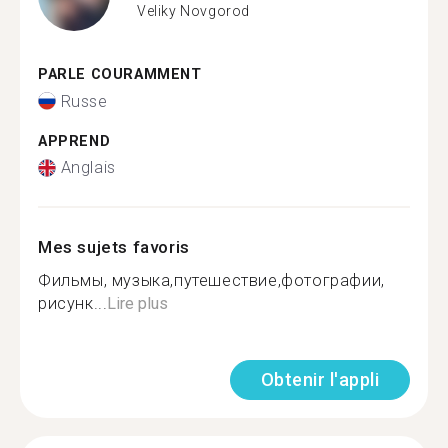
Veliky Novgorod
PARLE COURAMMENT
Russe
APPREND
Anglais
Mes sujets favoris
Фильмы, музыка,путешествие,фотографии,
рисунк...
Lire plus
Obtenir l'appli