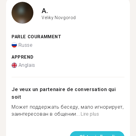
A.
Veliky Novgorod
PARLE COURAMMENT
Russe
APPREND
Anglais
Je veux un partenaire de conversation qui
soit
Может поддержать беседу, мало игнорирует,
заинтересован в общении...
Lire plus