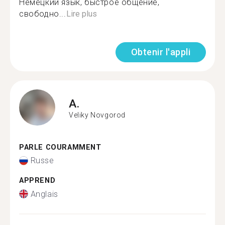
Немецкий язык, быстрое общение,
свободно...
Lire plus
Obtenir l'appli
A.
Veliky Novgorod
PARLE COURAMMENT
Russe
APPREND
Anglais