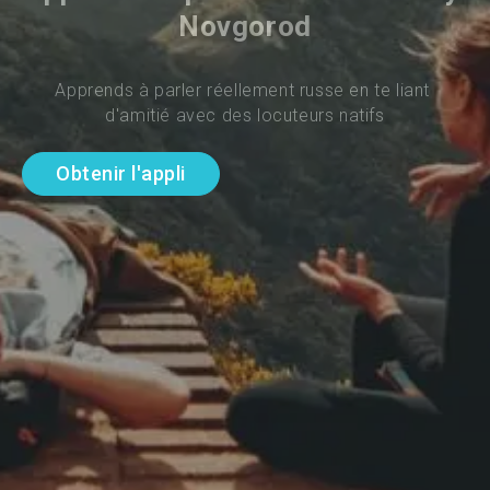
Novgorod
Apprends à parler réellement russe en te liant 
d'amitié avec des locuteurs natifs
Obtenir l'appli