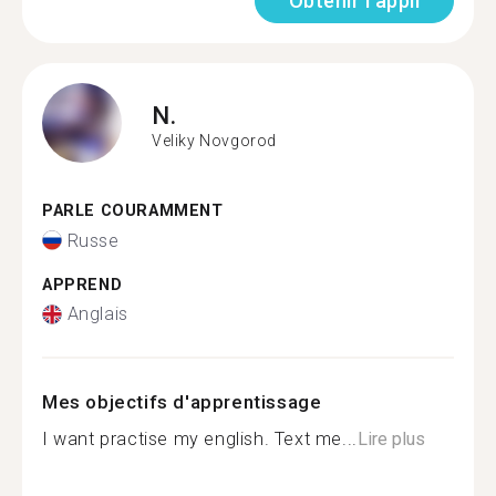
Obtenir l'appli
N.
Veliky Novgorod
PARLE COURAMMENT
Russe
APPREND
Anglais
Mes objectifs d'apprentissage
I want practise my english. Text me...
Lire plus