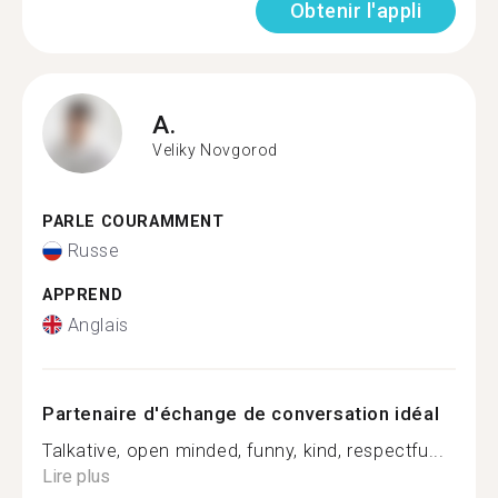
Obtenir l'appli
A.
Veliky Novgorod
PARLE COURAMMENT
Russe
APPREND
Anglais
Partenaire d'échange de conversation idéal
Talkative, open minded, funny, kind, respectfu...
Lire plus