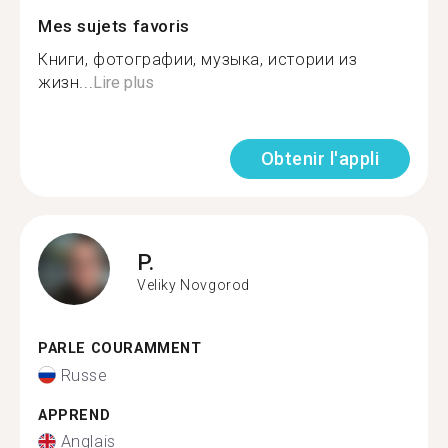
Mes sujets favoris
Книги, фотографии, музыка, истории из
жизн...
Lire plus
Obtenir l'appli
P.
Veliky Novgorod
PARLE COURAMMENT
Russe
APPREND
Anglais