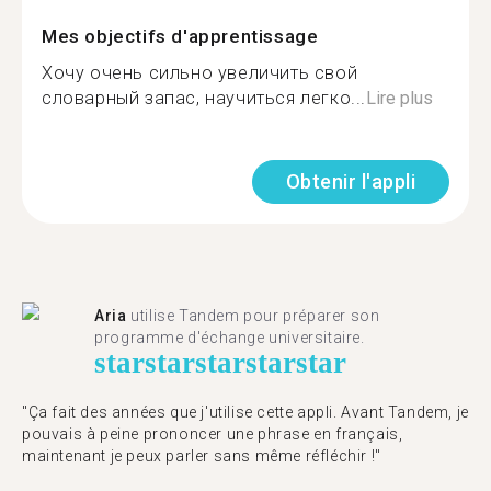
Mes objectifs d'apprentissage
Хочу очень сильно увеличить свой
словарный запас, научиться легко...
Lire plus
Obtenir l'appli
Aria
utilise Tandem pour préparer son
programme d'échange universitaire.
star
star
star
star
star
"Ça fait des années que j'utilise cette appli. Avant Tandem, je
pouvais à peine prononcer une phrase en français,
maintenant je peux parler sans même réfléchir !"