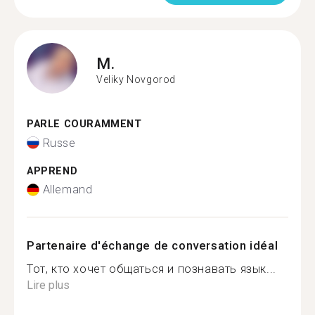
M.
Veliky Novgorod
PARLE COURAMMENT
Russe
APPREND
Allemand
Partenaire d'échange de conversation idéal
Тот, кто хочет общаться и познавать язык...
Lire plus