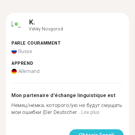
K.
Veliky Novgorod
PARLE COURAMMENT
Russe
APPREND
Allemand
Mon partenaire d'échange linguistique est
Немец/немка, которого/ую не будут смущать
мои ошибки (Der Deutscher...
Lire plus