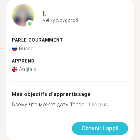
I.
Veliky Novgorod
PARLE COURAMMENT
Russe
APPREND
Anglais
Mes objectifs d'apprentissage
Всему что может дать Tande...
Lire plus
Obtenir l'appli