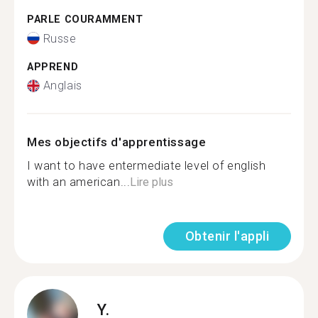
PARLE COURAMMENT
Russe
APPREND
Anglais
Mes objectifs d'apprentissage
I want to have entermediate level of english
with an american...
Lire plus
Obtenir l'appli
Y.