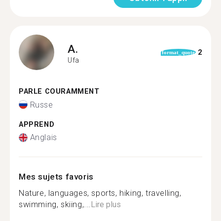
A.
2
format_quote
Ufa
PARLE COURAMMENT
Russe
APPREND
Anglais
Mes sujets favoris
Nature, languages, sports, hiking, travelling,
swimming, skiing,...
Lire plus