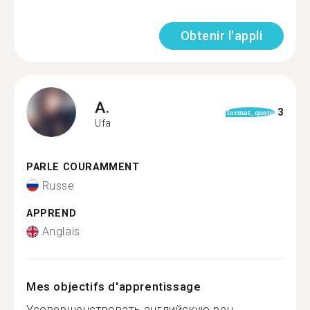
Obtenir l'appli
A.
3
format_quote
Ufa
PARLE COURAMMENT
Russe
APPREND
Anglais
Mes objectifs d'apprentissage
Усовершенствовать английскую реч...