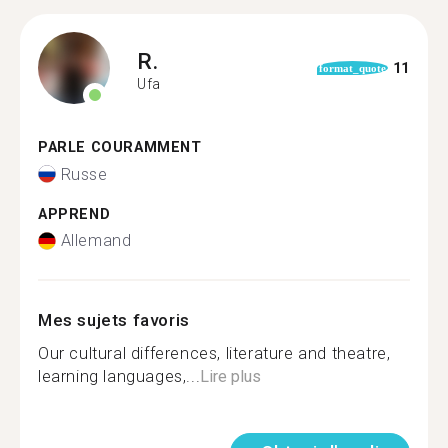
R.
11
format_quote
Ufa
PARLE COURAMMENT
Russe
APPREND
Allemand
Mes sujets favoris
Our cultural differences, literature and theatre,
learning languages,...
Lire plus