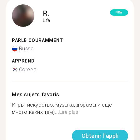
R.
NEW
Ufa
PARLE COURAMMENT
Russe
APPREND
Coréen
Mes sujets favoris
Игры, искусство, музыка, дорамы и ещё
много каких тем)...
Lire plus
Obtenir l'appli