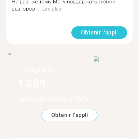
На разные темы.Могу поддержать любой
разговор :...
Lire plus
Obtenir l'appli
Trouve plus de
1 289
locuteurs coréen à Oufa
Obtenir l'appli