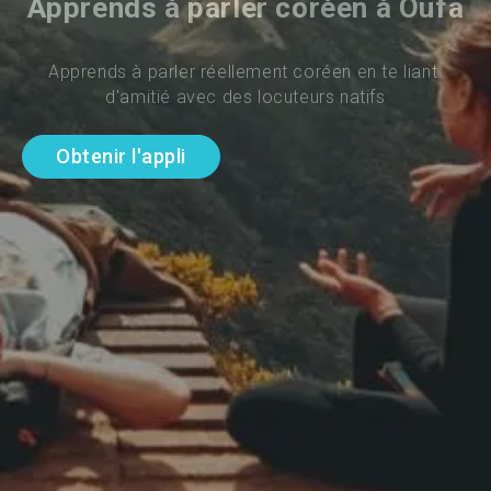
Apprends à parler coréen à Oufa
Apprends à parler réellement coréen en te liant 
d'amitié avec des locuteurs natifs
Obtenir l'appli