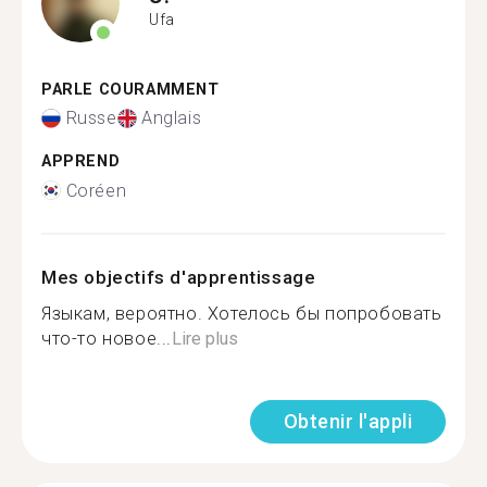
Ufa
PARLE COURAMMENT
Russe
Anglais
APPREND
Coréen
Mes objectifs d'apprentissage
Языкам, вероятно. Хотелось бы попробовать
что-то новое...
Lire plus
Obtenir l'appli