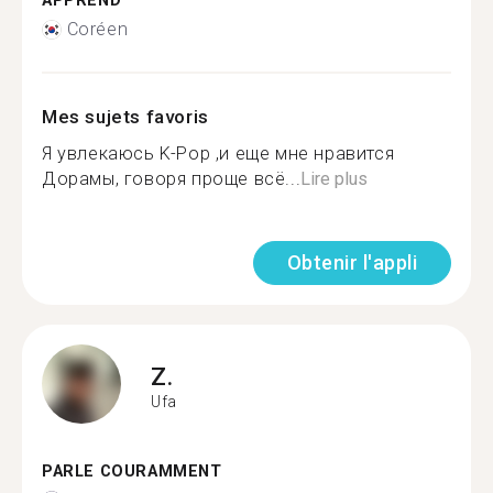
APPREND
Coréen
Mes sujets favoris
Я увлекаюсь K-Pop ,и еще мне нравится
Дорамы, говоря проще всё...
Lire plus
Obtenir l'appli
Z.
Ufa
PARLE COURAMMENT