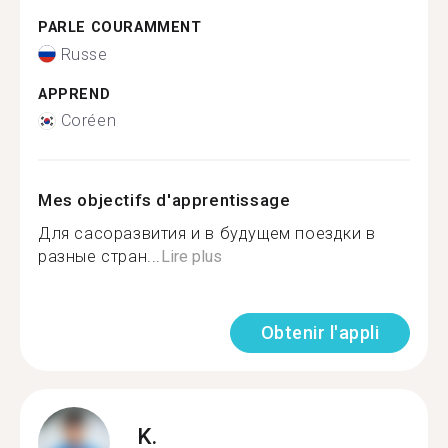
PARLE COURAMMENT
Russe
APPREND
Coréen
Mes objectifs d'apprentissage
Для сасоразвития и в будущем поездки в
разные стран...
Lire plus
Obtenir l'appli
K.