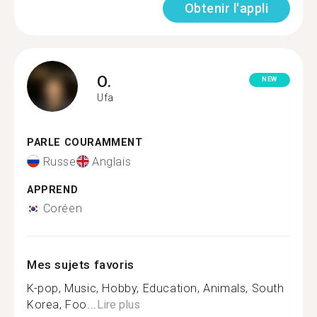
Obtenir l'appli
O.
NEW
Ufa
PARLE COURAMMENT
Russe
Anglais
APPREND
Coréen
Mes sujets favoris
K-pop, Music, Hobby, Education, Animals, South
Korea, Foo...
Lire plus