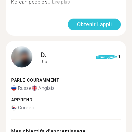
Korean people's...
Lire plus
Obtenir l'appli
D.
1
format_quote
Ufa
PARLE COURAMMENT
Russe
Anglais
APPREND
Coréen
Mes objectifs d'apprentissage