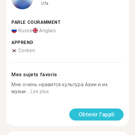
Ufa
PARLE COURAMMENT
Russe
Anglais
APPREND
Coréen
Mes sujets favoris
Мне очень нравится культура Азии и их
музык...
Lire plus
Obtenir l'appli