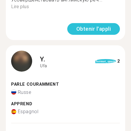
Lire plus
Obtenir l'appli
Y.
2
format_quote
Ufa
PARLE COURAMMENT
Russe
APPREND
Espagnol