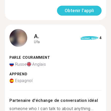
Obtenir l'appli
A.
4
format_quote
Ufa
PARLE COURAMMENT
Russe
Anglais
APPREND
Espagnol
Partenaire d'échange de conversation idéal
someone who I can talk to about anything...