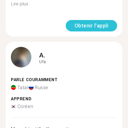
Lire plus
Obtenir l'appli
A.
Ufa
PARLE COURAMMENT
Tatar
Russe
APPREND
Coréen