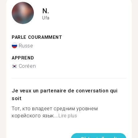
N.
Ufa
PARLE COURAMMENT
Russe
APPREND
Coréen
Je veux un partenaire de conversation qui
soit
Тот, кто владеет средним уровнем
корейского язык...
Lire plus