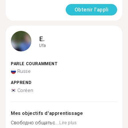
Obtenir l'appli
E.
Ufa
PARLE COURAMMENT
Russe
APPREND
Coréen
Mes objectifs d'apprentissage
Свободно общатьс...
Lire plus