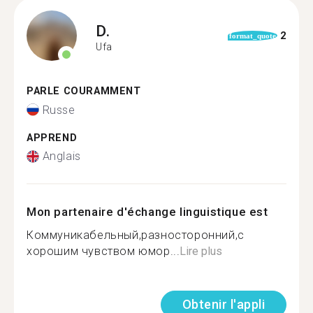
D.
2
format_quote
Ufa
PARLE COURAMMENT
Russe
APPREND
Anglais
Mon partenaire d'échange linguistique est
Коммуникабельный,разносторонний,с
хорошим чувством юмор...
Lire plus
Obtenir l'appli