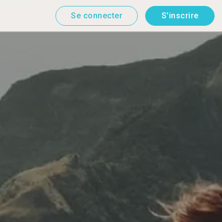
Se connecter
S'inscrire