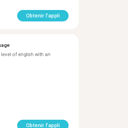
Obtenir l'appli
ssage
level of english with an
Obtenir l'appli