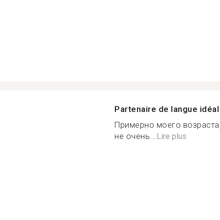
Partenaire de langue idéal
Примерно моего возраста,
не очень...
Lire plus