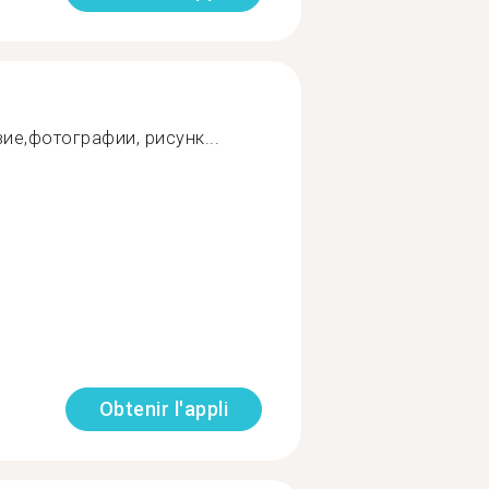
ие,фотографии, рисунк...
Obtenir l'appli