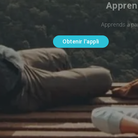
Apprend
Apprends à par
Obtenir l'appli