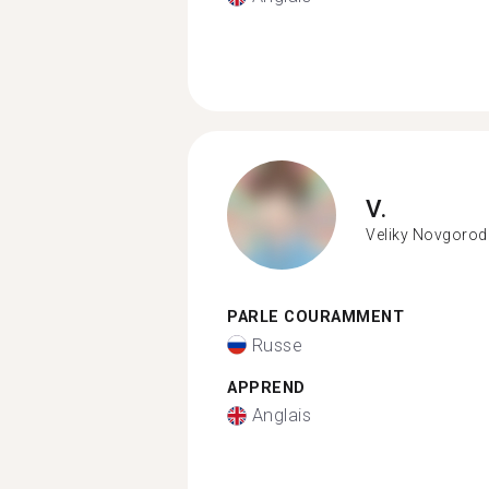
V.
Veliky Novgorod
PARLE COURAMMENT
Russe
APPREND
Anglais