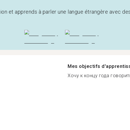
tion et apprends à parler une langue étrangère avec de
Mes objectifs d'apprenti
Хочу к концу года говорит