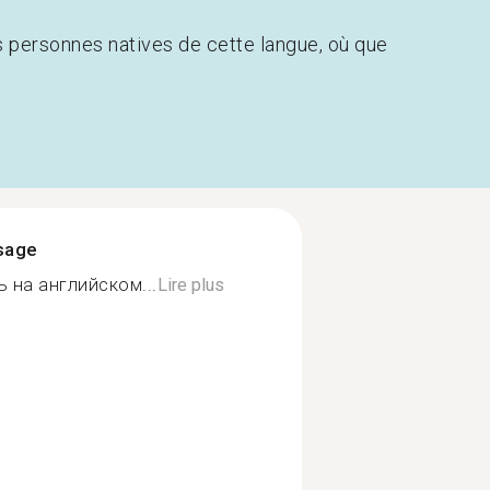
s personnes natives de cette langue, où que
ssage
ь на английском...
Lire plus