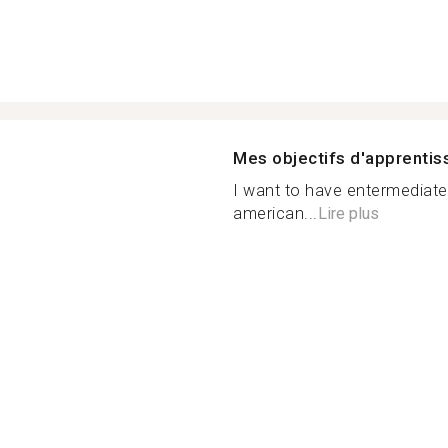
Mes objectifs d'apprenti
I want to have entermediate 
american...
Lire plus