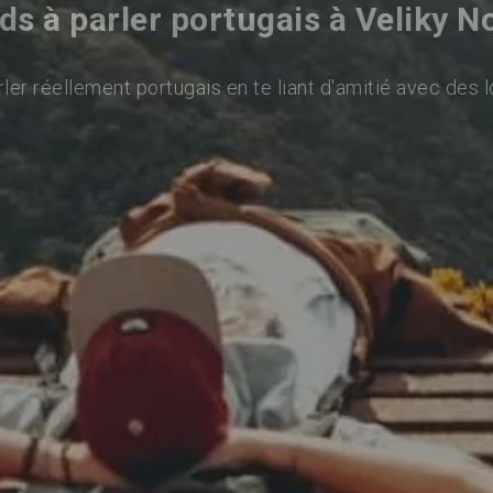
s à parler portugais à Veliky 
ler réellement portugais en te liant d'amitié avec des l