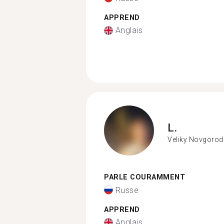
APPREND
Anglais
L.
Veliky Novgorod
PARLE COURAMMENT
Russe
APPREND
Anglais