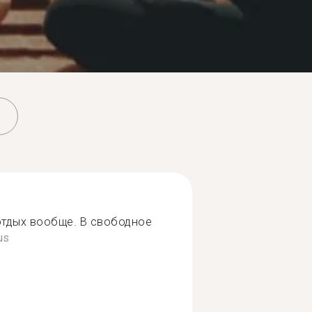
отдых вообще. В свободное
us