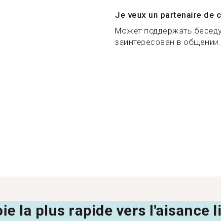
Je veux un partenaire de c
Может поддержать беседу,
заинтересован в общении.
oie la plus rapide vers l'aisance 