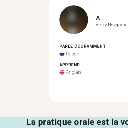
A.
Veliky Novgorod
PARLE COURAMMENT
Russe
APPREND
Anglais
La pratique orale est la v