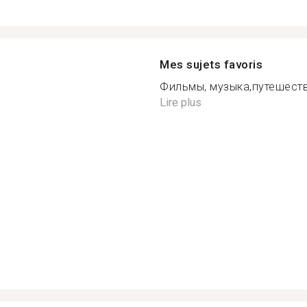
Mes sujets favoris
Фильмы, музыка,путешеств
Lire plus