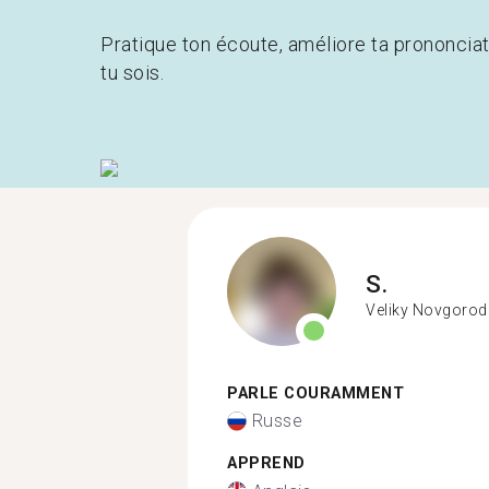
Pratique ton écoute, améliore ta prononcia
tu sois.
S.
Veliky Novgorod
PARLE COURAMMENT
Russe
APPREND