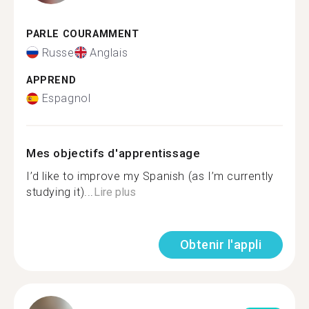
PARLE COURAMMENT
Russe
Anglais
APPREND
Espagnol
Mes objectifs d'apprentissage
I’d like to improve my Spanish (as I’m currently
studying it)...
Lire plus
Obtenir l'appli