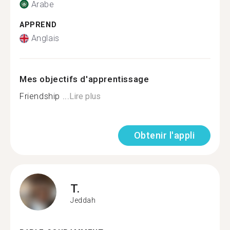
Arabe
APPREND
Anglais
Mes objectifs d'apprentissage
Friendship ...
Lire plus
Obtenir l'appli
T.
Jeddah