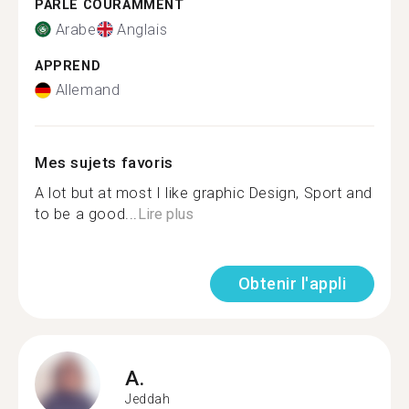
PARLE COURAMMENT
Arabe
Anglais
APPREND
Allemand
Mes sujets favoris
A lot but at most I like graphic Design, Sport and
to be a good...
Lire plus
Obtenir l'appli
A.
Jeddah