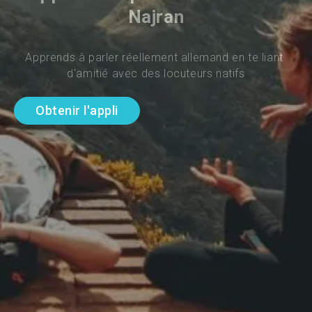
Najran
Apprends à parler réellement allemand en te liant 
d'amitié avec des locuteurs natifs
Obtenir l'appli