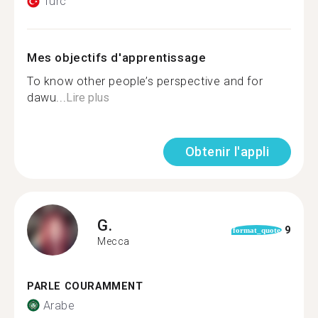
Turc
Mes objectifs d'apprentissage
To know other people’s perspective and for
dawu...
Lire plus
Obtenir l'appli
G.
9
format_quote
Mecca
PARLE COURAMMENT
Arabe