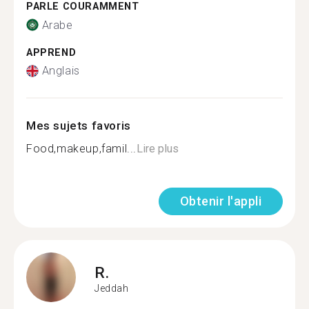
PARLE COURAMMENT
Arabe
APPREND
Anglais
Mes sujets favoris
Food,makeup,famil...
Lire plus
Obtenir l'appli
R.
Jeddah