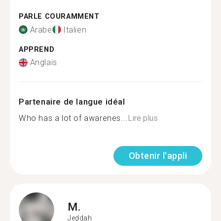
PARLE COURAMMENT
Arabe
Italien
APPREND
Anglais
Partenaire de langue idéal
Who has a lot of awarenes...
Lire plus
Obtenir l'appli
M.
Jeddah