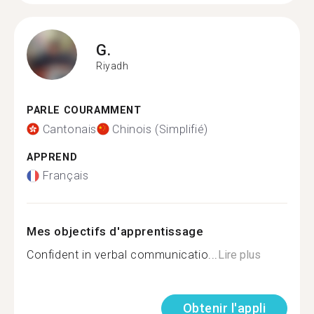
G.
Riyadh
PARLE COURAMMENT
Cantonais
Chinois (Simplifié)
APPREND
Français
Mes objectifs d'apprentissage
Confident in verbal communicatio...
Lire plus
Obtenir l'appli