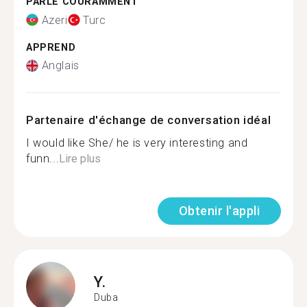
PARLE COURAMMENT
Azeri
Turc
APPREND
Anglais
Partenaire d'échange de conversation idéal
I would like She/ he is very interesting and
funn...
Lire plus
Obtenir l'appli
Y.
Duba