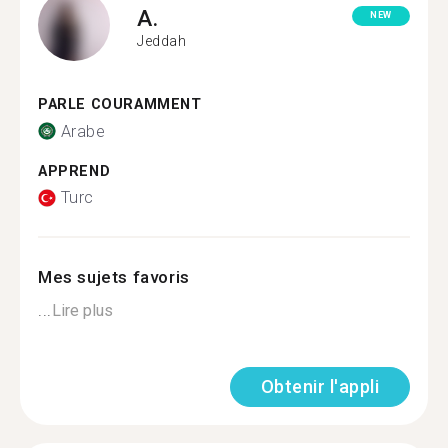
A.
NEW
Jeddah
PARLE COURAMMENT
Arabe
APPREND
Turc
Mes sujets favoris
...
Lire plus
Obtenir l'appli