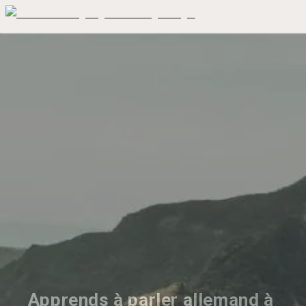
Apprends à parler allemand à 