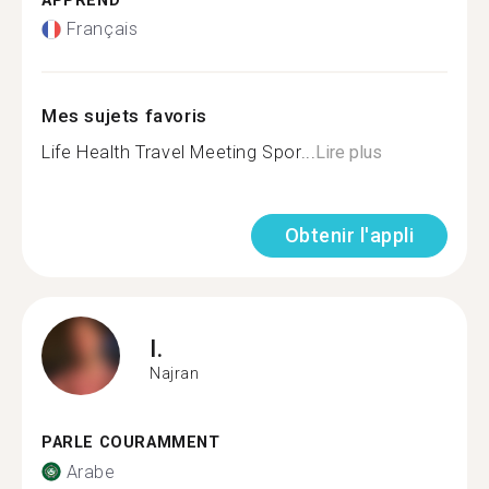
APPREND
Français
Mes sujets favoris
Life Health Travel Meeting Spor...
Lire plus
Obtenir l'appli
I.
Najran
PARLE COURAMMENT
Arabe