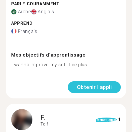
PARLE COURAMMENT
Arabe
Anglais
APPREND
Français
Mes objectifs d'apprentissage
I wanna improve my sel...
Lire plus
Obtenir l'appli
F.
1
format_quote
Taif