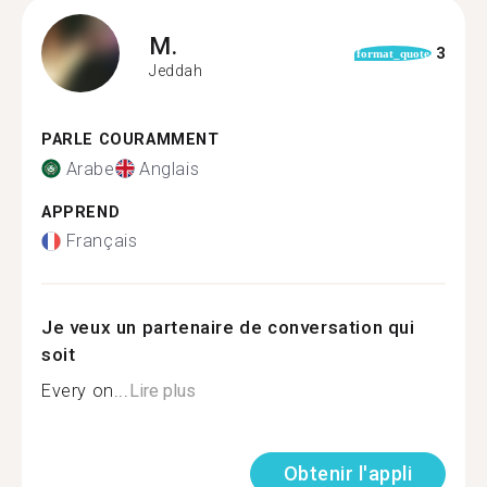
M.
3
format_quote
Jeddah
PARLE COURAMMENT
Arabe
Anglais
APPREND
Français
Je veux un partenaire de conversation qui
soit
Every on...
Lire plus
Obtenir l'appli