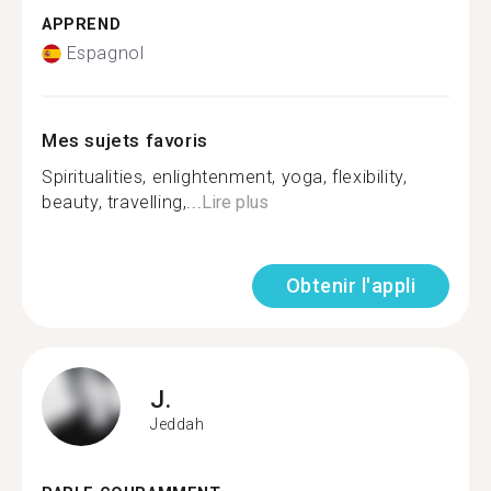
APPREND
Espagnol
Mes sujets favoris
Spiritualities, enlightenment, yoga, flexibility,
beauty, travelling,...
Lire plus
Obtenir l'appli
J.
Jeddah