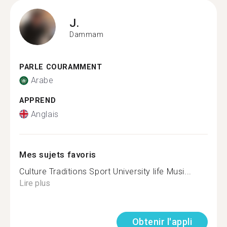
J.
Dammam
PARLE COURAMMENT
Arabe
APPREND
Anglais
Mes sujets favoris
Culture Traditions Sport University life Musi...
Lire plus
Obtenir l'appli