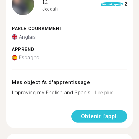
C.
2
format_quote
Jeddah
PARLE COURAMMENT
Anglais
APPREND
Espagnol
Mes objectifs d'apprentissage
Improving my English and Spanis...
Lire plus
Obtenir l'appli