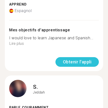
APPREND
Espagnol
Mes objectifs d'apprentissage
I would love to learn Japanese and Spanish...
Lire plus
Obtenir l'appli
S.
Jeddah
PARLE COURAMMENT