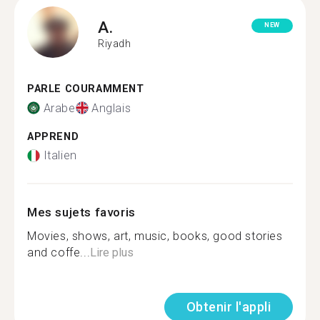
A.
NEW
Riyadh
PARLE COURAMMENT
Arabe
Anglais
APPREND
Italien
Mes sujets favoris
Movies, shows, art, music, books, good stories
and coffe...
Lire plus
Obtenir l'appli