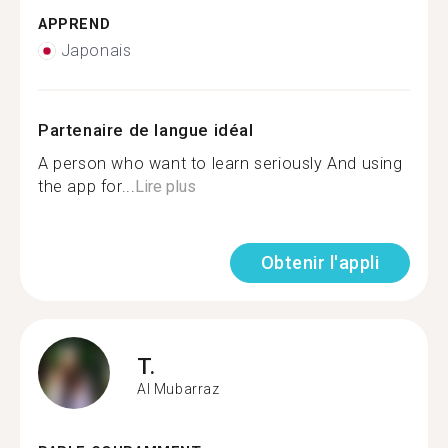
APPREND
Japonais
Partenaire de langue idéal
A person who want to learn seriously And using
the app for...
Lire plus
Obtenir l'appli
T.
Al Mubarraz