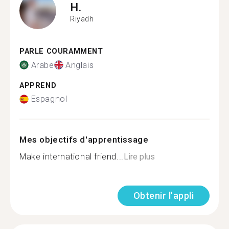
H.
Riyadh
PARLE COURAMMENT
Arabe
Anglais
APPREND
Espagnol
Mes objectifs d'apprentissage
Make international friend...
Lire plus
Obtenir l'appli