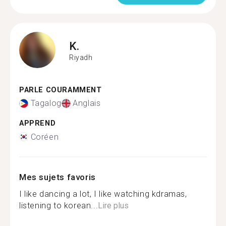
K.
Riyadh
PARLE COURAMMENT
Tagalog
Anglais
APPREND
Coréen
Mes sujets favoris
I like dancing a lot, I like watching kdramas,
listening to korean...
Lire plus