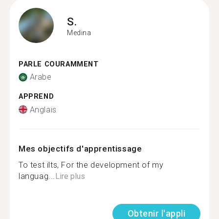
S.
Medina
PARLE COURAMMENT
Arabe
APPREND
Anglais
Mes objectifs d'apprentissage
To test ilts, For the development of my
languag...
Lire plus
Obtenir l'appli