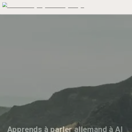
Apprends à parler allemand à Al 