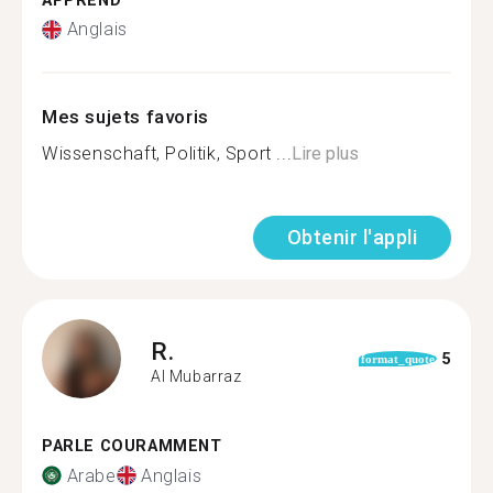
APPREND
Anglais
Mes sujets favoris
Wissenschaft, Politik, Sport ...
Lire plus
Obtenir l'appli
R.
5
format_quote
Al Mubarraz
PARLE COURAMMENT
Arabe
Anglais