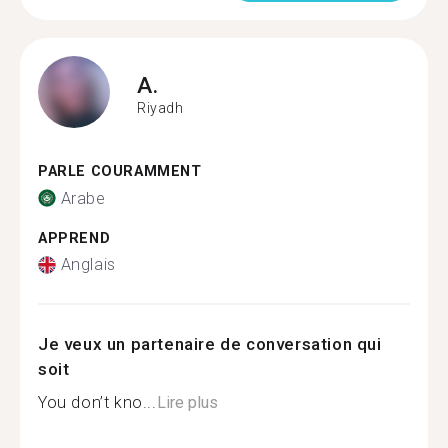
A.
Riyadh
PARLE COURAMMENT
Arabe
APPREND
Anglais
Je veux un partenaire de conversation qui
soit
You don’t kno...
Lire plus