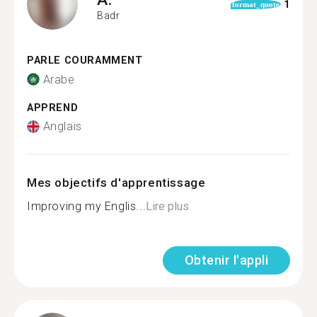
1
format_quote
Badr
PARLE COURAMMENT
Arabe
APPREND
Anglais
Mes objectifs d'apprentissage
Improving my Englis...
Lire plus
Obtenir l'appli