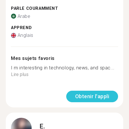
PARLE COURAMMENT
Arabe
APPREND
Anglais
Mes sujets favoris
I m interesting in technology, news, and spac...
Lire plus
Obtenir l'appli
E.