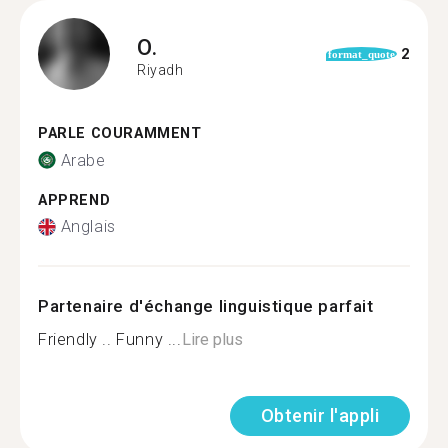
O.
2
format_quote
Riyadh
PARLE COURAMMENT
Arabe
APPREND
Anglais
Partenaire d'échange linguistique parfait
Friendly .. Funny ...
Lire plus
Obtenir l'appli