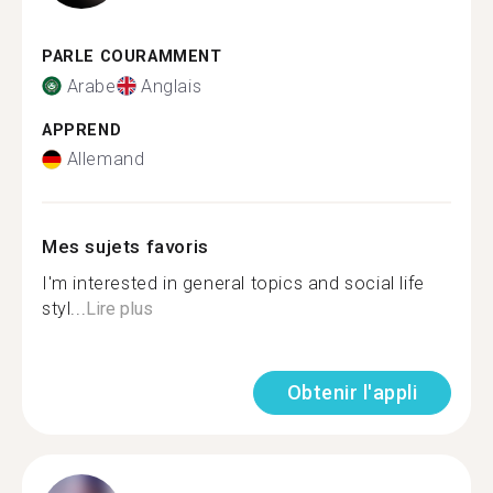
PARLE COURAMMENT
Arabe
Anglais
APPREND
Allemand
Mes sujets favoris
I'm interested in general topics and social life
styl...
Lire plus
Obtenir l'appli