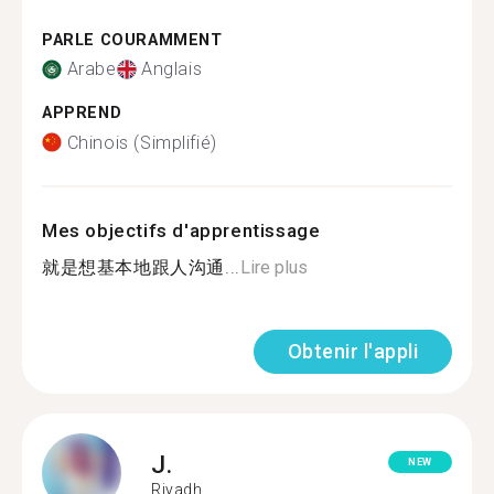
PARLE COURAMMENT
Arabe
Anglais
APPREND
Chinois (Simplifié)
Mes objectifs d'apprentissage
就是想基本地跟人沟通...
Lire plus
Obtenir l'appli
J.
NEW
Riyadh