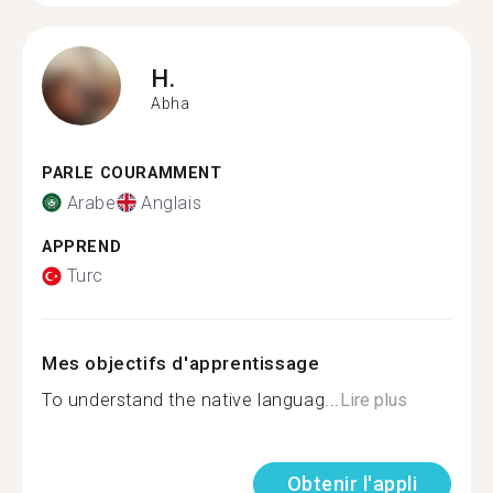
H.
Abha
PARLE COURAMMENT
Arabe
Anglais
APPREND
Turc
Mes objectifs d'apprentissage
To understand the native languag...
Lire plus
Obtenir l'appli