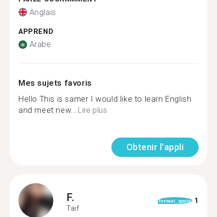
Anglais
APPREND
Arabe
Mes sujets favoris
Hello This is samer I would like to learn English
and meet new...
Lire plus
Obtenir l'appli
F.
1
format_quote
Taif