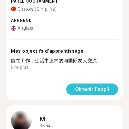
PARLE COURAMMENT
Chinois (Simplifié)
APPREND
Anglais
Mes objectifs d'apprentissage
能在工作，生活中正常的与国际友人交流...
Lire plus
Obtenir l'appli
M.
Riyadh