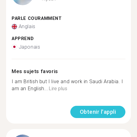
PARLE COURAMMENT
Anglais
APPREND
Japonais
Mes sujets favoris
I am British but I live and work in Saudi Arabia. I
am an English...
Lire plus
Obtenir l'appli