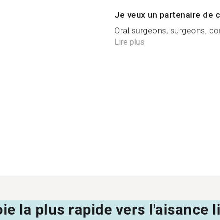
Je veux un partenaire de c
Oral surgeons, surgeons, co
Lire plus
oie la plus rapide vers l'aisance 