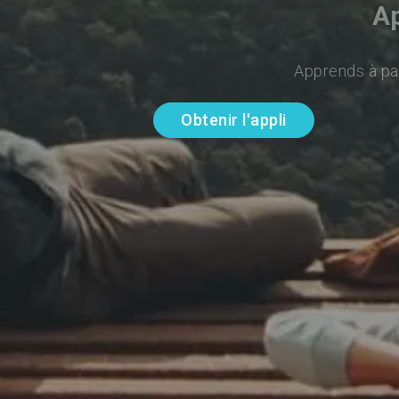
Ap
Apprends à par
Obtenir l'appli