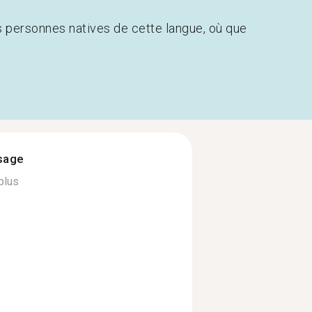
s personnes natives de cette langue, où que
ssage
plus