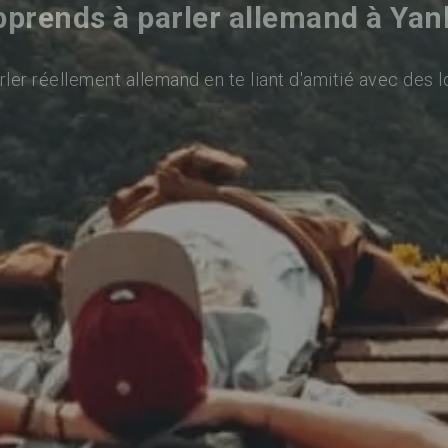
prends à parler allemand à Ya
ler réellement allemand en te liant d'amitié avec des l