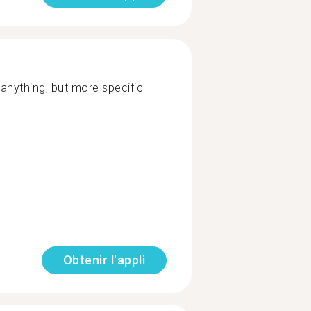
 anything, but more specific
Obtenir l'appli