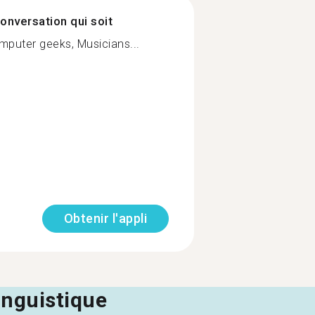
onversation qui soit
mputer geeks, Musicians...
Obtenir l'appli
linguistique