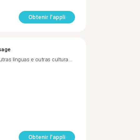
Obtenir l'appli
ssage
ras línguas e outras cultura...
Obtenir l'appli