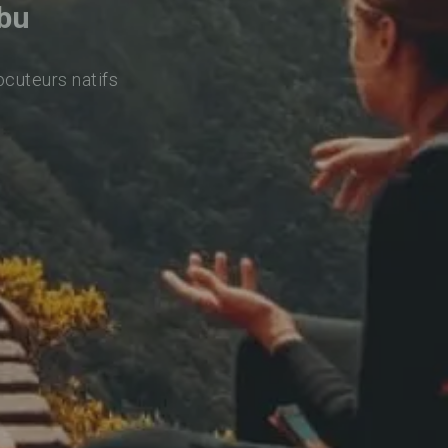
nbu
ocuteurs natifs