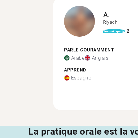
A.
Riyadh
2
format_quote
PARLE COURAMMENT
Arabe
Anglais
APPREND
Espagnol
La pratique orale est la v