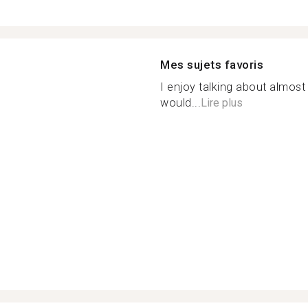
Mes sujets favoris
I enjoy talking about almost
would...
Lire plus