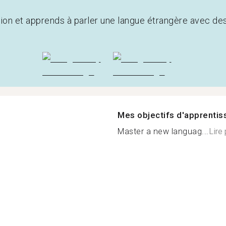
tion et apprends à parler une langue étrangère avec de
Mes objectifs d'apprenti
Master a new languag...
Lire 