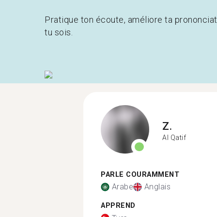
Pratique ton écoute, améliore ta prononcia
tu sois.
Z.
Al Qatif
PARLE COURAMMENT
Arabe
Anglais
APPREND