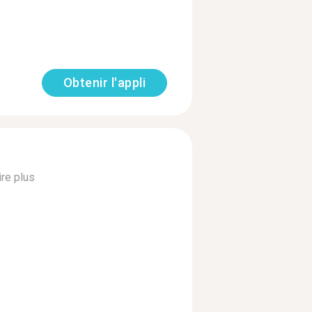
Obtenir l'appli
ire plus