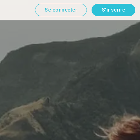
Se connecter
S'inscrire