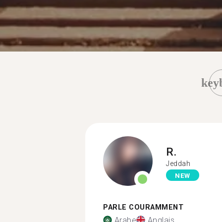
key
R.
Jeddah
NEW
PARLE COURAMMENT
Arabe
Anglais