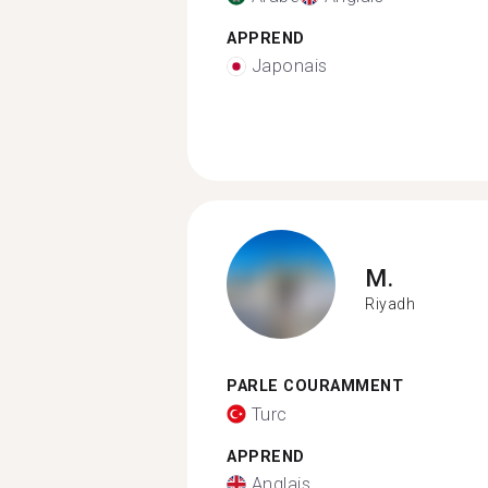
APPREND
Japonais
M.
Riyadh
PARLE COURAMMENT
Turc
APPREND
Anglais