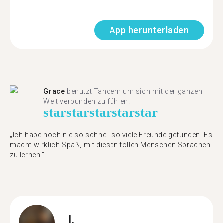
App herunterladen
Grace
benutzt Tandem um sich mit der ganzen
Welt verbunden zu fühlen.
star
star
star
star
star
„Ich habe noch nie so schnell so viele Freunde gefunden. Es
macht wirklich Spaß, mit diesen tollen Menschen Sprachen
zu lernen."
I.