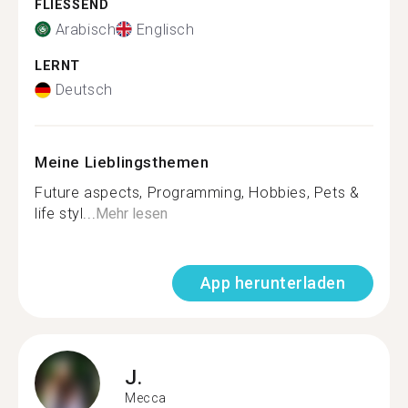
FLIESSEND
Arabisch
Englisch
LERNT
Deutsch
Meine Lieblingsthemen
Future aspects, Programming, Hobbies, Pets &
life styl...
Mehr lesen
App herunterladen
J.
Mecca