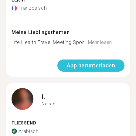
LERNT
Französisch
Meine Lieblingsthemen
Life Health Travel Meeting Spor...
Mehr lesen
App herunterladen
I.
Najran
FLIESSEND
Arabisch