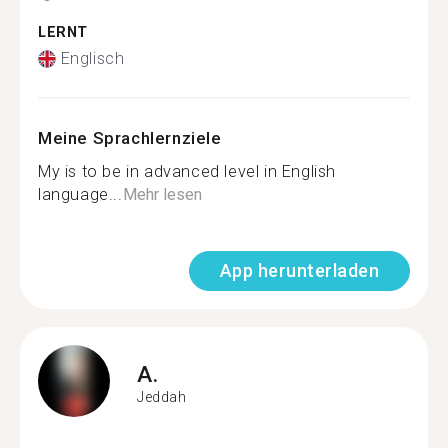
LERNT
Englisch
Meine Sprachlernziele
My is to be in advanced level in English
language...
Mehr lesen
App herunterladen
A.
Jeddah