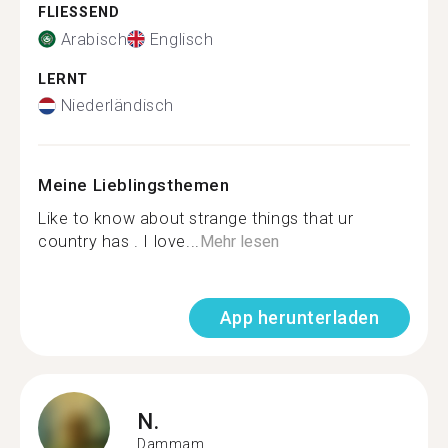
FLIESSEND
Arabisch
Englisch
LERNT
Niederländisch
Meine Lieblingsthemen
Like to know about strange things that ur
country has . I love...
Mehr lesen
App herunterladen
N.
Dammam