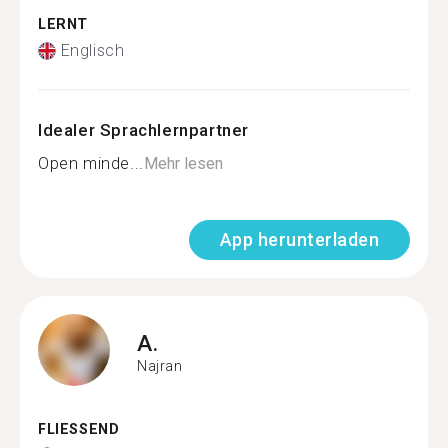
LERNT
Englisch
Idealer Sprachlernpartner
Open minde...
Mehr lesen
App herunterladen
A.
Najran
FLIESSEND