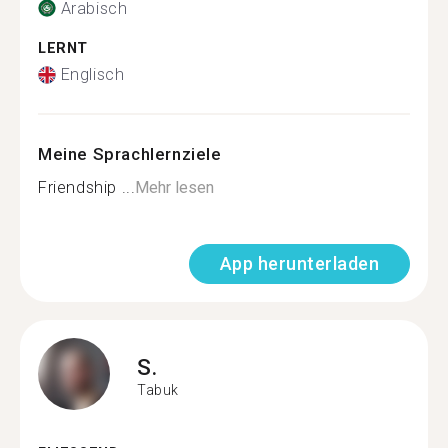
Arabisch
LERNT
Englisch
Meine Sprachlernziele
Friendship ...
Mehr lesen
App herunterladen
S.
Tabuk