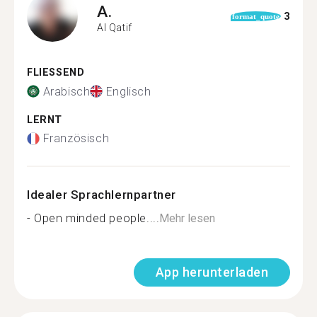
A.
3
format_quote
Al Qatif
FLIESSEND
Arabisch
Englisch
LERNT
Französisch
Idealer Sprachlernpartner
- Open minded people....
Mehr lesen
App herunterladen