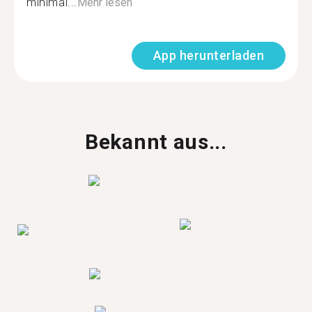
minimal...
Mehr lesen
App herunterladen
Bekannt aus...