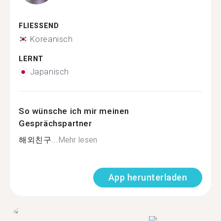
FLIESSEND
Koreanisch
LERNT
Japanisch
So wünsche ich mir meinen
Gesprächspartner
해외친구...
Mehr lesen
App herunterladen