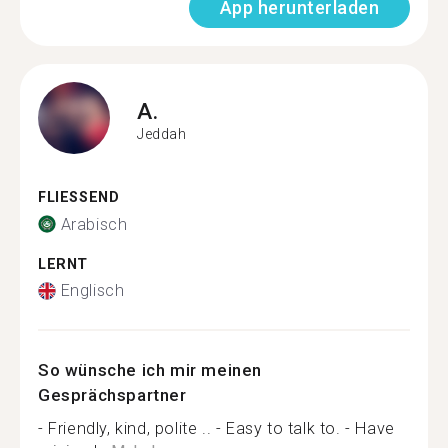
App herunterladen
A.
Jeddah
FLIESSEND
Arabisch
LERNT
Englisch
So wünsche ich mir meinen
Gesprächspartner
- Friendly, kind, polite .. - Easy to talk to. - Have