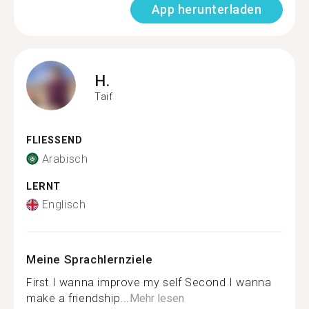
App herunterladen
H.
Taif
FLIESSEND
Arabisch
LERNT
Englisch
Meine Sprachlernziele
First I wanna improve my self Second I wanna
make a friendship...
Mehr lesen