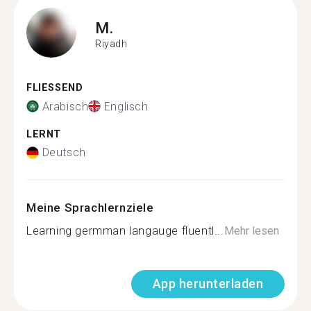
M.
Riyadh
FLIESSEND
Arabisch
Englisch
LERNT
Deutsch
Meine Sprachlernziele
Learning germman langauge fluentl...
Mehr lesen
App herunterladen