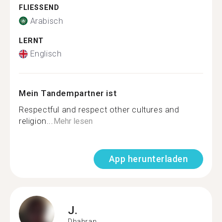
FLIESSEND
Arabisch
LERNT
Englisch
Mein Tandempartner ist
Respectful and respect other cultures and
religion...
Mehr lesen
App herunterladen
J.
Dhahran