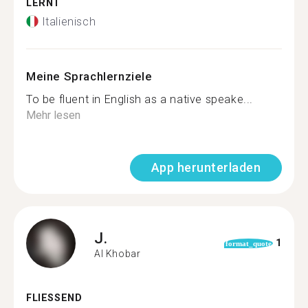
LERNT
Italienisch
Meine Sprachlernziele
To be fluent in English as a native speake...
Mehr lesen
App herunterladen
J.
1
format_quote
Al Khobar
FLIESSEND