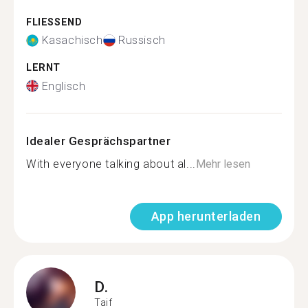
FLIESSEND
Kasachisch
Russisch
LERNT
Englisch
Idealer Gesprächspartner
With everyone talking about al...
Mehr lesen
App herunterladen
D.
Taif