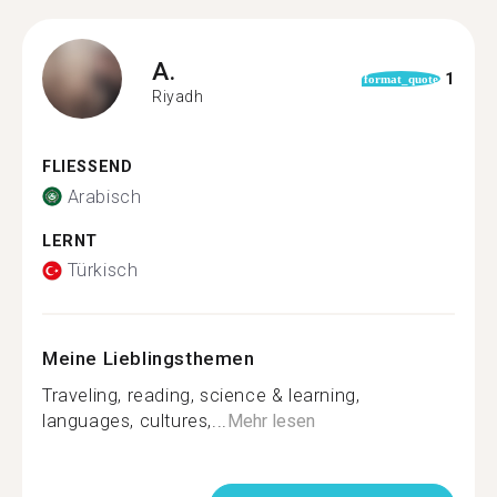
A.
1
format_quote
Riyadh
FLIESSEND
Arabisch
LERNT
Türkisch
Meine Lieblingsthemen
Traveling, reading, science & learning,
languages, cultures,...
Mehr lesen