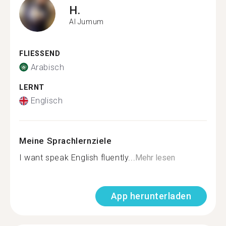
H.
Al Jumum
FLIESSEND
Arabisch
LERNT
Englisch
Meine Sprachlernziele
I want speak English fluently...
Mehr lesen
App herunterladen