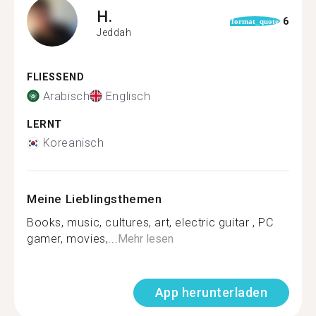
H.
6
format_quote
Jeddah
FLIESSEND
Arabisch
Englisch
LERNT
Koreanisch
Meine Lieblingsthemen
Books, music, cultures, art, electric guitar , PC
gamer, movies,...
Mehr lesen
App herunterladen