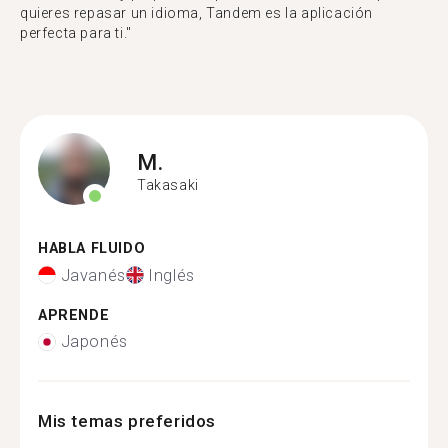
quieres repasar un idioma, Tandem es la aplicación
perfecta para ti."
M.
Takasaki
HABLA FLUIDO
Javanés
Inglés
APRENDE
Japonés
Mis temas preferidos