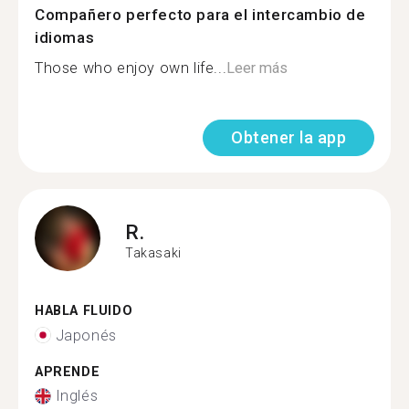
Compañero perfecto para el intercambio de
idiomas
Those who enjoy own life...
Leer más
Obtener la app
R.
Takasaki
HABLA FLUIDO
Japonés
APRENDE
Inglés