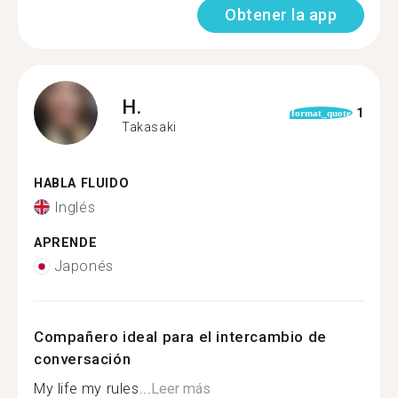
Obtener la app
H.
1
format_quote
Takasaki
HABLA FLUIDO
Inglés
APRENDE
Japonés
Compañero ideal para el intercambio de
conversación
My life my rules...
Leer más