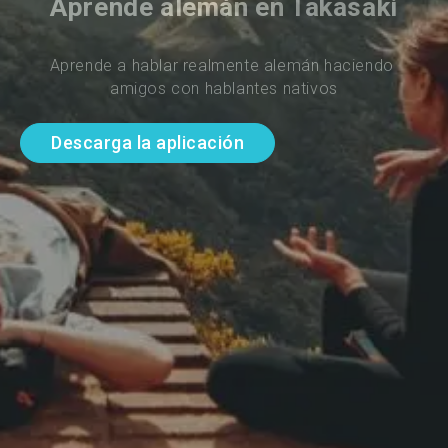
Aprende alemán en Takasaki
Aprende a hablar realmente alemán haciendo 
amigos con hablantes nativos
Descarga la aplicación