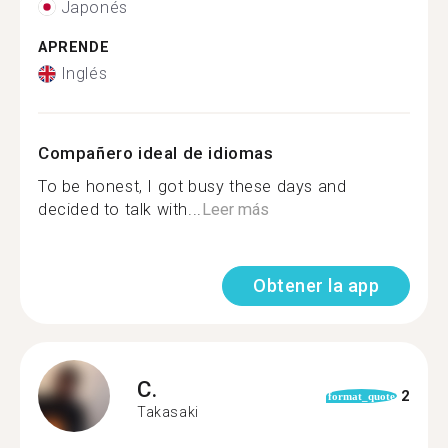
Japonés
APRENDE
Inglés
Compañero ideal de idiomas
To be honest, I got busy these days and
decided to talk with...
Leer más
Obtener la app
C.
2
format_quote
Takasaki