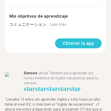
Mis objetivos de aprendizaje
コミュニケーション...
Leer más
Obtener la app
Simone
utiliza Tandem para aprender los
conocimientos de inglés necesarios para tu
carrera.
star
star
star
star
star
"Llevaba 15 años sin aprender inglés y sólo hace un año
tenía el nivel A2, o más bien el "inglés de vacaciones". ¡Y
ahora me estoy preparando para el examen C1! Así que si