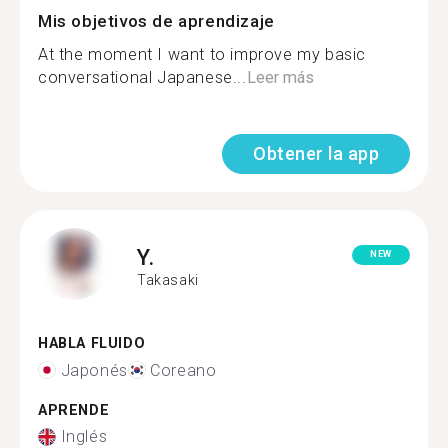
Mis objetivos de aprendizaje
At the moment I want to improve my basic
conversational Japanese...
Leer más
Obtener la app
Y.
NEW
Takasaki
HABLA FLUIDO
Japonés
Coreano
APRENDE
Inglés