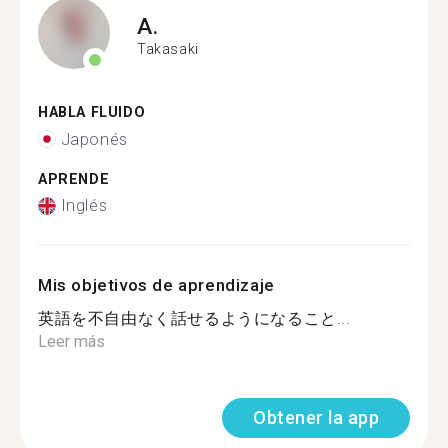
A.
Takasaki
HABLA FLUIDO
Japonés
APRENDE
Inglés
Mis objetivos de aprendizaje
英語を不自由なく話せるようになること...
Leer más
Obtener la app