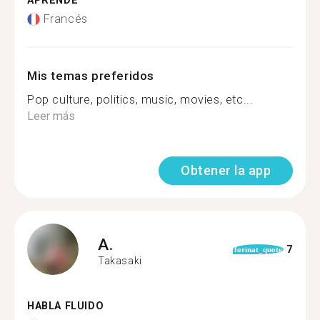
APRENDE
Francés
Mis temas preferidos
Pop culture, politics, music, movies, etc...
Leer más
Obtener la app
A.
7
format_quote
Takasaki
HABLA FLUIDO