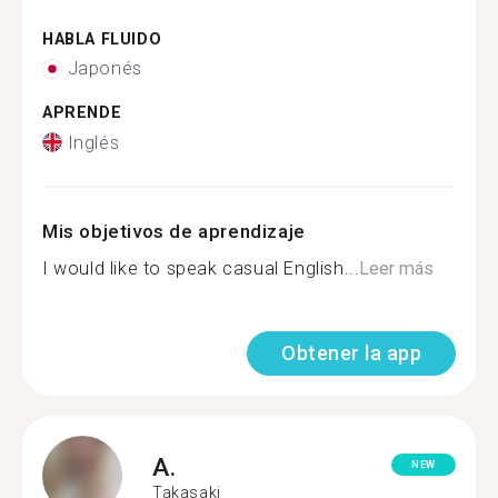
HABLA FLUIDO
Japonés
APRENDE
Inglés
Mis objetivos de aprendizaje
I would like to speak casual English...
Leer más
Obtener la app
A.
NEW
Takasaki