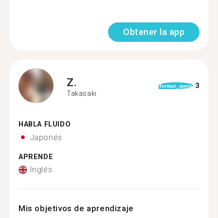
Obtener la app
Z.
3
format_quote
Takasaki
HABLA FLUIDO
Japonés
APRENDE
Inglés
Mis objetivos de aprendizaje