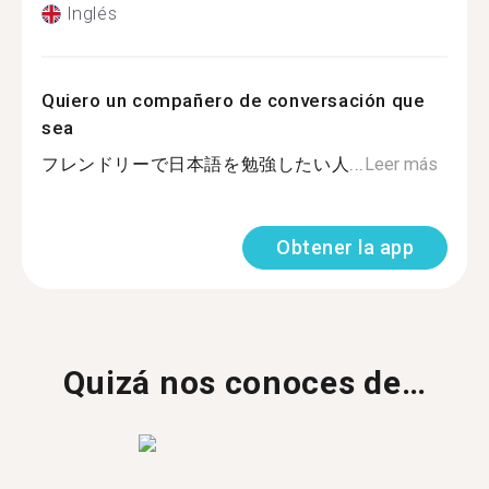
Inglés
Quiero un compañero de conversación que
sea
フレンドリーで日本語を勉強したい人...
Leer más
Obtener la app
Quizá nos conoces de…