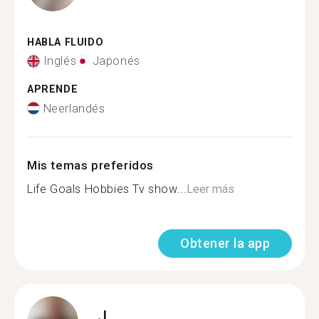
HABLA FLUIDO
Inglés
Japonés
APRENDE
Neerlandés
Mis temas preferidos
Life Goals Hobbies Tv show...
Leer más
Obtener la app
J.