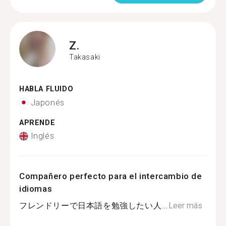
Z.
Takasaki
HABLA FLUIDO
Japonés
APRENDE
Inglés
Compañero perfecto para el intercambio de
idiomas
フレンドリーで日本語を勉強したい人...
Leer más