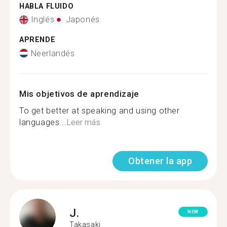
HABLA FLUIDO
Inglés
Japonés
APRENDE
Neerlandés
Mis objetivos de aprendizaje
To get better at speaking and using other
languages...
Leer más
Obtener la app
J.
NEW
Takasaki