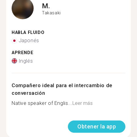
M.
Takasaki
HABLA FLUIDO
Japonés
APRENDE
Inglés
Compañero ideal para el intercambio de
conversación
Native speaker of Englis...
Leer más
Obtener la app