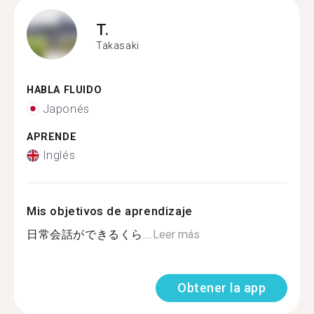
T.
Takasaki
HABLA FLUIDO
Japonés
APRENDE
Inglés
Mis objetivos de aprendizaje
日常会話ができるくら...
Leer más
Obtener la app