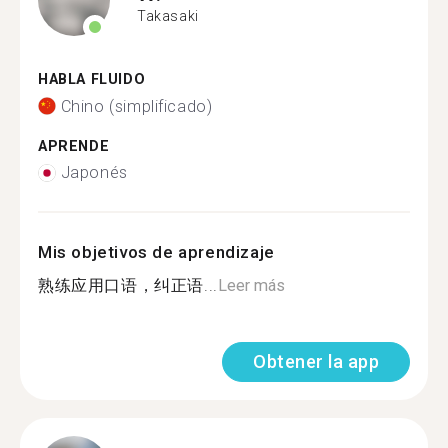
Takasaki
HABLA FLUIDO
Chino (simplificado)
APRENDE
Japonés
Mis objetivos de aprendizaje
熟练应用口语，纠正语...
Leer más
Obtener la app