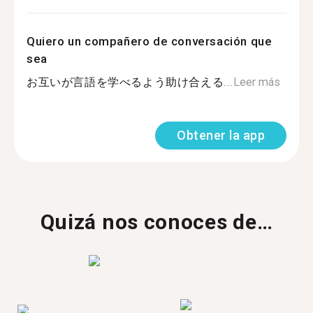
Quiero un compañero de conversación que
sea
お互いが言語を学べるよう助け合える...
Leer más
Obtener la app
Quizá nos conoces de…