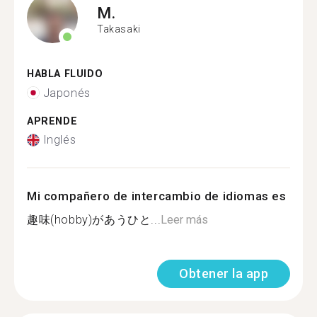
M.
Takasaki
HABLA FLUIDO
Japonés
APRENDE
Inglés
Mi compañero de intercambio de idiomas es
趣味(hobby)があうひと...
Leer más
Obtener la app