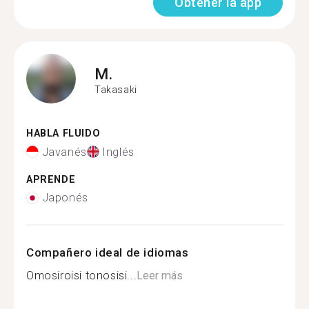
Obtener la app
M.
Takasaki
HABLA FLUIDO
Javanés
Inglés
APRENDE
Japonés
Compañero ideal de idiomas
Omosiroisi tonosisi...
Leer más