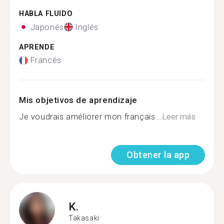
HABLA FLUIDO
Japonés
Inglés
APRENDE
Francés
Mis objetivos de aprendizaje
Je voudrais améliorer mon français...
Leer más
Obtener la app
K.
Takasaki