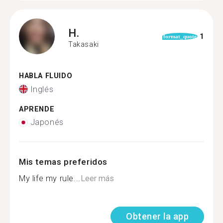
H.
1
format_quote
Takasaki
HABLA FLUIDO
Inglés
APRENDE
Japonés
Mis temas preferidos
My life my rule...
Leer más
Obtener la app