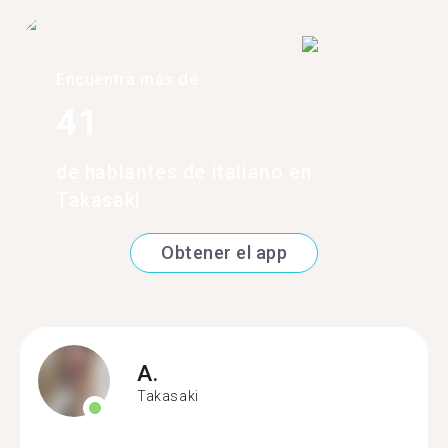
Encuentra más de
41
de hablantes de italiano en
Takasaki
Obtener el app
A.
Takasaki