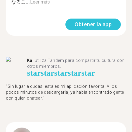
なるこ...
Leer más
Obtener la app
Kai
utiliza Tandem para compartir tu cultura con
otros miembros.
star
star
star
star
star
"Sin lugar a dudas, esta es mi aplicación favorita. A los
pocos minutos de descargarla, ya había encontrado gente
con quien chatear."