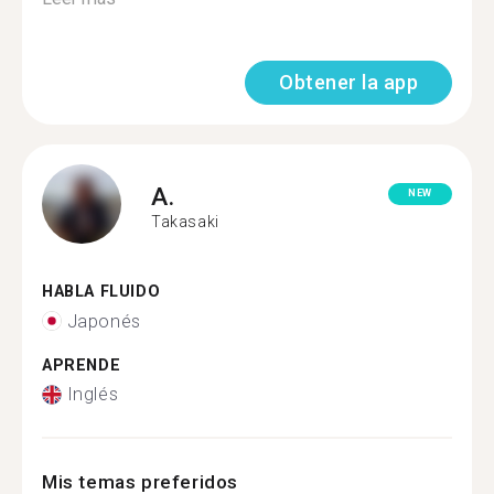
Obtener la app
A.
NEW
Takasaki
HABLA FLUIDO
Japonés
APRENDE
Inglés
Mis temas preferidos