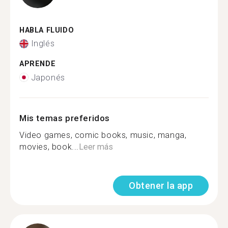
HABLA FLUIDO
Inglés
APRENDE
Japonés
Mis temas preferidos
Video games, comic books, music, manga,
movies, book...
Leer más
Obtener la app