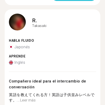
R.
Takasaki
HABLA FLUIDO
Japonés
APRENDE
Inglés
Compañero ideal para el intercambio de
conversación
英語を教えてくれる方！英語は子供並みレベルで
す。...
Leer más