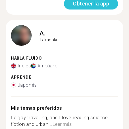
Obtener la app
A.
Takasaki
HABLA FLUIDO
Inglés
Afrikáans
APRENDE
Japonés
Mis temas preferidos
I enjoy travelling, and I love reading science
fiction and urban...
Leer más