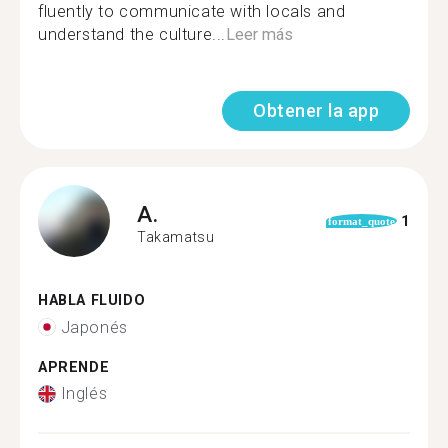
fluently to communicate with locals and
understand the culture...
Leer más
Obtener la app
A.
1
format_quote
Takamatsu
HABLA FLUIDO
Japonés
APRENDE
Inglés