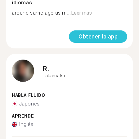
idiomas
around same age as m...
Leer más
Obtener la app
R.
Takamatsu
HABLA FLUIDO
Japonés
APRENDE
Inglés