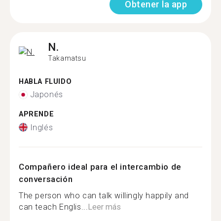
Obtener la app
N.
Takamatsu
HABLA FLUIDO
Japonés
APRENDE
Inglés
Compañero ideal para el intercambio de
conversación
The person who can talk willingly happily and
can teach Englis...
Leer más