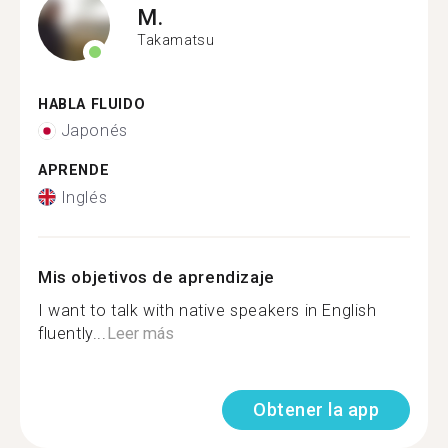
M.
Takamatsu
HABLA FLUIDO
Japonés
APRENDE
Inglés
Mis objetivos de aprendizaje
I want to talk with native speakers in English
fluently...
Leer más
Obtener la app