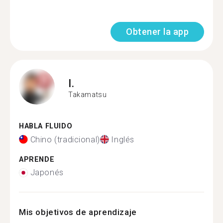
Obtener la app
I.
Takamatsu
HABLA FLUIDO
Chino (tradicional)
Inglés
APRENDE
Japonés
Mis objetivos de aprendizaje