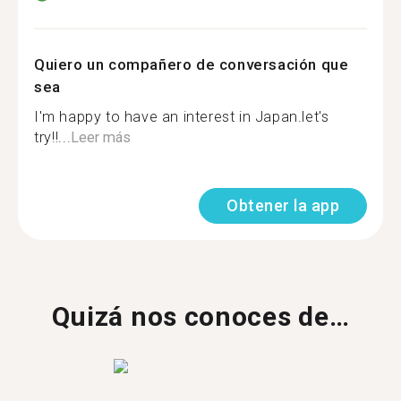
Quiero un compañero de conversación que
sea
I'm happy to have an interest in Japan.let's
try‼...
Leer más
Obtener la app
Quizá nos conoces de…