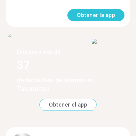
Obtener la app
Encuentra más de
37
de hablantes de alemán en
Takamatsu
Obtener el app