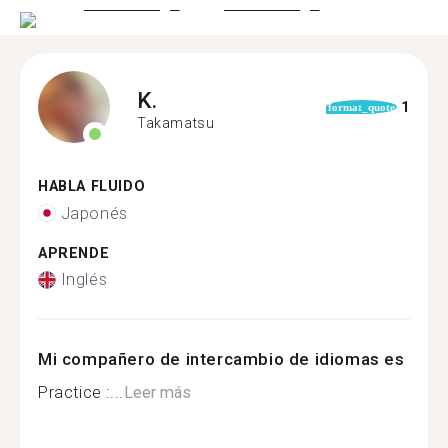
K.
1
format_quote
Takamatsu
HABLA FLUIDO
Japonés
APRENDE
Inglés
Mi compañero de intercambio de idiomas es
Practice :...
Leer más