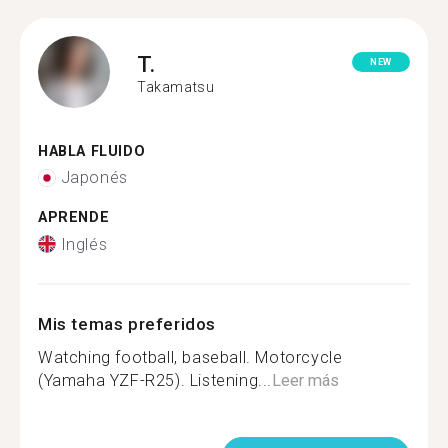
T.
NEW
Takamatsu
HABLA FLUIDO
Japonés
APRENDE
Inglés
Mis temas preferidos
Watching football, baseball. Motorcycle
(Yamaha YZF-R25). Listening...
Leer más