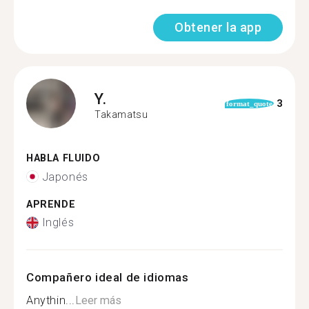
Obtener la app
Y.
3
format_quote
Takamatsu
HABLA FLUIDO
Japonés
APRENDE
Inglés
Compañero ideal de idiomas
Anythin...
Leer más