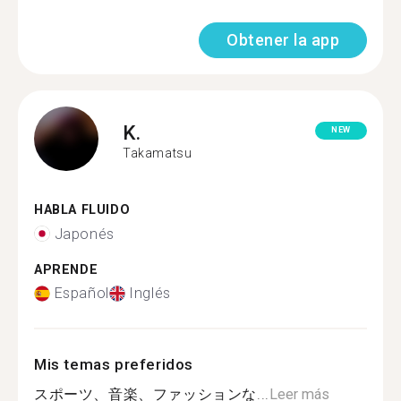
Obtener la app
K.
NEW
Takamatsu
HABLA FLUIDO
Japonés
APRENDE
Español
Inglés
Mis temas preferidos
スポーツ、音楽、ファッションな...
Leer más