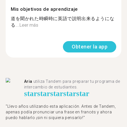
Mis objetivos de aprendizaje
道を聞かれた時瞬時に英語で説明出来るようにな
る...
Leer más
Obtener la app
Aria
utiliza Tandem para preparar tu programa de
intercambio de estudiantes.
star
star
star
star
star
"Llevo años utilizando esta aplicación. Antes de Tandem,
apenas podía pronunciar una frase en francés y ahora
puedo hablarlo ¡sin ni siquiera pensarlo!"