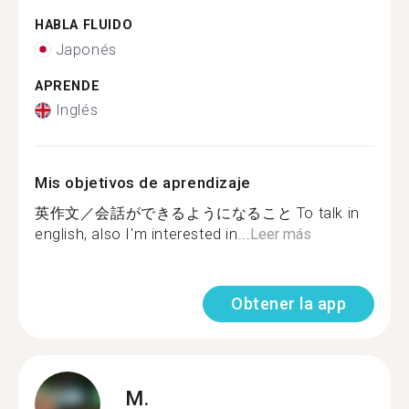
HABLA FLUIDO
Japonés
APRENDE
Inglés
Mis objetivos de aprendizaje
英作文／会話ができるようになること To talk in
english, also I'm interested in...
Leer más
Obtener la app
M.