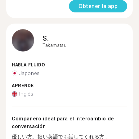
Obtener la app
S.
Takamatsu
HABLA FLUIDO
Japonés
APRENDE
Inglés
Compañero ideal para el intercambio de
conversación
優しい方。拙い英語でも話してくれる方...