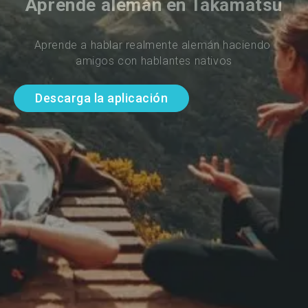
Aprende alemán en Takamatsu
Aprende a hablar realmente alemán haciendo 
amigos con hablantes nativos
Descarga la aplicación