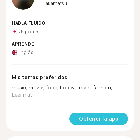
Takamatsu
HABLA FLUIDO
Japonés
APRENDE
Inglés
Mis temas preferidos
music, movie, food, hobby, travel, fashion,...
Leer más
Obtener la app