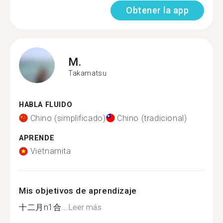
Obtener la app
M.
Takamatsu
HABLA FLUIDO
Chino (simplificado)
Chino (tradicional)
APRENDE
Vietnamita
Mis objetivos de aprendizaje
十二月n1合...
Leer más