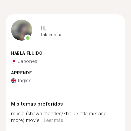
H.
Takamatsu
HABLA FLUIDO
Japonés
APRENDE
Inglés
Mis temas preferidos
music (shawn mendes/khalid/little mix and
more) movie...
Leer más