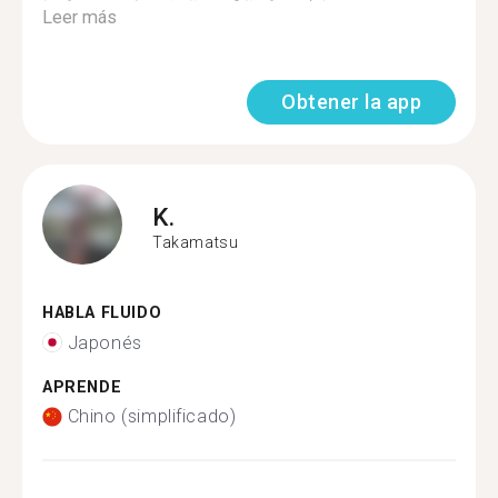
Leer más
Obtener la app
K.
Takamatsu
HABLA FLUIDO
Japonés
APRENDE
Chino (simplificado)