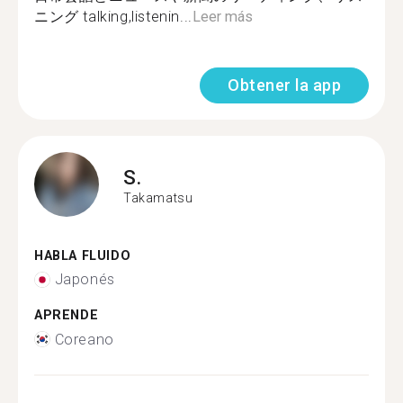
ニング talking,listenin...
Leer más
Obtener la app
S.
Takamatsu
HABLA FLUIDO
Japonés
APRENDE
Coreano