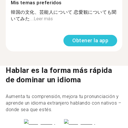
Mis temas preferidos
韓国の文化、芸能人について 恋愛観についても聞
いてみた...
Leer más
Obtener la app
Hablar es la forma más rápida
de dominar un idioma
Aumenta tu comprensión, mejora tu pronunciación y
aprende un idioma extranjero hablando con nativos –
donde sea que estés.