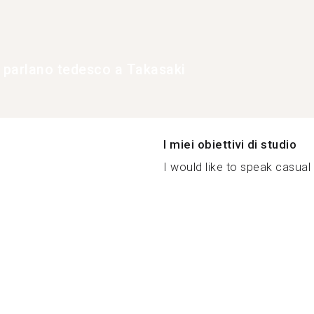
e parlano tedesco a Takasaki
I miei obiettivi di studio
I would like to speak casual 