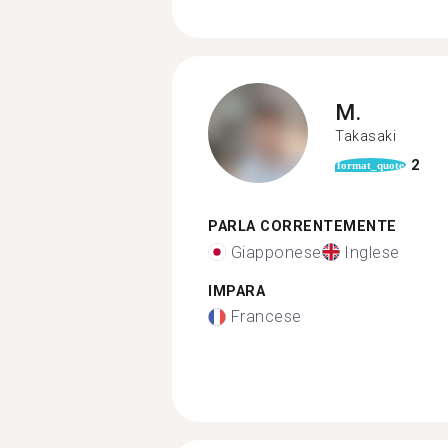
M.
Takasaki
2
format_quote
PARLA CORRENTEMENTE
Giapponese
Inglese
IMPARA
Francese