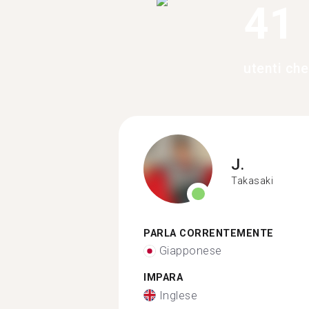
41
utenti ch
J.
Takasaki
PARLA CORRENTEMENTE
Giapponese
IMPARA
Inglese