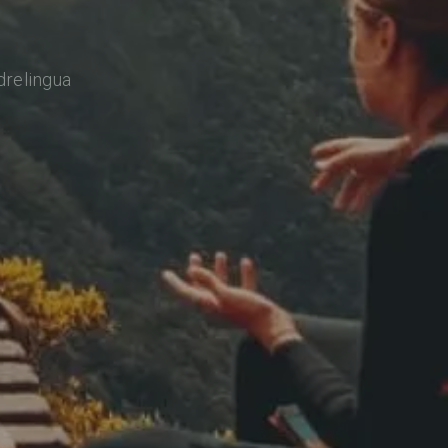
drelingua