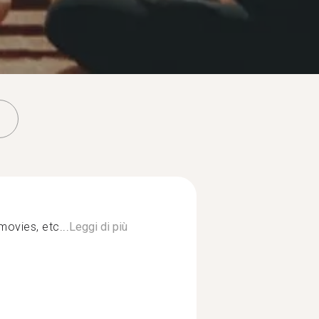
movies, etc...
Leggi di più