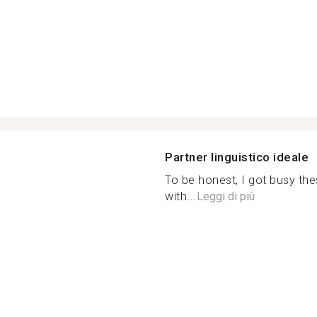
Partner linguistico ideale
To be honest, I got busy the
with...
Leggi di più