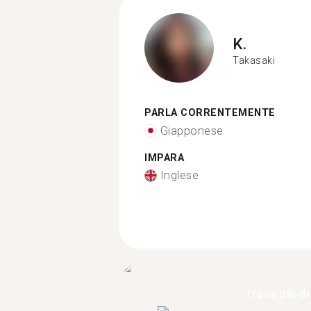
K.
Takasaki
PARLA CORRENTEMENTE
Giapponese
IMPARA
Inglese
Trova più di