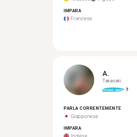
IMPARA
Francese
A.
Takasaki
7
format_quote
PARLA CORRENTEMENTE
Giapponese
IMPARA
Inglese