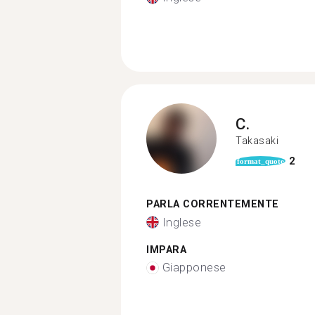
C.
Takasaki
2
format_quote
PARLA CORRENTEMENTE
Inglese
IMPARA
Giapponese