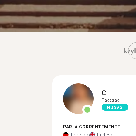
key
C.
Takasaki
NUOVO
PARLA CORRENTEMENTE
Tedesco
Inglese