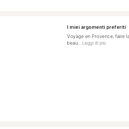
I miei argomenti preferiti
Voyage en Provence, faire l
beau...
Leggi di più