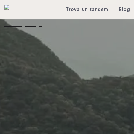
Trova un tandem
Blog