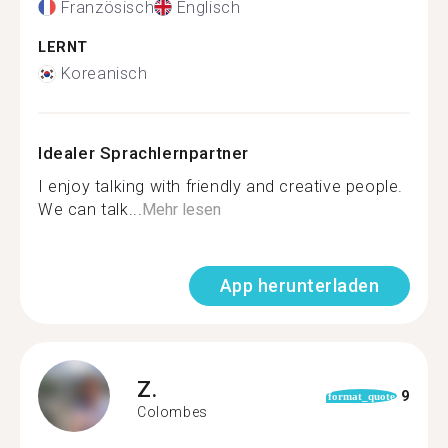
Französisch
Englisch
LERNT
Koreanisch
Idealer Sprachlernpartner
I enjoy talking with friendly and creative people.
We can talk...
Mehr lesen
App herunterladen
Z.
9
format_quote
Colombes