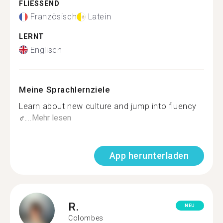
FLIESSEND
Französisch
Latein
LERNT
Englisch
Meine Sprachlernziele
Learn about new culture and jump into fluency
‍♂...
Mehr lesen
App herunterladen
R.
NEU
Colombes