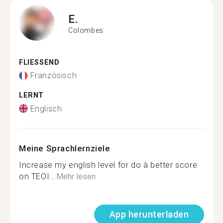
E.
Colombes
FLIESSEND
Französisch
LERNT
Englisch
Meine Sprachlernziele
Increase my english level for do à better score
on TEOI...
Mehr lesen
App herunterladen