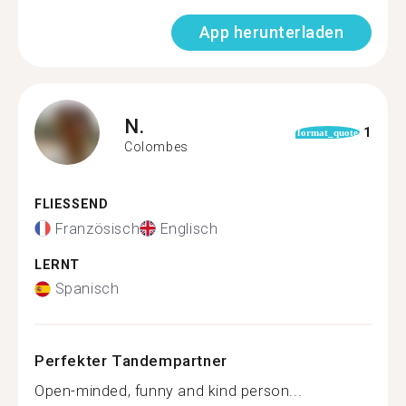
App herunterladen
N.
1
format_quote
Colombes
FLIESSEND
Französisch
Englisch
LERNT
Spanisch
Perfekter Tandempartner
Open-minded, funny and kind person...