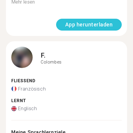
Mehr lesen
App herunterladen
F.
Colombes
FLIESSEND
Französisch
LERNT
Englisch
Meine Sprachlernziele