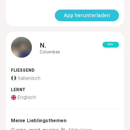
App herunterladen
N.
NEU
Colombes
FLIESSEND
Italienisch
LERNT
Englisch
Meine Lieblingsthemen