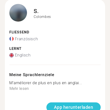
S.
Colombes
FLIESSEND
Französisch
LERNT
Englisch
Meine Sprachlernziele
M’améliorer de plus en plus en anglai...
Mehr lesen
App herunterladen