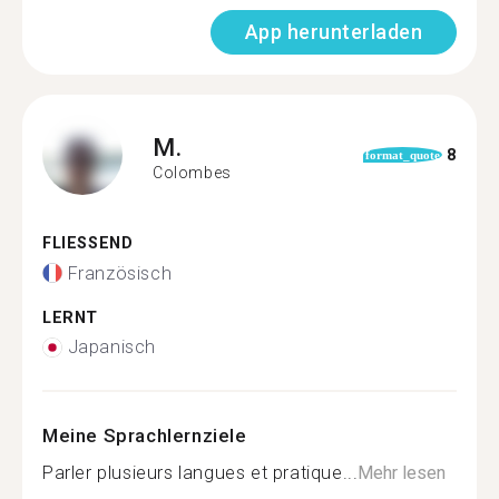
App herunterladen
M.
8
format_quote
Colombes
FLIESSEND
Französisch
LERNT
Japanisch
Meine Sprachlernziele
Parler plusieurs langues et pratique...
Mehr lesen