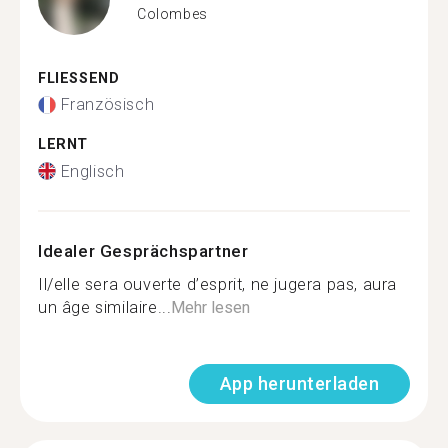
Colombes
FLIESSEND
Französisch
LERNT
Englisch
Idealer Gesprächspartner
Il/elle sera ouverte d’esprit, ne jugera pas, aura
un âge similaire...
Mehr lesen
App herunterladen