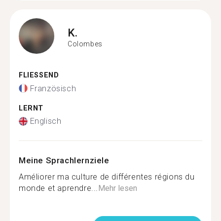
K.
Colombes
FLIESSEND
Französisch
LERNT
Englisch
Meine Sprachlernziele
Améliorer ma culture de différentes régions du
monde et aprendre...
Mehr lesen