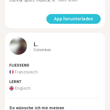
Cucina, sport, musica, fil...
Mehr lesen
App herunterladen
L.
Colombes
FLIESSEND
Französisch
LERNT
Englisch
So wünsche ich mir meinen