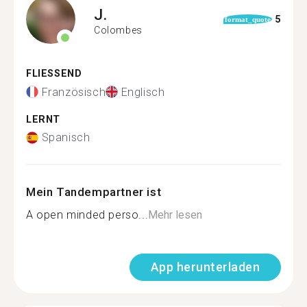
J.
5
format_quote
Colombes
FLIESSEND
Französisch
Englisch
LERNT
Spanisch
Mein Tandempartner ist
A open minded perso...
Mehr lesen
App herunterladen