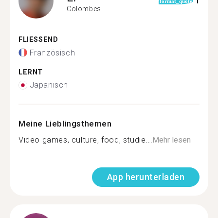
1
format_quote
Colombes
FLIESSEND
Französisch
LERNT
Japanisch
Meine Lieblingsthemen
Video games, culture, food, studie...
Mehr lesen
App herunterladen