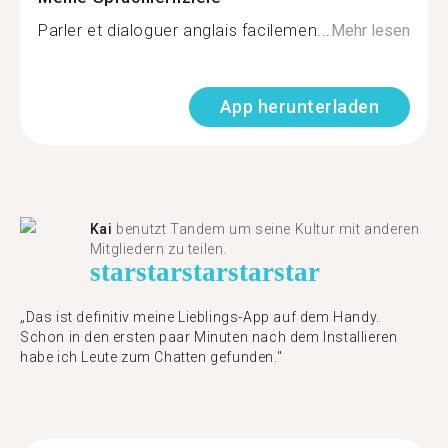
Parler et dialoguer anglais facilemen...
Mehr lesen
App herunterladen
Kai
benutzt Tandem um seine Kultur mit anderen
Mitgliedern zu teilen.
star
star
star
star
star
„Das ist definitiv meine Lieblings-App auf dem Handy.
Schon in den ersten paar Minuten nach dem Installieren
habe ich Leute zum Chatten gefunden."