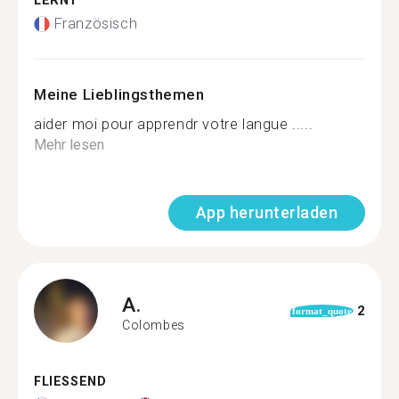
LERNT
Französisch
Meine Lieblingsthemen
aider moi pour apprendr votre langue .....
Mehr lesen
App herunterladen
A.
2
format_quote
Colombes
FLIESSEND