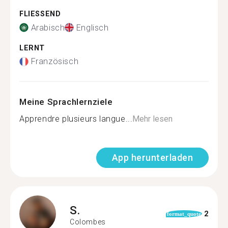
FLIESSEND
Arabisch
Englisch
LERNT
Französisch
Meine Sprachlernziele
Apprendre plusieurs langue...
Mehr lesen
App herunterladen
S.
2
format_quote
Colombes