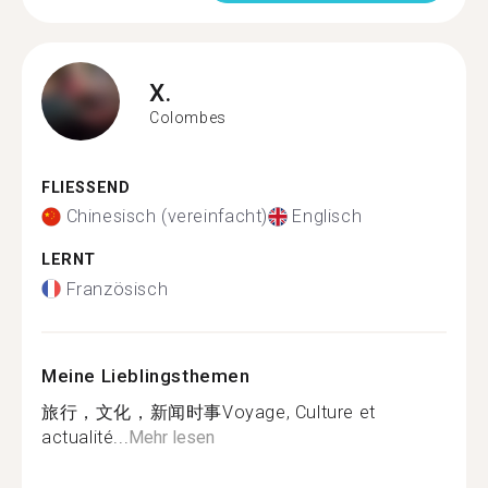
X.
Colombes
FLIESSEND
Chinesisch (vereinfacht)
Englisch
LERNT
Französisch
Meine Lieblingsthemen
旅行，文化，新闻时事Voyage, Culture et
actualité...
Mehr lesen