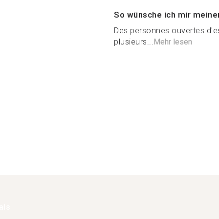
So wünsche ich mir meine
Des personnes ouvertes d'es
plusieurs...
Mehr lesen
als