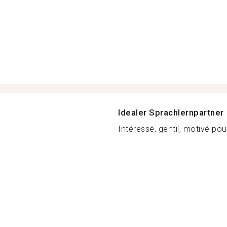
Idealer Sprachlernpartner
Intéressé, gentil, motivé po