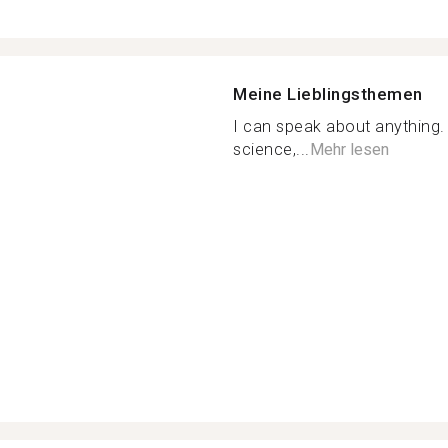
Meine Lieblingsthemen
I can speak about anything. 
science,...
Mehr lesen