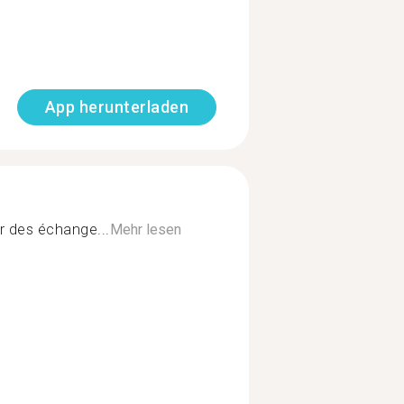
App herunterladen
ur des échange...
Mehr lesen