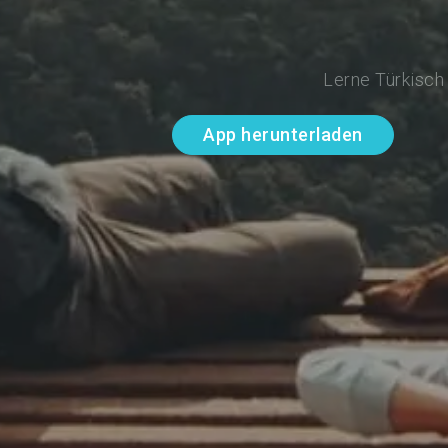
Lerne Türkisch
App herunterladen