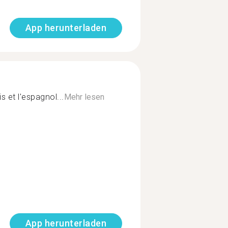
App herunterladen
s et l'espagnol...
Mehr lesen
App herunterladen