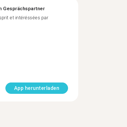
n Gesprächspartner
prit et intéréssées par
App herunterladen