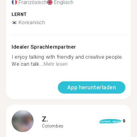
Französisch
Englisch
LERNT
Koreanisch
Idealer Sprachlernpartner
I enjoy talking with friendly and creative people.
We can talk...
Mehr lesen
App herunterladen
Z.
9
format_quote
Colombes