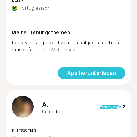
LERNT
Portugiesisch
Meine Lieblingsthemen
I enjoy talking about various subjects such as
music, fashion,...
Mehr lesen
App herunterladen
A.
2
format_quote
Colombes
FLIESSEND