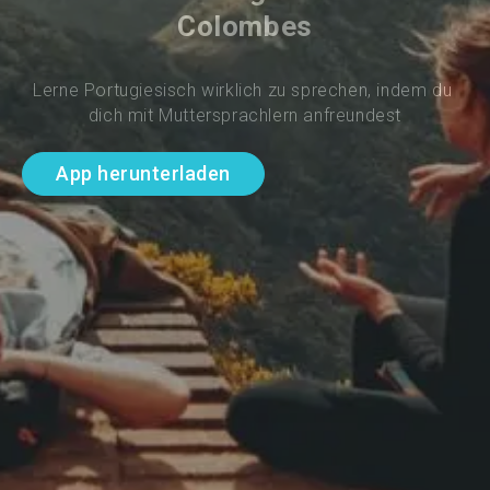
Colombes
Lerne Portugiesisch wirklich zu sprechen, indem du 
dich mit Muttersprachlern anfreundest
App herunterladen