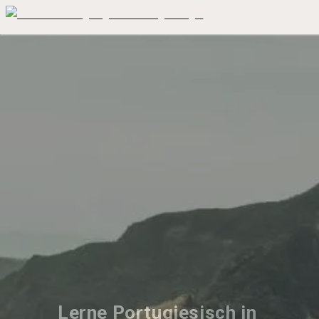
Lerne Portugiesisch in 