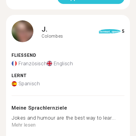
J.
5
format_quote
Colombes
FLIESSEND
Französisch
Englisch
LERNT
Spanisch
Meine Sprachlernziele
Jokes and humour are the best way to lear...
Mehr lesen