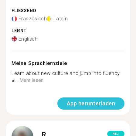
FLIESSEND
Französisch
Latein
LERNT
Englisch
Meine Sprachlernziele
Learn about new culture and jump into fluency
‍♂...
Mehr lesen
App herunterladen
R.
NEU