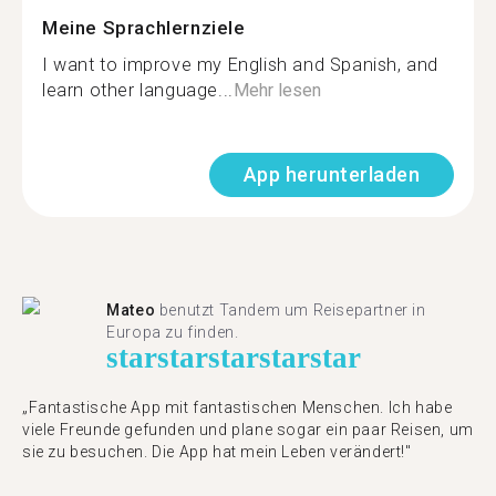
Meine Sprachlernziele
I want to improve my English and Spanish, and
learn other language...
Mehr lesen
App herunterladen
Mateo
benutzt Tandem um Reisepartner in
Europa zu finden.
star
star
star
star
star
„Fantastische App mit fantastischen Menschen. Ich habe
viele Freunde gefunden und plane sogar ein paar Reisen, um
sie zu besuchen. Die App hat mein Leben verändert!"