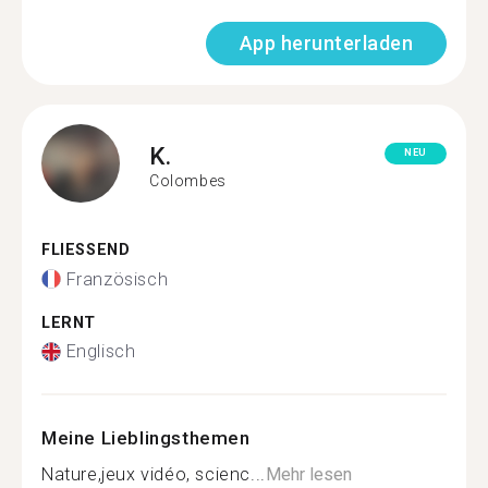
App herunterladen
K.
NEU
Colombes
FLIESSEND
Französisch
LERNT
Englisch
Meine Lieblingsthemen
Nature,jeux vidéo, scienc...
Mehr lesen