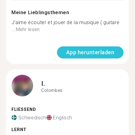
Meine Lieblingsthemen
J’aime écouter et jouer de la musique ( guitare
...
Mehr lesen
App herunterladen
I.
Colombes
FLIESSEND
Schwedisch
Englisch
LERNT