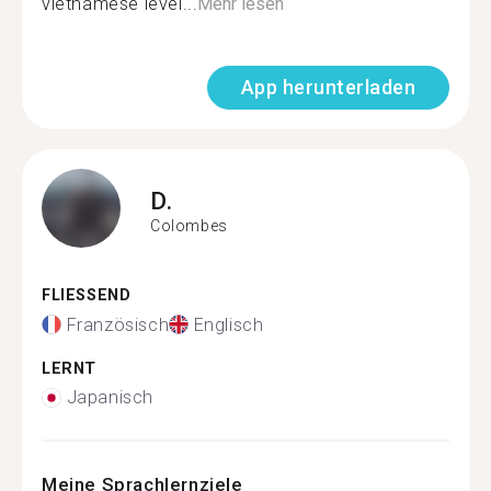
vietnamese level...
Mehr lesen
App herunterladen
D.
Colombes
FLIESSEND
Französisch
Englisch
LERNT
Japanisch
Meine Sprachlernziele