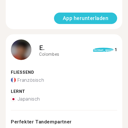
App herunterladen
E.
1
format_quote
Colombes
FLIESSEND
Französisch
LERNT
Japanisch
Perfekter Tandempartner