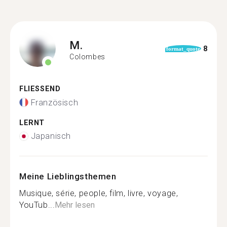
M.
8
format_quote
Colombes
FLIESSEND
Französisch
LERNT
Japanisch
Meine Lieblingsthemen
Musique, série, people, film, livre, voyage,
YouTub...
Mehr lesen