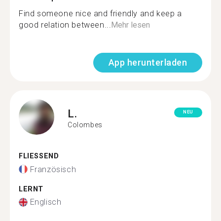
Find someone nice and friendly and keep a
good relation between...
Mehr lesen
App herunterladen
L.
NEU
Colombes
FLIESSEND
Französisch
LERNT
Englisch