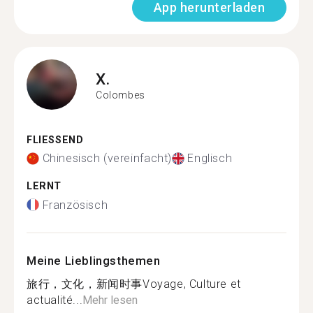
App herunterladen
X.
Colombes
FLIESSEND
Chinesisch (vereinfacht)
Englisch
LERNT
Französisch
Meine Lieblingsthemen
旅行，文化，新闻时事Voyage, Culture et
actualité...
Mehr lesen