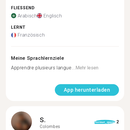
FLIESSEND
Arabisch
Englisch
LERNT
Französisch
Meine Sprachlernziele
Apprendre plusieurs langue...
Mehr lesen
App herunterladen
S.
2
format_quote
Colombes