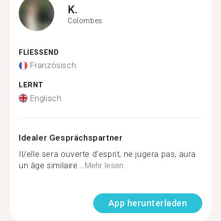
K.
Colombes
FLIESSEND
Französisch
LERNT
Englisch
Idealer Gesprächspartner
Il/elle sera ouverte d’esprit, ne jugera pas, aura
un âge similaire...
Mehr lesen
App herunterladen