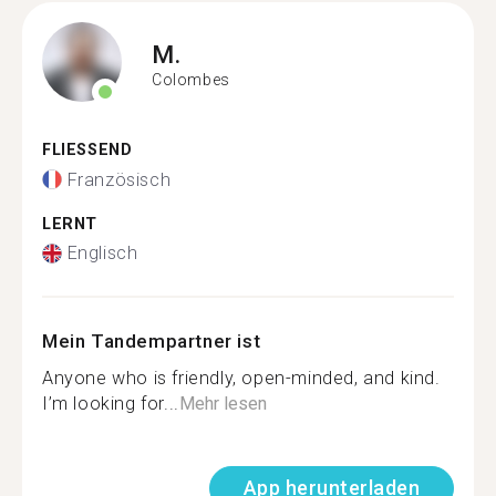
M.
Colombes
FLIESSEND
Französisch
LERNT
Englisch
Mein Tandempartner ist
Anyone who is friendly, open-minded, and kind.
I’m looking for...
Mehr lesen
App herunterladen