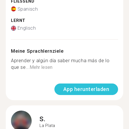
FLIESSEND
Spanisch
LERNT
Englisch
Meine Sprachlernziele
Aprender y algún día saber mucha más de lo
que se...
Mehr lesen
App herunterladen
S.
La Plata