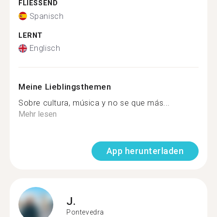
FLIESSEND
Spanisch
LERNT
Englisch
Meine Lieblingsthemen
Sobre cultura, música y no se que más...
Mehr lesen
App herunterladen
J.
Pontevedra