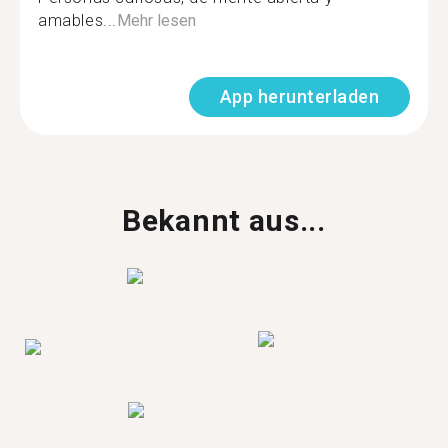
amables...
Mehr lesen
App herunterladen
Bekannt aus...