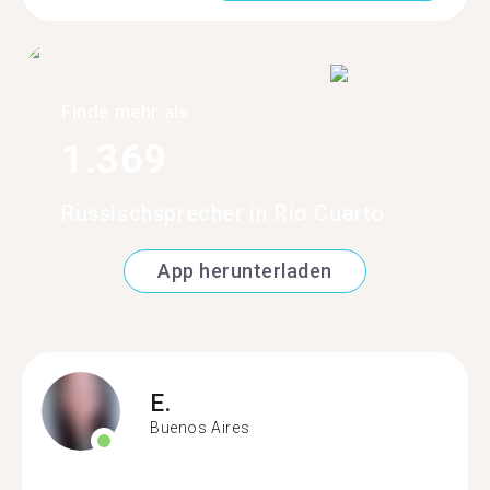
Finde mehr als
1.369
Russischsprecher in Río Cuarto
App herunterladen
E.
Buenos Aires