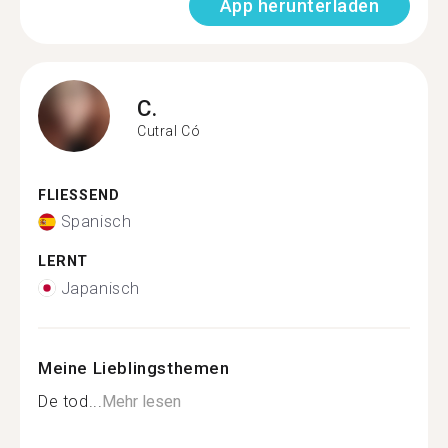
App herunterladen
C.
Cutral Có
FLIESSEND
Spanisch
LERNT
Japanisch
Meine Lieblingsthemen
De tod...
Mehr lesen