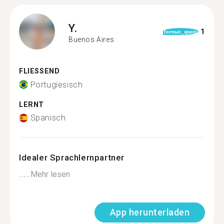
Y.
1
format_quote
Buenos Aires
FLIESSEND
Portugiesisch
LERNT
Spanisch
Idealer Sprachlernpartner
.....
Mehr lesen
App herunterladen