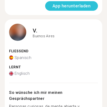
App herunterladen
V.
Buenos Aires
FLIESSEND
Spanisch
LERNT
Englisch
So wünsche ich mir meinen
Gesprächspartner
Personas curiosas, de mente abierta y