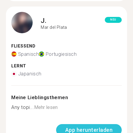
J.
NEU
Mar del Plata
FLIESSEND
Spanisch
Portugiesisch
LERNT
Japanisch
Meine Lieblingsthemen
Any topi...
Mehr lesen
App herunterladen