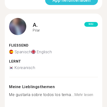
App herunterladen
A.
NEU
Pilar
FLIESSEND
Spanisch
Englisch
LERNT
Koreanisch
Meine Lieblingsthemen
Me gustaría sobre todos los tema...
Mehr lesen