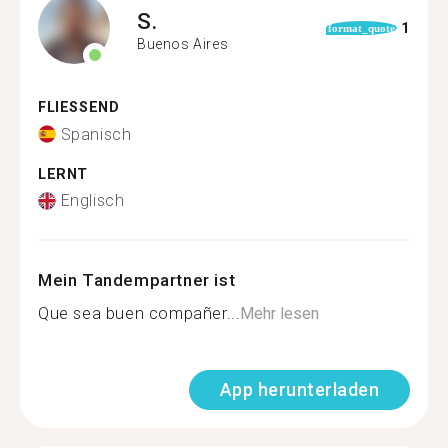
S.
1
format_quote
Buenos Aires
FLIESSEND
Spanisch
LERNT
Englisch
Mein Tandempartner ist
Que sea buen compañer...
Mehr lesen
App herunterladen