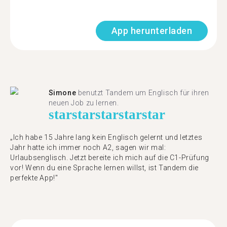
App herunterladen
Simone
benutzt Tandem um Englisch für ihren
neuen Job zu lernen.
star
star
star
star
star
„Ich habe 15 Jahre lang kein Englisch gelernt und letztes
Jahr hatte ich immer noch A2, sagen wir mal:
Urlaubsenglisch. Jetzt bereite ich mich auf die C1-Prüfung
vor! Wenn du eine Sprache lernen willst, ist Tandem die
perfekte App!"