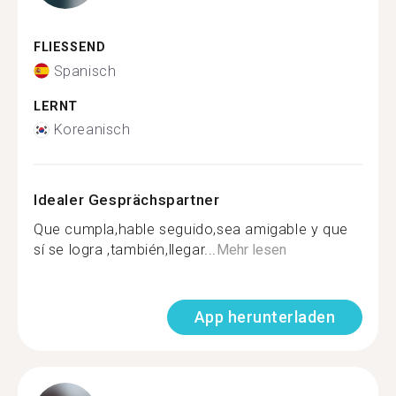
FLIESSEND
Spanisch
LERNT
Koreanisch
Idealer Gesprächspartner
Que cumpla,hable seguido,sea amigable y que
sí se logra ,también,llegar...
Mehr lesen
App herunterladen