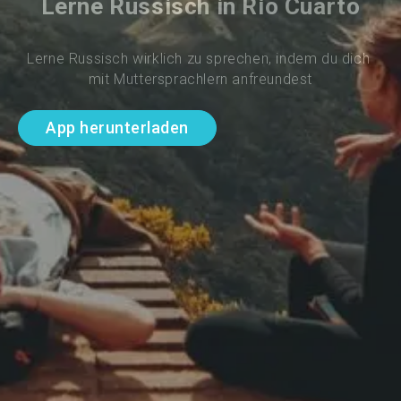
Lerne Russisch in Río Cuarto
Lerne Russisch wirklich zu sprechen, indem du dich 
mit Muttersprachlern anfreundest
App herunterladen