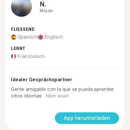
N.
Morón
FLIESSEND
Spanisch
Englisch
LERNT
Französisch
Idealer Gesprächspartner
Gente amigable con la que se pueda aprender
otros idiomas...
Mehr lesen
App herunterladen