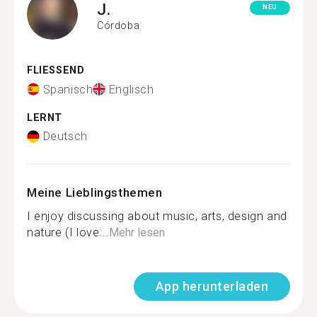
J.
NEU
Córdoba
FLIESSEND
Spanisch
Englisch
LERNT
Deutsch
Meine Lieblingsthemen
I enjoy discussing about music, arts, design and
nature (I love...
Mehr lesen
App herunterladen