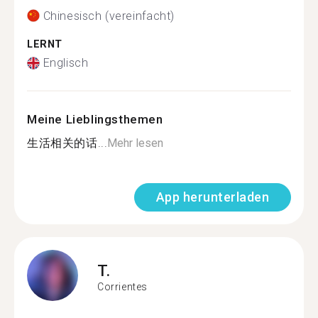
Chinesisch (vereinfacht)
LERNT
Englisch
Meine Lieblingsthemen
生活相关的话...
Mehr lesen
App herunterladen
T.
Corrientes