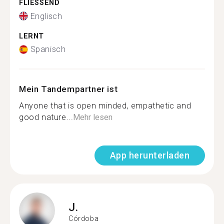
FLIESSEND
Englisch
LERNT
Spanisch
Mein Tandempartner ist
Anyone that is open minded, empathetic and
good nature...
Mehr lesen
App herunterladen
J.
Córdoba