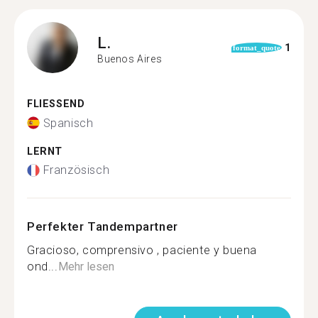
L.
1
format_quote
Buenos Aires
FLIESSEND
Spanisch
LERNT
Französisch
Perfekter Tandempartner
Gracioso, comprensivo , paciente y buena
ond...
Mehr lesen