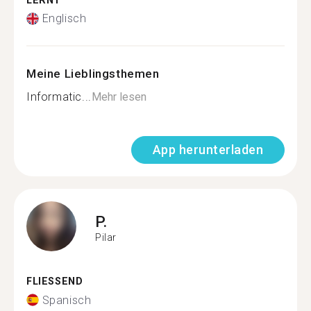
LERNT
Englisch
Meine Lieblingsthemen
Informatic...
Mehr lesen
App herunterladen
P.
Pilar
FLIESSEND
Spanisch