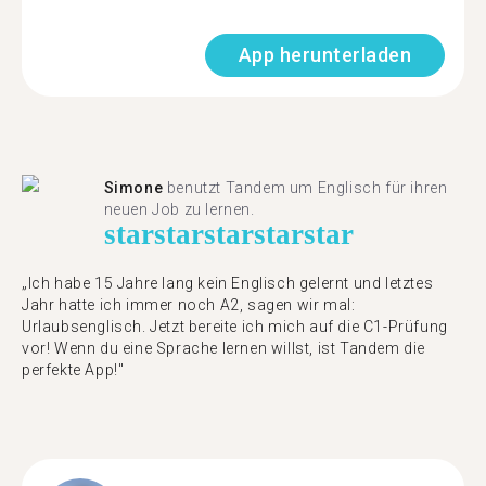
App herunterladen
Simone
benutzt Tandem um Englisch für ihren
neuen Job zu lernen.
star
star
star
star
star
„Ich habe 15 Jahre lang kein Englisch gelernt und letztes
Jahr hatte ich immer noch A2, sagen wir mal:
Urlaubsenglisch. Jetzt bereite ich mich auf die C1-Prüfung
vor! Wenn du eine Sprache lernen willst, ist Tandem die
perfekte App!"