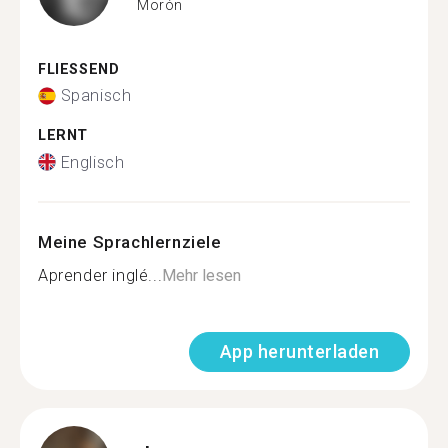
Morón
FLIESSEND
Spanisch
LERNT
Englisch
Meine Sprachlernziele
Aprender inglé...
Mehr lesen
App herunterladen