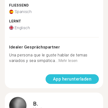
FLIESSEND
Spanisch
LERNT
Englisch
Idealer Gesprächspartner
Una persona que le guste hablar de temas
variados y sea simpática...
Mehr lesen
App herunterladen
B.