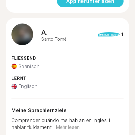
App herunterladen
A.
1
format_quote
Santo Tomé
FLIESSEND
Spanisch
LERNT
Englisch
Meine Sprachlernziele
Comprender cuándo me hablan en inglés, i
hablar fluidament...
Mehr lesen