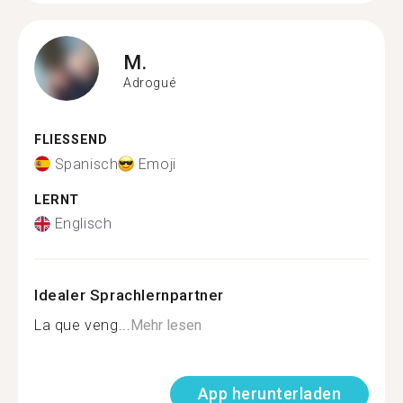
M.
Adrogué
FLIESSEND
Spanisch
Emoji
LERNT
Englisch
Idealer Sprachlernpartner
La que veng...
Mehr lesen
App herunterladen