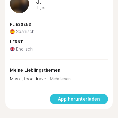
J.
Tigre
FLIESSEND
Spanisch
LERNT
Englisch
Meine Lieblingsthemen
Music, food, trave...
Mehr lesen
App herunterladen