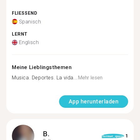
FLIESSEND
Spanisch
LERNT
Englisch
Meine Lieblingsthemen
Musica. Deportes. La vida...
Mehr lesen
App herunterladen
B.
1
format_quote