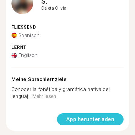
S.
Caleta Olivia
FLIESSEND
Spanisch
LERNT
Englisch
Meine Sprachlernziele
Conocer la fonética y gramática nativa del
lenguaj...
Mehr lesen
App herunterladen