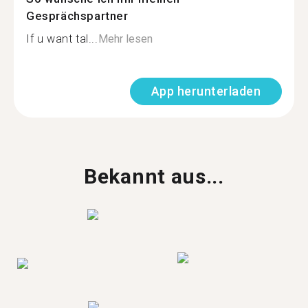
Gesprächspartner
If u want tal...
Mehr lesen
App herunterladen
Bekannt aus...