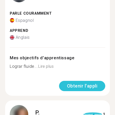
PARLE COURAMMENT
Espagnol
APPREND
Anglais
Mes objectifs d'apprentissage
Lograr fluide...
Lire plus
Obtenir l'appli
P.
1
format_quote